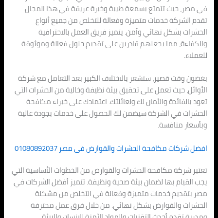
في مصر، حيث تتمتع بسمعة طيبة وخبرة عريقة في هذا المجال.
تقدم الشركة خدمات متميزة وفعالة للتخلص من جميع أنواع
الحشرات بشكل نهائي وآمن. يتميز فريق العمل بالاحترافية
والكفاءة، مما يجعلهم قادرين على تقديم حلول فعالة وموثوقة
للعملاء.
بغضون وقت قصير، ستشعر بالاختلاف الكبير بعد التعامل مع شركة
الأوائل، حيث تعمل على تحقيق بيئة نظيفة وخالية من الحشرات التي
تعود بالفائدة والأمان لك ولعائلتك. اعتمادك على خبراء مكافحة
الحشرات في الشركة سيضمن لك الحصول على خدمات بجودة عالية
وبأسعار منافسة.
افضل شركات مكافحة الحشرات والقوارض فى مصر 01080892037
تعتبر شركة مكافحة الحشرات والقوارض من الخطوات الأساسية التي
يجب القيام بها لضمان بيئة صحية ونظيفة. تتميز أفضل الشركات في
مصر بتقديم خدمات متميزة وفعالة في التخلص من مشكلة
الحشرات والقوارض بشكل نهائي. من خلال فرق عمل محترفة
ومدربة تقدم أحدث التقنيات والمواد الآمنة للإنسان والبيئة.