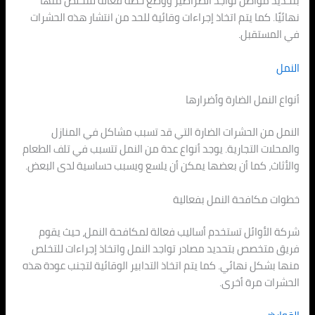
بتحديد مواطن تواجد الصراصير ووضع خطة فعالة للتخلص منها
نهائيًا. كما يتم اتخاذ إجراءات وقائية للحد من انتشار هذه الحشرات
في المستقبل.
النمل
أنواع النمل الضارة وأضرارها
النمل من الحشرات الضارة التي قد تسبب مشاكل في المنازل
والمحلات التجارية. يوجد أنواع عدة من النمل تتسبب في تلف الطعام
والأثاث، كما أن بعضها يمكن أن يلسع ويسبب حساسية لدى البعض.
خطوات مكافحة النمل بفعالية
شركة الأوائل تستخدم أساليب فعالة لمكافحة النمل، حيث يقوم
فريق متخصص بتحديد مصادر تواجد النمل واتخاذ إجراءات للتخلص
منها بشكل نهائي. كما يتم اتخاذ التدابير الوقائية لتجنب عودة هذه
الحشرات مرة أخرى.