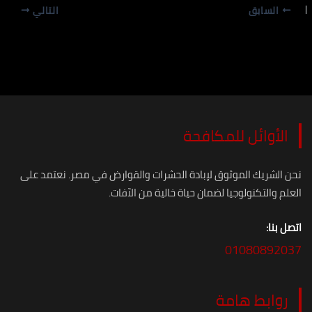
السابق
التالي
الأوائل للمكافحة
نحن الشريك الموثوق لإبادة الحشرات والقوارض في مصر. نعتمد على
العلم والتكنولوجيا لضمان حياة خالية من الآفات.
اتصل بنا:
01080892037
روابط هامة