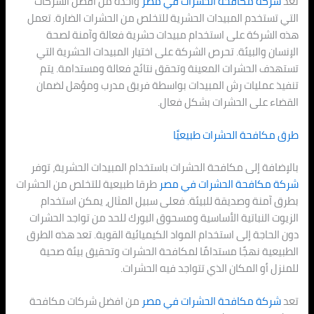
تُعد
شركة مكافحة الحشرات في مصر
واحدة من أفضل الشركات
التي تستخدم المبيدات الحشرية للتخلص من الحشرات الضارة. تعمل
هذه الشركة على استخدام مبيدات حشرية فعالة وآمنة لصحة
الإنسان والبيئة. تحرص الشركة على اختيار المبيدات الحشرية التي
تستهدف الحشرات المعينة وتحقق نتائج فعالة ومستدامة. يتم
تنفيذ عمليات رش المبيدات بواسطة فريق مدرب ومؤهل لضمان
القضاء على الحشرات بشكل فعال.
طرق مكافحة الحشرات طبيعيًا
بالإضافة إلى مكافحة الحشرات باستخدام المبيدات الحشرية، توفر
شركة مكافحة الحشرات في مصر
طرقا طبيعية للتخلص من الحشرات
بطرق آمنة وصديقة للبيئة. فعلى سبيل المثال، يمكن استخدام
الزيوت النباتية الأساسية ومسحوق البورك للحد من تواجد الحشرات
دون الحاجة إلى استخدام المواد الكيميائية القوية. تعد هذه الطرق
الطبيعية نهجًا مستدامًا لمكافحة الحشرات وتحقيق بيئة صحية
للمنزل أو المكان الذي تتواجد فيه الحشرات.
تعد
شركة مكافحة الحشرات في مصر
من افضل شركات مكافحة