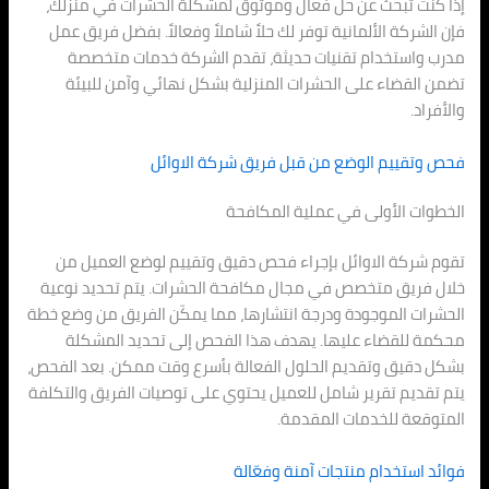
إذا كنت تبحث عن حل فعال وموثوق لمشكلة الحشرات في منزلك،
فإن الشركة الألمانية توفر لك حلاً شاملاً وفعالاً. بفضل فريق عمل
مدرب واستخدام تقنيات حديثة، تقدم الشركة خدمات متخصصة
تضمن القضاء على الحشرات المنزلية بشكل نهائي وآمن للبيئة
والأفراد.
فحص وتقييم الوضع من قبل فريق شركة الاوائل
الخطوات الأولى في عملية المكافحة
تقوم شركة الاوائل بإجراء فحص دقيق وتقييم لوضع العميل من
خلال فريق متخصص في مجال مكافحة الحشرات. يتم تحديد نوعية
الحشرات الموجودة ودرجة انتشارها، مما يمكّن الفريق من وضع خطة
محكمة للقضاء عليها. يهدف هذا الفحص إلى تحديد المشكلة
بشكل دقيق وتقديم الحلول الفعالة بأسرع وقت ممكن. بعد الفحص،
يتم تقديم تقرير شامل للعميل يحتوي على توصيات الفريق والتكلفة
المتوقعة للخدمات المقدمة.
فوائد استخدام منتجات آمنة وفعّالة