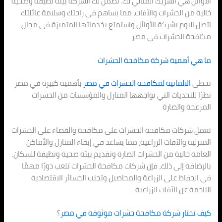
الأوائل هي الشريك المثالي لك. تضمن لك الشركة بيئة نظيفة وصحية
خالية من الحشرات والآفات، مما يساهم في راحتك وسلامة عائلتك.
اتصل اليوم بشركة الأوائل واستمتع بخدماتها المتميزة في مجال
مكافحة الحشرات في مصر.
ما هي أهمية شركة مكافحة الحشرات
تحظى
الالمانية لمكافحة الحشرات في مصر
بأهمية كبيرة في مصر
نظرًا للتحديات التي تواجهها المنازل والمؤسسات من الحشرات
المزعجة والضارة
تعمل شركات مكافحة الحشرات على مكافحة والقضاء على الحشرات
المنزلية والآفات الزراعية، مما يساعد في إبقاء المنازل والأماكن
العامة خالية من الحشرات الضارة وتقديم بيئة صحية ونظيفة للسكان.
بالإضافة إلى ذلك، فإن شركات مكافحة الحشرات تلعب دورًا مهمًا
في الحفاظ على الزراعة والمحاصيل وتجنب الخسائر الاقتصادية
الناجمة عن الآفات الزراعية.
كيف تختار شركة مكافحة حشرات موثوقة في مصر
؟