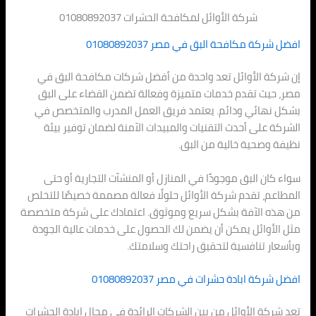
شركة الأوائل لمكافحة الحشرات 01080892037
افضل شركة مكافحة البق في مصر 01080892037
إن شركة الأوائل تعد واحدة من أفضل شركات مكافحة البق في
مصر، حيث تقدم خدمات متميزة وفعالة تضمن القضاء على البق
بشكل نهائي ودائم. يعتمد فريق العمل المدرب والمتخصص في
الشركة على أحدث التقنيات والمبيدات الآمنة لضمان توفير بيئة
نظيفة وصحية خالية من البق.
سواء كان البق موجودًا في المنازل أو المنشآت التجارية أو حتى
المطاعم، تقدم شركة الأوائل حلولًا فعالة مصممة خصيصًا للتخلص
من هذه الآفة بشكل سريع وموثوق. اعتمادك على شركة متخصصة
مثل الأوائل يمكن أن يضمن لك الحصول على خدمات عالية الجودة
وبأسعار تنافسية لتحقيق راحتك وسلامتك.
افضل شركة ابادة حشرات في مصر 01080892037
تعد شركة الأوائل من بين الشركات الرائدة في مجال ابادة الحشرات