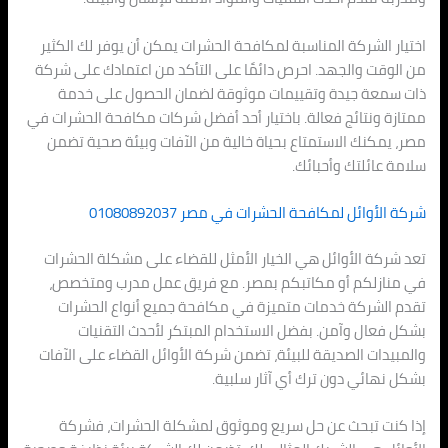
اختيار الشركة المناسبة لمكافحة الحشرات يمكن أن يوفر لك الكثير
من الوقت والجهد. احرص دائمًا على التأكد من اعتمادك على شركة
ذات سمعة جيدة وتقييمات موثوقة لضمان الحصول على خدمة
ممتازة ونتائج فعالة. باختيار أحد أفضل شركات مكافحة الحشرات في
مصر، يمكنك الاستمتاع بحياة خالية من الآفات وبيئة صحية تضمن
سلامة عائلتك وأحبائك.
شركة الأوائل لمكافحة الحشرات في مصر 01080892037
تعد شركة الأوائل هي الخيار الأمثل للقضاء على مشكلة الحشرات
في منازلكم أو مكاتبكم بمصر. مع فريق عمل مدرب ومتخصص،
تقدم الشركة خدمات متميزة في مكافحة جميع أنواع الحشرات
بشكل فعال وآمن. بفضل الاستخدام المبتكر لأحدث التقنيات
والمبيدات الصديقة للبيئة، تضمن شركة الأوائل القضاء على الآفات
بشكل نهائي دون ترك أي آثار سلبية.
إذا كنت تبحث عن حل سريع وموثوق لمشكلة الحشرات، فشركة