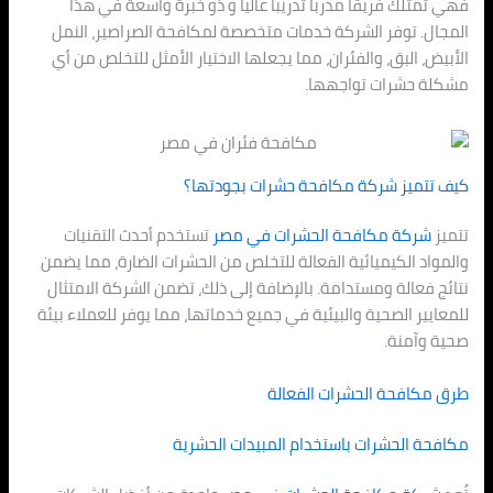
فهي تمتلك فريقاً مدرباً تدريباً عالياً و ذو خبرة واسعة في هذا
المجال. توفر الشركة خدمات متخصصة لمكافحة الصراصير، النمل
الأبيض، البق، والفئران، مما يجعلها الاختيار الأمثل للتخلص من أي
مشكلة حشرات تواجهها.
كيف تتميز شركة مكافحة حشرات بجودتها؟
تتميز
شركة مكافحة الحشرات في مصر
تستخدم أحدث التقنيات
والمواد الكيميائية الفعالة للتخلص من الحشرات الضارة، مما يضمن
نتائج فعالة ومستدامة. بالإضافة إلى ذلك، تضمن الشركة الامتثال
للمعايير الصحية والبيئية في جميع خدماتها، مما يوفر للعملاء بيئة
صحية وآمنة.
طرق مكافحة الحشرات الفعالة
مكافحة الحشرات باستخدام المبيدات الحشرية