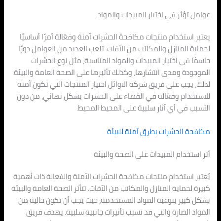
عوامل تؤثر في اختيار المبيدات والمواد
يعتبر استخدام منتجات مكافحة الحشرات آمنة وفعّالة أمرًا أساسيًا
لحماية المنازل والمكاتب من الآفات. تلعب العديد من العوامل دورًا
حاسمًا في اختيار المبيدات والمواد المناسبة، مثل نوع الحشرات
الموجودة ومدى انتشارها، وكذلك تأثيرها على الصحة العامة والبيئة.
لذلك، يجب على فريق شركة الاوائل اختيار المنتجات التي تكون آمنة
للاستخدام وفعّالة في القضاء على الحشرات بشكل نهائي، من دون
التسبب في أي آثار سلبية على المحيط المحيط.
مكافحة الحشرات بطرق آمنة للبيئة
أثر استخدام المبيدات على الصحة والبيئة
يُعتبر استخدام منتجات مكافحة الحشرات الآمنة والفعالة ذات أهمية
كبيرة لحماية المنازل والمكاتب من الآفات. تتأثر الصحة العامة والبيئة
بشكل كبير بنوعية المواد المستخدمة، حيث يجب أن تكون خالية من
المواد الضارة والتي قد تسبب تأثيرات جانبية سلبية. يهدف فريق