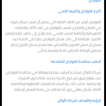
القوارض
أضرار القوارض وتأثيرها الصحي
القوارض تُعتبر من الآفات الضارة التي يمكن أن تسبب خسائر كبيرة
في المنازل والمزارع. تتسبب القوارض في تلف الأثاث والكابلات
الكهربائية وأنظمة الصرف الصحي، مما يؤدي إلى تكلف عالية لإصلاح
الأضرار. بالإضافة إلى ذلك، تشكل القوارض خطراً على الصحة حيث
يمكن أن تحمل العدوى والأمراض، مما يعرض سكان المنزل لخطر
محتمل للإصابة بأمراض جلدية وتسمم غذائي.
أساليب مكافحة القوارض المتقدمة
شركة الأوائل تستخدم أساليب مبتكرة وفعّالة في مكافحة القوارض،
حيث يقوم فريق من ذوي الخبرة بتحديد نقاط دخول الحشرات
واختراقها. بجانب ذلك، يتم استخدام التقنيات المتطورة لإبادة هذه
الآفات بشكل نهائي دون أية مخاطر على صحة الإنسان أو بيئته.
الرؤية والأهداف لشركة الأوائل