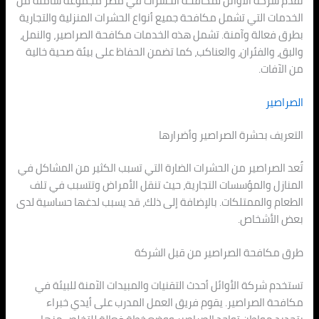
تقدم شركة الأوائل لمكافحة الحشرات في مصر مجموعة شاملة من
الخدمات التي تشمل مكافحة جميع أنواع الحشرات المنزلية والتجارية
بطرق فعالة وآمنة. تشمل هذه الخدمات مكافحة الصراصير، والنمل،
والبق، والفئران، والعناكب، كما تضمن الحفاظ على بيئة صحية خالية
من الآفات.
الصراصير
التعريف بحشرة الصراصير وأضرارها
تُعد الصراصير من الحشرات الضارة التي تسبب الكثير من المشاكل في
المنازل والمؤسسات التجارية، حيث تنقل الأمراض وتتسبب في تلف
الطعام والممتلكات. بالإضافة إلى ذلك، قد يسبب لدغها حساسية لدى
بعض الأشخاص.
طرق مكافحة الصراصير من قبل الشركة
تستخدم شركة الأوائل أحدث التقنيات والمبيدات الآمنة للبيئة في
مكافحة الصراصير. يقوم فريق العمل المدرب على أيدي خبراء