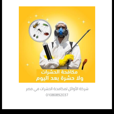
شركة الأوائل لمكافحة الحشرات في مصر
01080892037