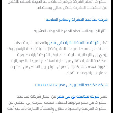
الحشرات . تهتم الشركة بتوفير خدمات عالية الجودة للعملاء للتخلص
من المشكلات الحشرية بشكل نهائي ومستدام.
شركة مكافحة الحشرات ومعايير السلامة
الآثار الجانبية للاستخدام المفرط للمبيدات الحشرية
تعتبر
شركة مكافحة الحشرات في مصر
والمعايير اللازمة. يعتبر
الاستخدام المفرط للمبيدات الحشرية ضارًا بالبيئة وصحة الإنسان، وقد
يؤدي إلى آثار جانبية سلبية. لذلك، توفر الشركة خيارات طبيعية
لمكافحة الحشرات تقلل من الحاجة لاستخدام المبيدات الكيميائية
القوية. تهدف الشركة إلى تحقيق التوازن بين التخلص من الحشرات
وحماية البيئة وصحة الأفراد.
شركة مكافحة الثعابين فى مصر
01080892037
تعتبر
شركة مكافحة بق في مصر
من افضل شركات مكافحة
الحشرات في مصر موثوقة للعملاء. تهدف الشركة إلى التخلص من
الحشرات المزعجة والمضرة بالمنازل والمنشآت التجارية بأساليب آمنة