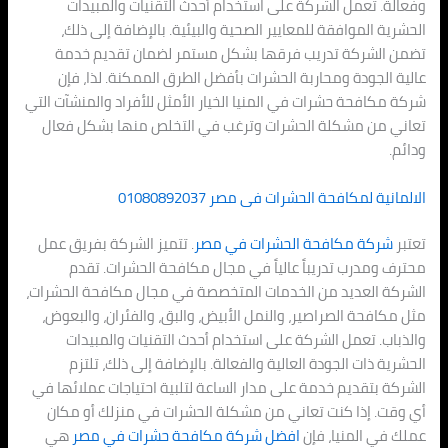
وفعالة. تعمل الشركة على استخدام أحدث التقنيات والمبيدات
الحشرية الموافقة للمعايير الصحية والبيئية. بالإضافة إلى ذلك،
تضمن الشركة تدريب فرقها بشكل مستمر لضمان تقديم خدمة
عالية الجودة ومحاربة الحشرات بأفضل الطرق الممكنة. لذا، فإن
شركة مكافحة حشرات في المنيا الخيار الأمثل للأفراد والمنشآت التي
تعاني من مشكلة الحشرات وترغب في التخلص منها بشكل فعال
ودائم.
الالمانية لمكافحة الحشرات فى مصر
01080892037
تعتبر
شركة مكافحة الحشرات في مصر
. تتميز الشركة بفريق عمل
محترف ومدرب تدريباً عالياً في مجال مكافحة الحشرات. تقدم
الشركة العديد من الخدمات المتخصصة في مجال مكافحة الحشرات،
مثل مكافحة الصراصير، والنمل الأبيض، والبق، والفئران، والبعوض،
والذباب. تعمل الشركة على استخدام أحدث التقنيات والمبيدات
الحشرية ذات الجودة العالية والفعالة. بالإضافة إلى ذلك، تلتزم
الشركة بتقديم خدمة على مدار الساعة لتلبية احتياجات عملائها في
أي وقت. إذا كنت تعاني من مشكلة الحشرات في منزلك أو مكان
عملك في المنيا، فإن
افضل شركة مكافحة حشرات في مصر
هي