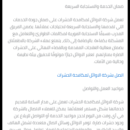
ضمان الخدمة والاستجابة السريعة
تعمل شركة الاوائل لمكافحة الحشرات على ضمان جودة الخدمات
التي تقدمها والاستجابة السريعة لاحتياجات عملائها. يضمن الفريق
المدرب مسبقًا الاستجابة الفورية لمكالمات الطوارئ والتعامل مع
المشكلة بكفاءة. بالإضافة إلى ذلك، يتمتع عملاء الشركة بالاطمئنان
بضمان فعالية العلاجات المقدمة وبالقضاء النهائي على الحشرات
الضارة بمنازلهم. تعتبر الاوائل خيارًا موثوقًا لتحقيق بيئة نظيفة
وخالية من الآفات.
اتصل بشركة الاوائل لمكافحة الحشرات
مواعيد العمل والتواصل
شركة الاوائل لمكافحة الحشرات تعمل على مدار الساعة لتقديم
خدماتها بشكل مستمر لعملائها. يمكن للعملاء الاتصال بالشركة
في أي وقت من اليوم لحجز مواعيد الخدمة أو التواصل للإبلاغ عن
وجود حشرات ضارة. توفر الاوائل وسائل اتصال متعددة تشمل الهاتف
والبريد الإلكتروني والمواقع الاجتماعية لضمان تواصل فعال وسريع