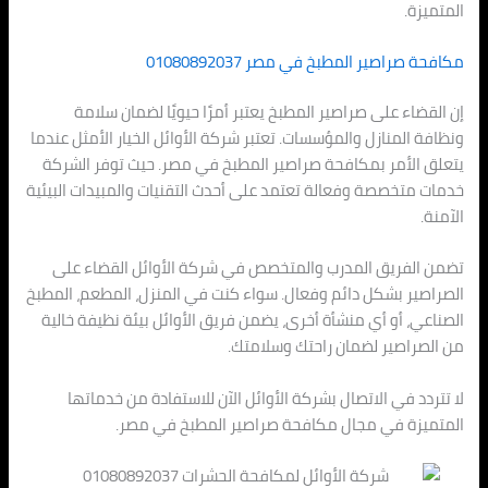
المتميزة.
مكافحة صراصير المطبخ في مصر 01080892037
إن القضاء على صراصير المطبخ يعتبر أمرًا حيويًا لضمان سلامة
ونظافة المنازل والمؤسسات. تعتبر شركة الأوائل الخيار الأمثل عندما
يتعلق الأمر بمكافحة صراصير المطبخ في مصر. حيث توفر الشركة
خدمات متخصصة وفعالة تعتمد على أحدث التقنيات والمبيدات البيئية
الآمنة.
تضمن الفريق المدرب والمتخصص في شركة الأوائل القضاء على
الصراصير بشكل دائم وفعال. سواء كنت في المنزل، المطعم، المطبخ
الصناعي، أو أي منشأة أخرى، يضمن فريق الأوائل بيئة نظيفة خالية
من الصراصير لضمان راحتك وسلامتك.
لا تتردد في الاتصال بشركة الأوائل الآن للاستفادة من خدماتها
المتميزة في مجال مكافحة صراصير المطبخ في مصر.