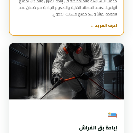
خدمتنا الأساسية والمتخصصة في إبادة الفئران والجرذان بجميع
أنواعها. نعتمد المصائد الذكية والطعوم الجاذبة مع ضمان عدم
العودة نهائياً وسد جميع مسالك الدخول.
اعرف المزيد ←
إبادة بق الفراش