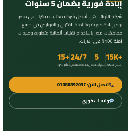
إبادة فورية بضمان 5 سنوات
شركة الأوائل هي أفضل شركة مكافحة فئران في مصر،
نوفر إبادة فورية وشاملة للفئران والقوارض في جميع
محافظات مصر باستخدام تقنيات ألمانية متطورة ومبيدات
آمنة 100% على أسرتك.
+15
24/7
5
+15K
عميل سعيد
سنوات ضمان
خدمة مستمرة
عام خبرة
اتصل الآن: 01080892037
واتساب فوري