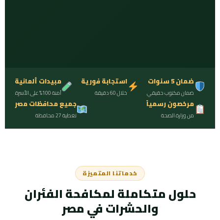
ضمان 5 سنوات
استجابة فورية
مبيدات ألمانية
ضمان مكتوب حقيقي
خلال 60 دقيقة
آمنة 100% على الأسرة
مرخصون رسمياً
جميع محافظات مصر
من وزارة الصحة
تغطية 27 محافظة
خدماتنا المتميزة
حلول متكاملة لمكافحة الفئران
والحشرات في مصر