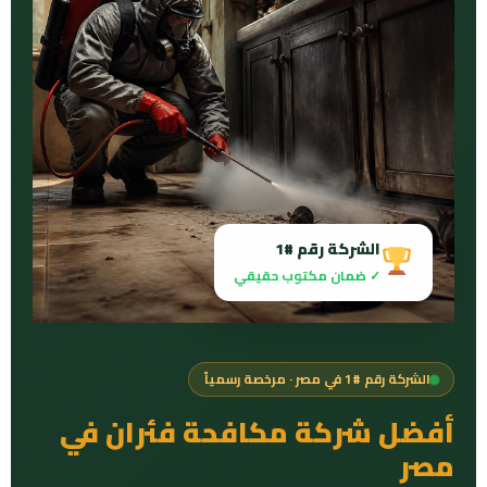
الشركة رقم #1
✓ ضمان مكتوب حقيقي
الشركة رقم #1 في مصر · مرخصة رسمياً
أفضل شركة مكافحة فئران في
مصر