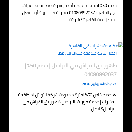
خصم 50% لفترة محدودة أفضل شركة مكافحة حشرات
في القاهرة 01080892037 حشرات في البيت أو الشغل
وسط زحمة القاهرة؟ شركة
افضل شركة مكافحة حشرات في مصر
ظهور بق الفراش في البراجيل | خصم 50% |
01080892037
21 يوليو، 2026
/
admin
🔥 خصم خاص 50% لفترة محدودة شركة الأوائل لمكافحة
الحشرات | خدمة فورية بالبراجيل ظهور بق الفراش في
البراجيل؟ اتصل