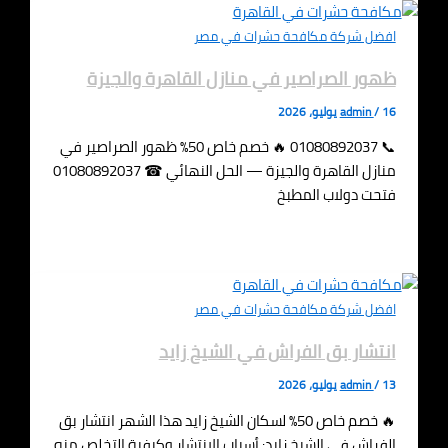
افضل شركة مكافحة حشرات في مصر
ظهور الصراصير في منازل القاهرة والجيزة
16 يوليو، 2026
/
admin
📞 01080892037 🔥 خصم خاص 50% ظهور الصراصير في
منازل القاهرة والجيزة — الحل النهائي ☎ 01080892037
فتحت دولاب المطبخ
افضل شركة مكافحة حشرات في مصر
انتشار بق الفراش في الشيخ زايد
13 يوليو، 2026
/
admin
🔥 خصم خاص 50% لسكان الشيخ زايد هذا الشهر انتشار بق
الفراش في الشيخ زايد: أسباب الانتشار وكيفية التخلص منه