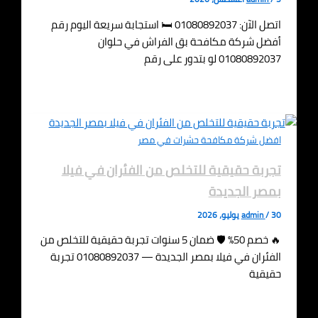
اتصل الآن: 01080892037 🛏️ استجابة سريعة اليوم رقم
أفضل شركة مكافحة بق الفراش في حلوان
01080892037 لو بتدور على رقم
افضل شركة مكافحة حشرات في مصر
تجربة حقيقية للتخلص من الفئران في فيلا
بمصر الجديدة
30 يوليو، 2026
/
admin
🔥 خصم 50% 🛡️ ضمان 5 سنوات تجربة حقيقية للتخلص من
الفئران في فيلا بمصر الجديدة — 01080892037 تجربة
حقيقية