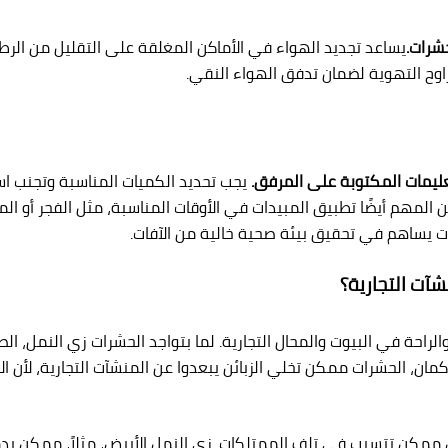
حشرات.
يساعد تجديد الهواء في الأماكن المغلقة على التقليل من الرطوب
راوح التهوية لضمان تدفق الهواء النقي.
عليمات المكتوبة على المرفق.
يجب تحديد الكميات المناسبة وتجنب اس
من المهم أيضًا تطبيق المبيدات في الأوقات المناسبة، مثل الفجر أو ا
ت يساهم في تحقيق بيئة صحية خالية من الآفات.
آت التجارية؟
راحة في البيوت والمحال التجارية. لما بتواجد الحشرات زي النمل، 
مان، الحشرات ممكن تخلي الزبائن يبعدوا عن المنشآت التجارية، لأن 
ممكن تتسبب في تلف الممتلكات. زى النمل الأبيض، مثلاً، ممكن يدمر