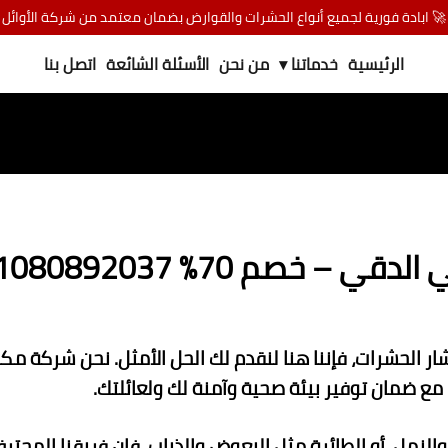
🚀 ابادة فورية لجميع أنواع الحشرات والقوارض بضمان معتمد من شركة الأوائل
الرئيسية
خدماتنا ▾
من نحن
الأسئلة الشائعة
اتصل بنا
0108089203 – اتصل الآن
 الحشرات، فإننا هنا لنقدم لك الحل الأمثل. نحن شركة 
ع ضمان توفير بيئة صحية وآمنة لك ولعائلتك.
لنمل، أو الطائرة مثل البعوض والذباب، فإن فريقنا المحتر