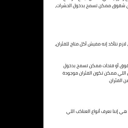
ل أي شقوق ممكن تسمح بدخول الحشرات،
ازم نتأكد إنه مفيش أكل متاح للفئران،
ي شقوق أو فتحات ممكن تسمح بدخول
ن اللي ممكن تكون الفئران موجودة
 الفئران.
 إننا نعرف أنواع العناكب اللي