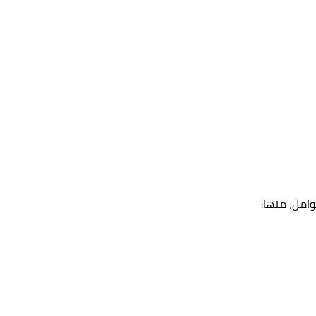
وامل، منها: