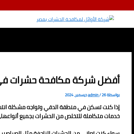
تخطي إلى المحتوى
أفضل شركة مكافحة حشرات في الدقي – خصم 70% 7
بواسطة
26 ديسمبر، 2024
/
admin
إذا كنت تسكن في منطقة الدقي وتواجه مشكلة انتشار
خدمات متكاملة للتخلص من الحشرات بجميع أنواعها، م
سواء كنت تعاني من الحشرات الزاحفة مثل الصراصير وا