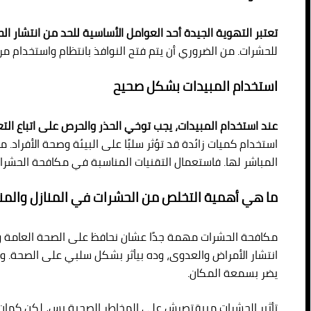
تعتبر التهوية الجيدة أحد العوامل الأساسية للحد من انتشار ال
للحشرات. من الضروري أن يتم فتح النوافذ بانتظام واستخدام م
استخدام المبيدات بشكل صحيح
عند استخدام المبيدات، يجب توخي الحذر والحرص على اتباع الت
استخدام كميات زائدة قد تؤثر سلبًا على البيئة وصحة الأفراد. 
المباشر لها. فاستعمال التقنيات المناسبة في مكافحة الحشرا
ما هي أهمية التخلص من الحشرات في المنازل والمنش
مكافحة الحشرات مهمة جدًا عشان نحافظ على الصحة العامة وال
انتشار الأمراض والعدوى، وده بيأثر بشكل سلبي على الصحة. وك
يضر بسمعة المكان.
تأثير الحشرات مبيقتصرش على المخاطر الصحية بس، لكن كمان 