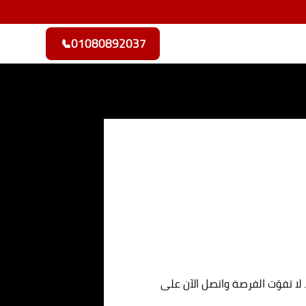
📞
01080892037
لا تفوّت الفرصة واتصل الآن على