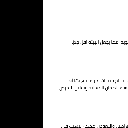
ة، مما يجعل البيئة أقل جذبًا
تخدام مبيدات غير مصرح بها أو
لمساء، لضمان الفعالية وتقليل التعرض
الصراصير، والبعوض، ممكن تتسبب في