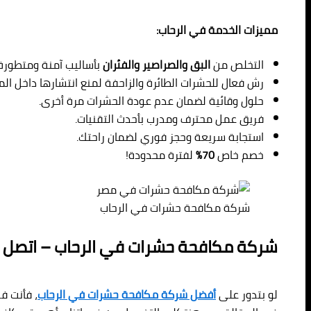
مميزات الخدمة في الرحاب:
التخلص من
البق والصراصير والفئران
بأساليب آمنة ومتطورة.
رش فعال للحشرات الطائرة والزاحفة لمنع انتشارها داخل الم
حلول وقائية لضمان عدم عودة الحشرات مرة أخرى.
فريق عمل محترف ومدرب بأحدث التقنيات.
استجابة سريعة وحجز فوري لضمان راحتك.
خصم خاص
70%
لفترة محدودة!
شركة مكافحة حشرات في الرحاب
شركة مكافحة حشرات في الرحاب – اتصل بنا 80892037
لو بتدور على
أفضل شركة مكافحة حشرات في الرحاب
، فأنت ف