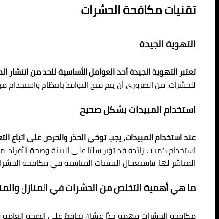
تقنيات مكافحة الحشرات
التهوية الجيدة
تعتبر التهوية الجيدة أحد العوامل الأساسية للحد من انتشار ال
للحشرات. من الضروري أن يتم فتح النوافذ بانتظام واستخدام م
استخدام المبيدات بشكل صحيح
عند استخدام المبيدات، يجب توخي الحذر والحرص على اتباع الت
استخدام كميات زائدة قد تؤثر سلبًا على البيئة وصحة الأفراد. 
المباشر لها. فاستعمال التقنيات المناسبة في مكافحة الحشرا
ما هي أهمية التخلص من الحشرات في المنازل والمنش
مكافحة الحشرات مهمة جدًا عشان نحافظ على الصحة العامة وال