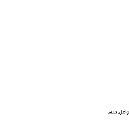
وامل، منها: