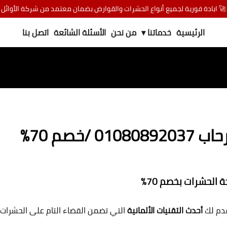
🚀 ابادة فورية لجميع أنواع الحشرات والقوارض بضمان معتمد من شركة الأوائل
الرئيسية
خدماتنا ▾
من نحن
الأسئلة الشائعة
اتصل بنا
خصم 70%
الحشرات بخصم 70%
قدم لك
أحدث التقنيات الألمانية
التي تضمن القضاء التام على الحشرات. 