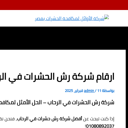
تخطي إلى المحتوى
ارقام شركة رش الحشرات في الرحاب 01080892037 /
بواسطة
11 فبراير، 2025
/
admin
شركة رش الحشرات في الرحاب – الحل الأمثل لمكافحة 
إذا كنت تبحث عن
أفضل شركة رش حشرات في الرحاب
، فنحن ن
!
01080892037