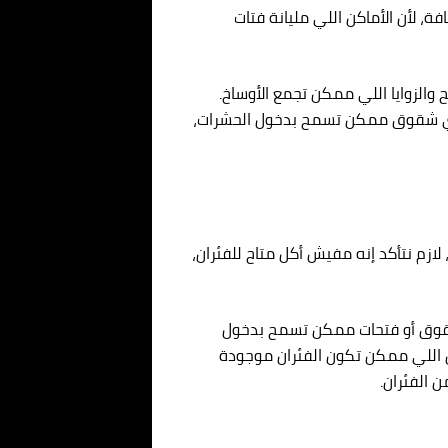
، لأن الأماكن اللي مليانة فتات
والزوايا اللي ممكن تجمع الأوساخ.
ل أي شقوق ممكن تسمح بدخول الحشرات،
ازم نتأكد إنه مفيش أكل متاح للفئران،
ي شقوق أو فتحات ممكن تسمح بدخول
ن اللي ممكن تكون الفئران موجودة
 الفئران.