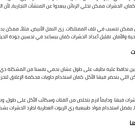
مان، الحشرات ممكن تخلي الزبائن يبعدوا عن المنشآت التجارية، لأن 
ممكن تتسبب في تلف الممتلكات. زى النمل الأبيض، مثلاً، ممكن يدمر
حية والأمان. تقليل أعداد الحشرات كمان بيساعد في تحسين جودة الحياة
ت
تاجين نحافظ عليه نظيف على طول عشان نحمي نفسنا من المشكلة دي.
ن اللي بنحضر فيها الأكل. كمان استخدام حاويات محكمة الإغلاق لتخزين
ت فيها. ودايماً لازم نتخلص من الفتات وسكائب الأكل على طول، ونمس
 يفضل استخدام مواد طبيعية زي الزيوت العطرية لطرد الحشرات بشك
ها