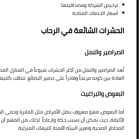
ترخيص الشركة ومصداقيتها
أسعار الخدمات المتاحة
الحشرات الشائعة في الرحاب
الصراصير والنمل
تُعد الصراصير والنمل من أكثر الحشرات شيوعاً في المنازل المص
العادة بين كونه مزعجاً وقادراً على تدمير البضائع. تتطلب كلت
البعوض والبراغيث
أما البعوض، فهو معروف بنقل الأمراض مثل الملاريا وحمى الضنك
الأليفة، حيث يمكن أن تسبب حكة وازعاجاً. لذلك، من المهم أ
المخاطر الصحية وتعزيز البيئة الآمنة للنزهات المنزلية.