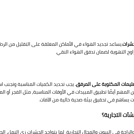
حشرات.
يساعد تجديد الهواء في الأماكن المغلقة على التقليل من الرطوب
راوح التهوية لضمان تدفق الهواء النقي.
عليمات المكتوبة على المرفق.
يجب تحديد الكميات المناسبة وتجنب اس
من المهم أيضًا تطبيق المبيدات في الأوقات المناسبة، مثل الفجر أو ا
ت يساهم في تحقيق بيئة صحية خالية من الآفات.
آت التجارية؟
راحة في البيوت والمحال التجارية. لما بتواجد الحشرات زي النمل، 