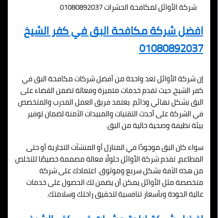
شركة الأوائل لمكافحة الحشرات 01080892037
افضل شركة مكافحة البق في كفر الشيخ
01080892037
إن شركة الأوائل تعد واحدة من أفضل شركات مكافحة البق في
كفر الشيخ، حيث تقدم خدمات متميزة وفعالة تضمن القضاء على
البق بشكل نهائي ودائم. يعتمد فريق العمل المدرب والمتخصص
في الشركة على أحدث التقنيات والمبيدات الآمنة لضمان توفير
بيئة نظيفة وصحية خالية من البق.
سواء كان البق موجودًا في المنازل أو المنشآت التجارية أو حتى
المطاعم، تقدم شركة الأوائل حلولًا فعالة مصممة خصيصًا للتخلص
من هذه الآفة بشكل سريع وموثوق. اعتمادك على شركة
متخصصة مثل الأوائل يمكن أن يضمن لك الحصول على خدمات
عالية الجودة وبأسعار تنافسية لتحقيق راحتك وسلامتك.