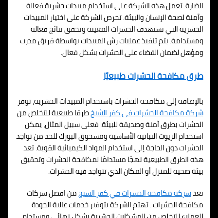
الضارة. تعمل هذه الشركة على استخدام مبيدات حشرية فعالة
وآمنة لصحة الإنسان والبيئة. تحرص الشركة على اختيار المبيدات
الحشرية التي تستهدف الحشرات المعينة وتحقق نتائج فعالة
ومستدامة. يتم تنفيذ عمليات رش المبيدات بواسطة فريق مدرب
ومؤهل لضمان القضاء على الحشرات بشكل فعال.
طرق مكافحة الحشرات طبيعيًا
بالإضافة إلى مكافحة الحشرات باستخدام المبيدات الحشرية، توفر
شركة مكافحة الحشرات في كفر الشيخ
طرقا طبيعية للتخلص من
الحشرات بطرق آمنة وصديقة للبيئة. فعلى سبيل المثال، يمكن
استخدام الزيوت النباتية الأساسية ومسحوق البورك للحد من تواجد
الحشرات دون الحاجة إلى استخدام المواد الكيميائية القوية. تعد
هذه الطرق الطبيعية نهجًا مستدامًا لمكافحة الحشرات وتحقيق
بيئة صحية للمنزل أو المكان الذي تتواجد فيه الحشرات.
تعد
شركة مكافحة الحشرات في كفر الشيخ
من افضل شركات
مكافحة الحشرات . تهتم الشركة بتوفير خدمات عالية الجودة
للعملاء للتخلص من المشكلات الحشرية بشكل نهائي ومستدام.