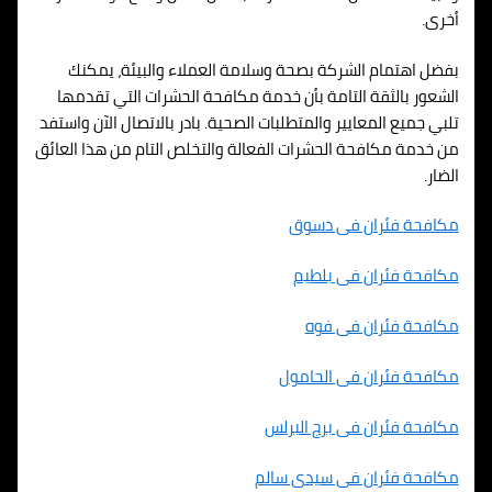
أخرى.
بفضل اهتمام الشركة بصحة وسلامة العملاء والبيئة، يمكنك
الشعور بالثقة التامة بأن خدمة مكافحة الحشرات التي تقدمها
تلبي جميع المعايير والمتطلبات الصحية. بادر بالاتصال الآن واستفد
من خدمة مكافحة الحشرات الفعالة والتخلص التام من هذا العائق
الضار.
مكافحة فئران فى دسوق
مكافحة فئران فى بلطيم
مكافحة فئران فى فوه
مكافحة فئران فى الحامول
مكافحة فئران فى برج البرلس
مكافحة فئران فى سيدى سالم