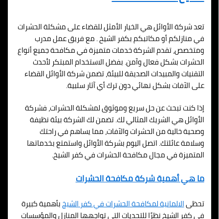
تعد شركة الأوائل هي الخيار الأمثل للقضاء على مشكلة الحشرات
في منازلكم أو مكاتبكم بكفر الشيخ . مع فريق عمل مدرب
ومتخصص، تقدم الشركة خدمات متميزة في مكافحة جميع أنواع
الحشرات بشكل فعال وآمن. بفضل الاستخدام المبتكر لأحدث
التقنيات والمبيدات الصديقة للبيئة، تضمن شركة الأوائل القضاء
على الآفات بشكل نهائي دون ترك أي آثار سلبية.
إذا كنت تبحث عن حل سريع وموثوق لمشكلة الحشرات، فشركة
الأوائل هي الشريك المثالي لك. تضمن لك الشركة بيئة نظيفة
وصحية خالية من الحشرات والآفات، مما يساهم في راحتك
وسلامة عائلتك. اتصل اليوم بشركة الأوائل واستمتع بخدماتها
المتميزة في مجال مكافحة الحشرات في كفر الشيخ.
ما هي أهمية شركة مكافحة الحشرات
تحظى
الالمانية لمكافحة الحشرات في كفر الشيخ
بأهمية كبيرة
في كفر الشيخ نظرًا للتحديات التي تواجهها المنازل والمؤسسات