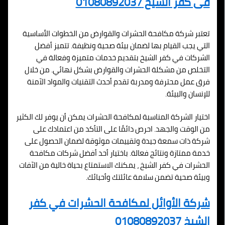
فى كفر الشيخ 01080892037
تعتبر شركة مكافحة الحشرات والقوارض من الخطوات الأساسية
التي يجب القيام بها لضمان بيئة صحية ونظيفة. تتميز أفضل
الشركات في كفر الشيخ بتقديم خدمات متميزة وفعالة في
التخلص من مشكلة الحشرات والقوارض بشكل نهائي. من خلال
فرق عمل محترفة ومدربة تقدم أحدث التقنيات والمواد الآمنة
للإنسان والبيئة.
اختيار الشركة المناسبة لمكافحة الحشرات يمكن أن يوفر لك الكثير
من الوقت والجهد. احرص دائمًا على التأكد من اعتمادك على
شركة ذات سمعة جيدة وتقييمات موثوقة لضمان الحصول على
خدمة ممتازة ونتائج فعالة. باختيار أحد أفضل شركات مكافحة
الحشرات في كفر الشيخ ، يمكنك الاستمتاع بحياة خالية من الآفات
وبيئة صحية تضمن سلامة عائلتك وأحبائك.
شركة الأوائل لمكافحة الحشرات في كفر
الشيخ 01080892037