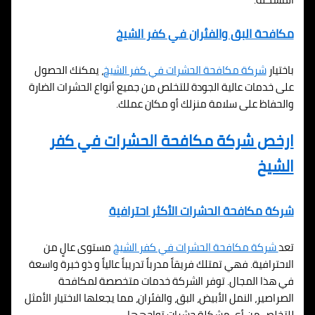
مكافحة البق والفئران في كفر الشيخ
باختيار
شركة مكافحة الحشرات في كفر الشيخ
، يمكنك الحصول
على خدمات عالية الجودة للتخلص من جميع أنواع الحشرات الضارة
والحفاظ على سلامة منزلك أو مكان عملك.
ارخص شركة مكافحة الحشرات في كفر
الشيخ
شركة مكافحة الحشرات الأكثر احترافية
تعد
شركة مكافحة الحشرات في كفر الشيخ
مستوى عالٍ من
الاحترافية. فهي تمتلك فريقاً مدرباً تدريباً عالياً و ذو خبرة واسعة
في هذا المجال. توفر الشركة خدمات متخصصة لمكافحة
الصراصير، النمل الأبيض، البق، والفئران، مما يجعلها الاختيار الأمثل
للتخلص من أي مشكلة حشرات تواجهها.