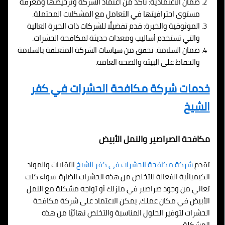
ضمان الاعتمادية: تأكد من اعتماد الشركة وترخيصها ومعرفة
مستوى احترافيتها في التعامل مع المشكلات المحتملة.
الموثوقية والخبرة: قدم تفضيلًا للشركات ذات الخبرة العالية
والتي تستخدم أساليب ومعدات حديثة لمكافحة الحشرات.
ضمان السلامة: تحقق من سياسات الشركة المتعلقة بالسلامة
والحفاظ على البيئة والصحة العامة.
خدمات شركة مكافحة الحشرات في كفر
الشيخ
مكافحة الصراصير والنمل الأبيض
تقدم
شركة مكافحة الحشرات في كفر الشيخ
التقنيات والمواد
الكيميائية الفعالة للتخلص من هذه الحشرات الضارة. سواء كنت
تعاني من وجود صراصير في منزلك أو تواجه مشكلة مع النمل
الأبيض في مكان عملك، يمكن الاعتماد على شركة مكافحة
الحشرات لتوفير الحلول المناسبة والتخلص نهائيًا من هذه
المشكلة.