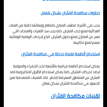
خطوات مكافحة الفئران بشكل شامل
يجب على الأفراد تنظيف المنازل بانتظام وإبقائها خالية من الفتات
الغذائية لمنع جذب الفئران. كما يجب سد الثغرات والفتحات التي
تعبر عن المنازل لمنع دخول الفئران. اتباع إجراءات الوقاية الوقائية
مهم لمنع تكاثرها.
استخدام أنظمة تقنية حديثة في مكافحة الفئران
يمكن استخدام أنظمة مراقبة بالأشعة تحت الحمراء والصوتية
لرصد تحركات الفئران. كما يمكن استخدام الطُرق الالكترونية لصد
الفئران عن المناطق المعرضة للخطر. تلك التقنيات المتقدمة تعزز
الجهود في مكافحة الفئران بشكل فعال.
تقنيات مكافحة الفئران