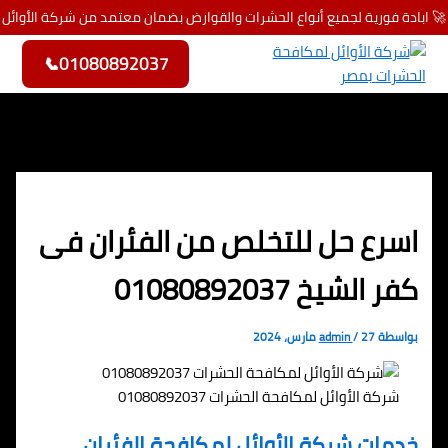
🚀 ابادة فورية لجميع أنواع الحشرات والقوارض بضمان معتمد من شركة الأوائل
تخطي إلى المحتوى
📞
01080892037
اسرع حل للتخلص من الفئران فى
كفر الشيخ 01080892037
بواسطة
27 مارس، 2024
/
admin
شركة الأوائل لمكافحة الحشرات 01080892037
خدمات شركة الأوائل لمكافحة الفئران