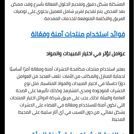
المشكلة بشكل دقيق وتقديم الحلول الفعالة بأسرع وقت ممكن.
بعد الفحص، يتم تقديم تقرير شامل للعميل يحتوي على توصيات
الفريق والتكلفة المتوقعة للخدمات المقدمة.
فوائد استخدام منتجات آمنة وفعّالة
عوامل تؤثر في اختيار المبيدات والمواد
يعتبر استخدام منتجات مكافحة الحشرات آمنة وفعّالة أمرًا أساسيًا
لحماية المنازل والمكاتب من الآفات. تلعب العديد من العوامل
دورًا حاسمًا في اختيار المبيدات والمواد المناسبة، مثل نوع
الحشرات الموجودة ومدى انتشارها، وكذلك تأثيرها على الصحة
العامة والبيئة. لذلك، يجب على فريق شركة الاوائل اختيار المنتجات
التي تكون آمنة للاستخدام وفعّالة في القضاء على الحشرات
بشكل نهائي، من دون التسبب في أي آثار سلبية على المحيط
المحيط.