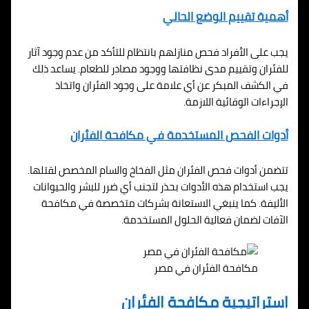
أهمية تقييم الوضع الحالي
يجب على الأفراد فحص منازلهم بانتظام للتأكد من عدم وجود آثار
للفئران وتقييم مدى نظافتها ووجود مصادر للطعام. يساعد ذلك
في الكشف المبكر عن أي علامة على وجود الفئران واتخاذ
الإجراءات الوقائية اللازمة.
أدوات الفحص المستخدمة في مكافحة الفئران
تتضمن أدوات فحص الفئران مثل الفخاخ والسام المخصص لقتلها.
يجب استخدام هذه الأدوات بحذر لتجنب أي ضرر للبشر والحيوانات
الأليفة. كما ينبغي الاستعانة بشركات متخصصة في مكافحة
الآفات لضمان فعالية الحلول المستخدمة.
مكافحة الفئران في مصر
استراتيجية مكافحة الفئران