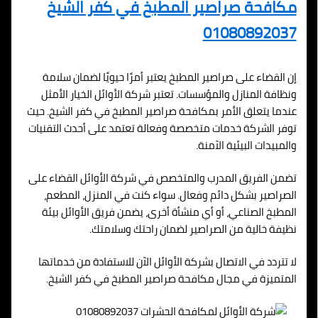
مكافحة صراصير المطبخ في كفر الشيخ
01080892037
إن القضاء على صراصير المطبخ يعتبر أمرًا حيويًا لضمان سلامة
ونظافة المنازل والمؤسسات. تعتبر شركة الأوائل الخيار الأمثل
عندما يتعلق الأمر بمكافحة صراصير المطبخ في كفر الشيخ. حيث
توفر الشركة خدمات متخصصة وفعالة تعتمد على أحدث التقنيات
والمبيدات البيئية الآمنة.
تضمن الفريق المدرب والمتخصص في شركة الأوائل القضاء على
الصراصير بشكل دائم وفعال. سواء كنت في المنزل، المطعم،
المطبخ الصناعي، أو أي منشأة أخرى، يضمن فريق الأوائل بيئة
نظيفة خالية من الصراصير لضمان راحتك وسلامتك.
لا تتردد في الاتصال بشركة الأوائل الآن للاستفادة من خدماتها
المتميزة في مجال مكافحة صراصير المطبخ في كفر الشيخ.