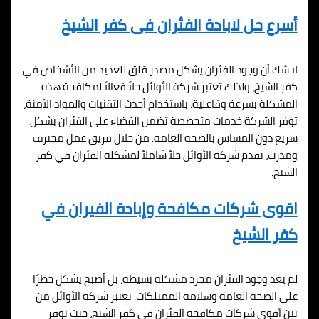
أسرع حل لابادة الفئران فى كفر الشيخ
لا شك أن وجود الفئران يشكل مصدر قلق للعديد من الأشخاص في
كفر الشيخ، ولذلك تعتبر شركة الأوائل حلاً فعالاً لمكافحة هذه
المشكلة بسرعة وفاعلية. باستخدام أحدث التقنيات والمواد الآمنة،
توفر الشركة خدمات متخصصة تضمن القضاء على الفئران بشكل
سريع دون المساس بالصحة العامة. من خلال فريق عمل محترف
ومدرب، تقدم شركة الأوائل حلاً شاملاً لمشكلة الفئران في كفر
الشيخ.
اقوى شركات مكافحة وإبادة الفيران في
كفر الشيخ
لم يعد وجود الفئران مجرد مشكلة بسيطة، بل أصبح يشكل خطرًا
على الصحة العامة وسلامة الممتلكات. تعتبر شركة الأوائل من
بين أقوى شركات مكافحة الفئران في كفر الشيخ، حيث توفر