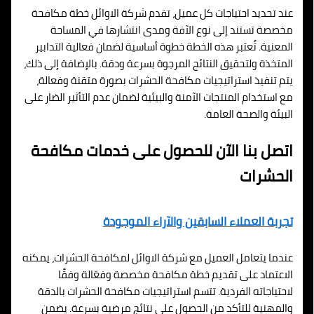
عند تحديد احتياجات كل عميل، تقدم شركة الاوائل خطة مكافحة
مخصصة تستند إلى نوع الآفة ومدى انتشارها في المساحة
المعنية. تُعتبر هذه الخطة خطوة أساسية لضمان فعالية التدابير
المتخذة ولتحقيق النتائج المرجوة بسرعة ودقة. بالإضافة إلى ذلك،
يتم تنفيذ استراتيجيات مكافحة الحشرات بصورة متقنة وفعالة،
مع استخدام المنتجات الآمنة والبيئية لضمان عدم التأثير الضار على
البيئة والصحة العامة.
اتصل بنا الآن للحصول على خدمات مكافحة
الحشرات
تجربة العملاء السابقين والآراء الموجودة
عندما يتعامل العميل مع شركة الاوائل لمكافحة الحشرات، يمكنه
الاعتماد على تقديم خطة مكافحة مخصصة وفعّالة وفقًا
لاحتياجاته الفردية. تتسم استراتيجيات مكافحة الحشرات بالدقة
والمهنية للتأكد من الحصول على نتائج مرضية بسرعة. يضمن