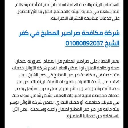
الاهتمام بالبيئة والصحة العامة استخدام منتجات آمنة وفعّالة،
مما يساهم في حماية البيئة والمجتمع. اتصل بنا الآن للحصول
على خدمات مكافحة الحشرات الاحترافية.
شركة مكافحة صراصير المطبخ في كفر
الشيخ 01080892037
يعتبر القضاء على صراصير المطبخ من المهام الضرورية لضمان
صحة ونظافة المنزل أو المكان العام. تقدم شركة الأوائل خدمات
متخصصة في مكافحة صراصير المطبخ في كفر الشيخ، حيث
تعتمد على أحدث التقنيات والمبيدات الآمنة للبيئة للتخلص من
هذه الآفة بشكل فعال ودائم. فريق عمل مدرب ومؤهل يقدم
خدمات مخصصة لتلبية احتياجات العملاء بشكل شامل. سواء كنت
في منزلك، مطعمك، أو محلك التجاري، تضمن شركة الأوائل توفير
بيئة خالية من صراصير المطبخ لضمان راحتك وسلامتك. اتصل الآن
للاستفادة من خدماتنا المتميزة.