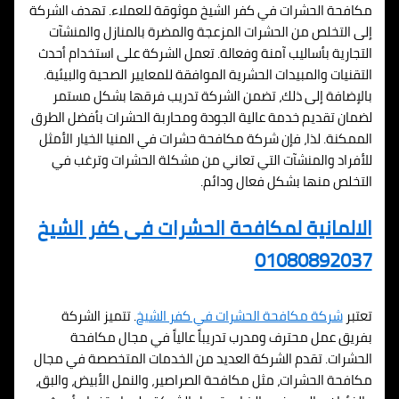
مكافحة الحشرات في كفر الشيخ موثوقة للعملاء. تهدف الشركة
إلى التخلص من الحشرات المزعجة والمضرة بالمنازل والمنشآت
التجارية بأساليب آمنة وفعالة. تعمل الشركة على استخدام أحدث
التقنيات والمبيدات الحشرية الموافقة للمعايير الصحية والبيئية.
بالإضافة إلى ذلك، تضمن الشركة تدريب فرقها بشكل مستمر
لضمان تقديم خدمة عالية الجودة ومحاربة الحشرات بأفضل الطرق
الممكنة. لذا، فإن شركة مكافحة حشرات في المنيا الخيار الأمثل
للأفراد والمنشآت التي تعاني من مشكلة الحشرات وترغب في
التخلص منها بشكل فعال ودائم.
الالمانية لمكافحة الحشرات فى كفر الشيخ
01080892037
تعتبر
شركة مكافحة الحشرات في كفر الشيخ
. تتميز الشركة
بفريق عمل محترف ومدرب تدريباً عالياً في مجال مكافحة
الحشرات. تقدم الشركة العديد من الخدمات المتخصصة في مجال
مكافحة الحشرات، مثل مكافحة الصراصير، والنمل الأبيض، والبق،