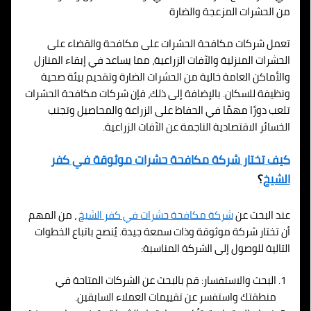
من الحشرات المزعجة والضارة
تعمل شركات مكافحة الحشرات على مكافحة والقضاء على
الحشرات المنزلية والآفات الزراعية، مما يساعد في إبقاء المنازل
والأماكن العامة خالية من الحشرات الضارة وتقديم بيئة صحية
ونظيفة للسكان. بالإضافة إلى ذلك، فإن شركات مكافحة الحشرات
تلعب دورًا مهمًا في الحفاظ على الزراعة والمحاصيل وتجنب
الخسائر الاقتصادية الناجمة عن الآفات الزراعية.
كيف تختار شركة مكافحة حشرات موثوقة في كفر
الشيخ
؟
عند البحث عن
شركة مكافحة حشرات في كفر الشيخ
، من المهم
أن تختار شركة موثوقة وذات سمعة جيدة. يُنصح باتباع الخطوات
التالية للوصول إلى الشركة المناسبة:
البحث والاستفسار: قم بالبحث عن الشركات المتاحة في
منطقتك واستفسر عن تقييمات العملاء السابقين.