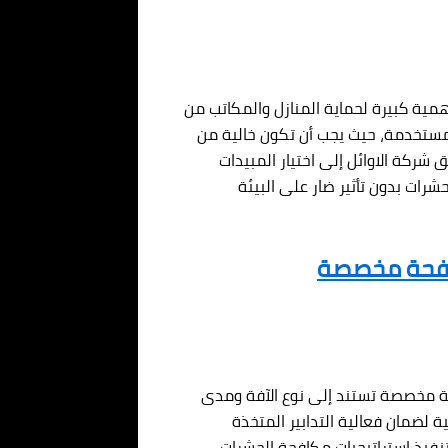
همية كبيرة لحماية المنازل والمكاتب من
 المستخدمة، حيث يجب أن تكون خالية من
 شركة الاوائل إلى اختيار المبيدات
شرات بدون تأثير ضار على البيئة
كافحة مخصصة
حة مخصصة تستند إلى نوع الآفة ومدى
 لضمان فعالية التدابير المتخذة
تنفيذ استراتيجيات مكافحة الحشرات