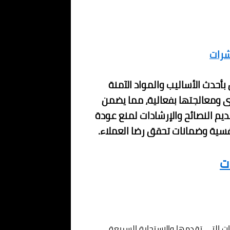
شرات
أحدث الأساليب والمواد الآمنة
وى ومعالجتها بفعالية، مما يضمن
يم النصائح والإرشادات لمنع عودة
افسية وضمانات تحقق رضا العملاء.
ت
 التي تقدمها والاستجابة السريعة