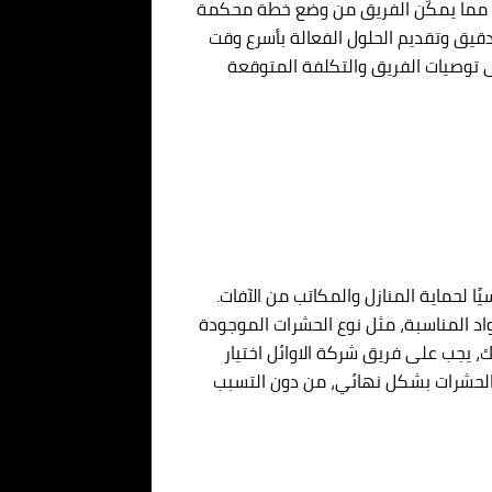
ا، مما يمكّن الفريق من وضع خطة محكمة
يق وتقديم الحلول الفعالة بأسرع وقت
 توصيات الفريق والتكلفة المتوقعة
ًا لحماية المنازل والمكاتب من الآفات.
واد المناسبة، مثل نوع الحشرات الموجودة
ك، يجب على فريق شركة الاوائل اختيار
 الحشرات بشكل نهائي، من دون التسبب