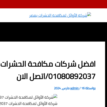
تخطي إلى المحتوى
افضل شركات مكافحة الحشرات 
01080892037/اتصل الان
بواسطة
16 مارس، 2024
/
admin
شركة الأوائل لمكافحة الحشرات 01080892037