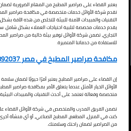
يعتبر القضاء على صراصير المطبخ من المهام الضرورية لضمان ص
تقدم شركة الأوائل خدمات متخصصة في مكافحة صراصير الم
التقنيات والمبيدات الآمنة للبيئة للتخلص من هذه الآفة بش
يقدم خدمات مخصصة لتلبية احتياجات العملاء بشكل شامل. س
التجاري، تضمن شركة الأوائل توفير بيئة خالية من صراصير الم
للاستفادة من خدماتنا المتميزة.
مكافحة صراصير المطبخ في مصر 01080892037
إن القضاء على صراصير المطبخ يعتبر أمرًا حيويًا لضمان سلامة
الأوائل الخيار الأمثل عندما يتعلق الأمر بمكافحة صراصير الم
متخصصة وفعالة تعتمد على أحدث التقنيات والمبيدات البيئية ا
تضمن الفريق المدرب والمتخصص في شركة الأوائل القضاء على
كنت في المنزل، المطعم، المطبخ الصناعي، أو أي منشأة أخرى،
من الصراصير لضمان راحتك وسلامتك.