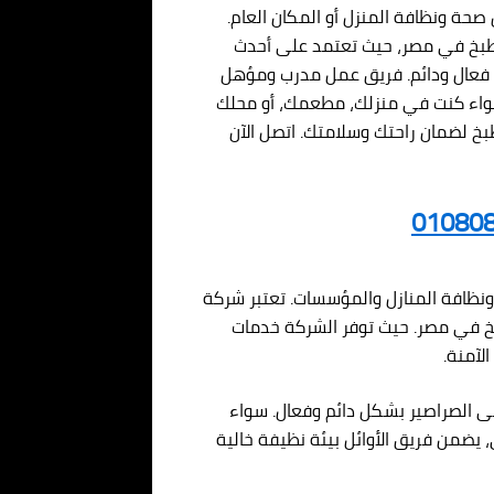
حة ونظافة المنزل أو المكان العام.
طبخ في مصر، حيث تعتمد على أحدث
كل فعال ودائم. فريق عمل مدرب ومؤهل
واء كنت في منزلك، مطعمك، أو محلك
طبخ لضمان راحتك وسلامتك. اتصل الآن
 ونظافة المنازل والمؤسسات. تعتبر شركة
طبخ في مصر. حيث توفر الشركة خدمات
لآمنة.
 الصراصير بشكل دائم وفعال. سواء
 يضمن فريق الأوائل بيئة نظيفة خالية