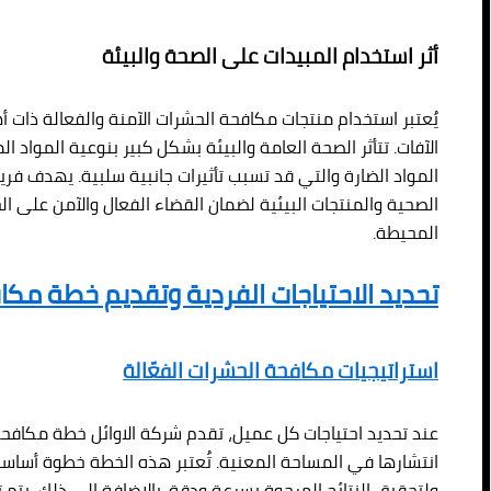
أثر استخدام المبيدات على الصحة والبيئة
يُعتبر استخدام منتجات مكافحة الحشرات الآمنة والفعالة ذات أ
الآفات. تتأثر الصحة العامة والبيئة بشكل كبير بنوعية المواد
المواد الضارة والتي قد تسبب تأثيرات جانبية سلبية. يهدف فريق
الصحية والمنتجات البيئية لضمان القضاء الفعال والآمن على الح
المحيطة.
تحديد الاحتياجات الفردية وتقديم خطة م
استراتيجيات مكافحة الحشرات الفعّالة
عند تحديد احتياجات كل عميل، تقدم شركة الاوائل خطة مكاف
انتشارها في المساحة المعنية. تُعتبر هذه الخطة خطوة أساسية
ولتحقيق النتائج المرجوة بسرعة ودقة. بالإضافة إلى ذلك، يتم 