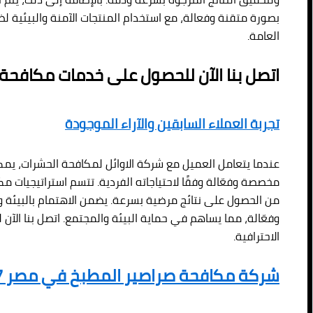
بصورة متقنة وفعالة، مع استخدام المنتجات الآمنة والبيئية لضم
العامة.
اتصل بنا الآن للحصول على خدمات مكافحة
تجربة العملاء السابقين والآراء الموجودة
عندما يتعامل العميل مع شركة الاوائل لمكافحة الحشرات، يم
مخصصة وفعّالة وفقًا لاحتياجاته الفردية. تتسم استراتيجيات م
من الحصول على نتائج مرضية بسرعة. يضمن الاهتمام بالبيئة و
وفعّالة، مما يساهم في حماية البيئة والمجتمع. اتصل بنا ال
الاحترافية.
شركة مكافحة صراصير المطبخ في مصر 01080892037