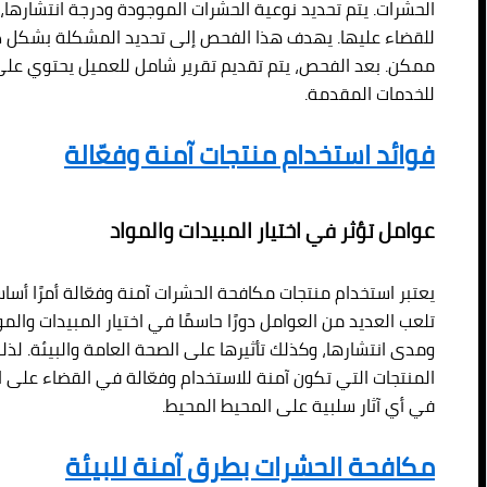
الحشرات. يتم تحديد نوعية الحشرات الموجودة ودرجة انتشاره
للقضاء عليها. يهدف هذا الفحص إلى تحديد المشكلة بشكل دق
ممكن. بعد الفحص، يتم تقديم تقرير شامل للعميل يحتوي على
للخدمات المقدمة.
فوائد استخدام منتجات آمنة وفعّالة
عوامل تؤثر في اختيار المبيدات والمواد
يعتبر استخدام منتجات مكافحة الحشرات آمنة وفعّالة أمرًا أساسي
تلعب العديد من العوامل دورًا حاسمًا في اختيار المبيدات والم
ومدى انتشارها، وكذلك تأثيرها على الصحة العامة والبيئة. لذل
المنتجات التي تكون آمنة للاستخدام وفعّالة في القضاء على
في أي آثار سلبية على المحيط المحيط.
مكافحة الحشرات بطرق آمنة للبيئة