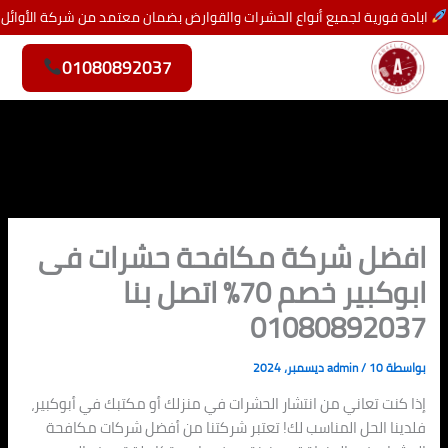
خطي
ابادة فورية لجميع أنواع الحشرات والقوارض بضمان معتمد من شركة الأوائل
لى
لمحتوى
01080892037
افضل شركة مكافحة حشرات فى
ابوكبير خصم 70% اتصل بنا
01080892037
بواسطة
10 ديسمبر، 2024
/
admin
إذا كنت تعاني من انتشار الحشرات في منزلك أو مكتبك في أبوكبير،
فلدينا الحل المناسب لك! تعتبر شركتنا من أفضل شركات مكافحة