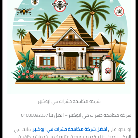
شركة مكافحة حشرات في ابوكبير
شركة مكافحة حشرات في ابوكبير – اتصل بنا 01080892037
لو بتدور على
أفضل شركة مكافحة حشرات في ابوكبير
، فأنت في
المكان الصح! احنا بنقدم مجموعة متنوعة من خدمات مكافحة