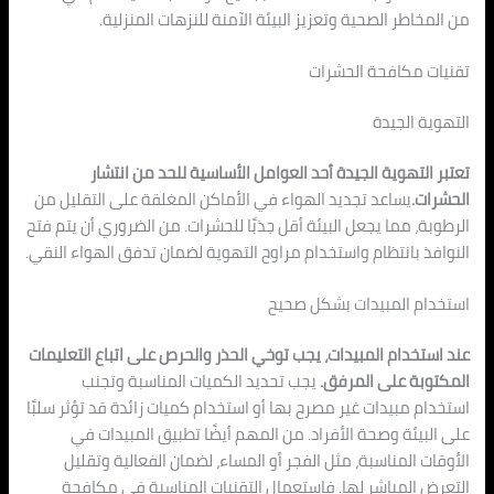
من المخاطر الصحية وتعزيز البيئة الآمنة للنزهات المنزلية.
تقنيات مكافحة الحشرات
التهوية الجيدة
تعتبر التهوية الجيدة أحد العوامل الأساسية للحد من انتشار
الحشرات.
يساعد تجديد الهواء في الأماكن المغلقة على التقليل من
الرطوبة، مما يجعل البيئة أقل جذبًا للحشرات. من الضروري أن يتم فتح
النوافذ بانتظام واستخدام مراوح التهوية لضمان تدفق الهواء النقي.
استخدام المبيدات بشكل صحيح
عند استخدام المبيدات، يجب توخي الحذر والحرص على اتباع التعليمات
المكتوبة على المرفق.
يجب تحديد الكميات المناسبة وتجنب
استخدام مبيدات غير مصرح بها أو استخدام كميات زائدة قد تؤثر سلبًا
على البيئة وصحة الأفراد. من المهم أيضًا تطبيق المبيدات في
الأوقات المناسبة، مثل الفجر أو المساء، لضمان الفعالية وتقليل
التعرض المباشر لها. فاستعمال التقنيات المناسبة في مكافحة