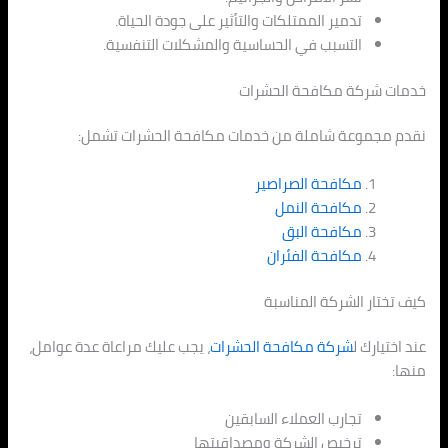
تدمير الممتلكات والتأثير على جودة الحياة.
التسبب في الحساسية والمشكلات التنفسية.
خدمات شركة مكافحة الحشرات
نقدم مجموعة شاملة من خدمات مكافحة الحشرات تشمل:
مكافحة الصراصير
مكافحة النمل
مكافحة البق
مكافحة الفئران
كيف تختار الشركة المناسبة
عند اختيارك ل
شركة مكافحة الحشرات
، يجب عليك مراعاة عدة عوامل،
منها:
تجارب العملاء السابقين
ترخيص الشركة ومصداقيتها