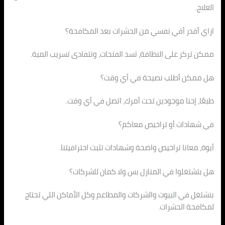
العلاج.
ازاي أقدر أقي نفسي من الحشرات بعد المكافحة؟
ممكن تركز على النظافة، تسد الفتحات، وتتفادى تسريب المية.
هل ممكن أطلب نصيحة في أي وقت؟
طبعًا، إحنا موجودين تحت أمرك، اتصل في أي وقت.
في شهادات أو تراخيص معاكم؟
أيوة، معانا تراخيص واضحة وشهادات تثبت احترافيتنا.
هل بتشتغلوا في المنازل بس ولا كمان للشركات؟
بنشتغل في البيوت والشركات والمطاعم وكل الأماكن اللي تحتاج
لمكافحة الحشرات.