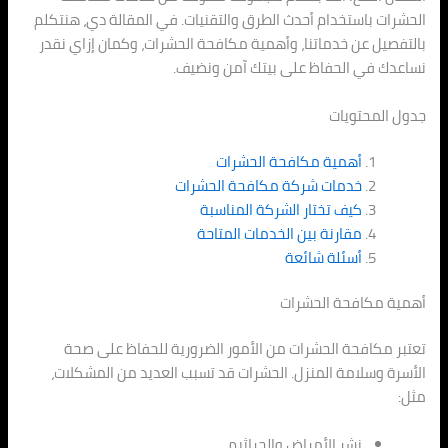
الحشرات باستخدام أحدث الطرق والتقنيات. في المقالة دي، هنتكلم
بالتفصيل عن خدماتنا، وأهمية مكافحة الحشرات، وكمان إزاي نقدر
نساعدك في الحفاظ على بيتك آمن ونضيف.
جدول المحتويات
أهمية مكافحة الحشرات
خدمات شركة مكافحة الحشرات
كيف تختار الشركة المناسبة
مقارنة بين الخدمات المتاحة
أسئلة شائعة
أهمية مكافحة الحشرات
تعتبر مكافحة الحشرات من الأمور الضرورية للحفاظ على صحة
الأسرة وسلامة المنزل. الحشرات قد تسبب العديد من المشكلات،
مثل:
نشر الأمراض والجراثيم.