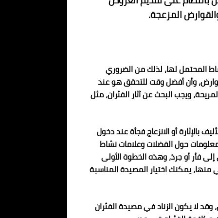
ل بانتظام على تقديم العروض
لقوارض المزعجة.
اط المحتمل لها، لذلك من الضروري
قوارض، وأن أفضل وقت للتحقق هو عند
ريحة، ويجب البحث عن آثار الفئران، مثل
ف بالإثارة أو الانزعاج فجأة عند دخول
لمعلومات حول الفضلات وعلامات نشاط
إلى فأر أو جرذ، وهذه الخطوة الأولى
 منها، يمكنك اختيار المصيدة المناسبة
 وقد لا يكون الزناد في مصيدة الفئران