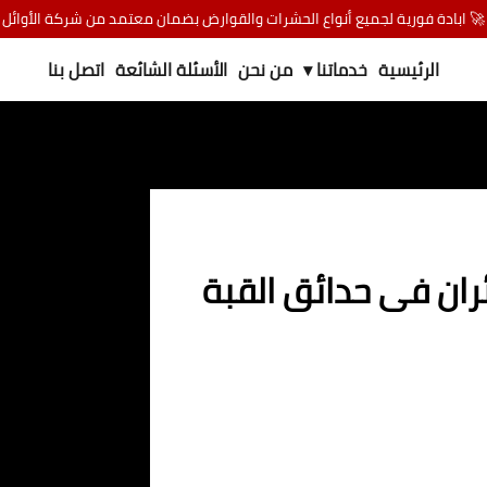
🚀 ابادة فورية لجميع أنواع الحشرات والقوارض بضمان معتمد من شركة الأوائل
الرئيسية
خدماتنا ▾
من نحن
الأسئلة الشائعة
اتصل بنا
ران فى حدائق القبة