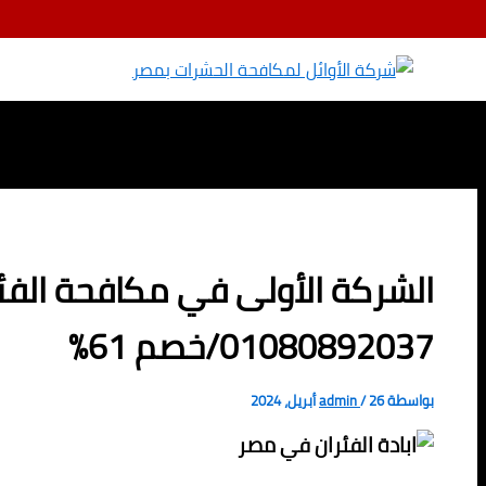
تخطي إلى المحتوى
الشركة الأولى في مكافحة الفئ
01080892037/خصم 61%
بواسطة
26 أبريل، 2024
/
admin