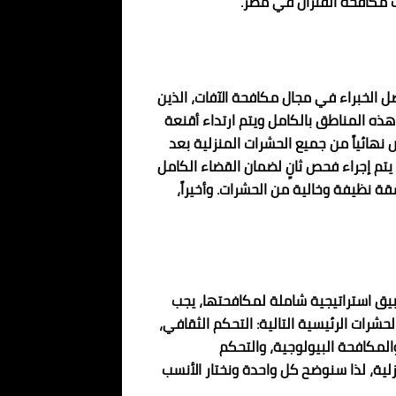
ت مكافحة الفئران في مصر.
ل الخبراء في مجال مكافحة الآفات، الذين
ه المناطق بالكامل ويتم ارتداء أقنعة
ص نهائياً من جميع الحشرات المنزلية بعد
يتم إجراء فحص ثانٍ لضمان القضاء الكامل
قة نظيفة وخالية من الحشرات. وأخيراً،
طبيق استراتيجية شاملة لمكافحتها، يجب
حشرات الرئيسية التالية: التحكم الثقافي،
المكافحة البيولوجية، والتحكم
ية، لذا سنوضح كل واحدة ونختار الأنسب