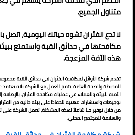
الخصم الذي تقدمه الشركة يسهم في جعل
متناول الجميع.
لا تدع الفئران تشوه حياتك اليومية، اتصل 
مكافحتها في حدائق القبة واستمتع ببيئة
هذه الآفة المزعجة.
تقدم شركة الأوائل لمكافحة الفئران في حدائق القبة مجموعة من
المحيطة والصحة العامة. يتميز العمل مع الشركة بأنه يعتمد عل
الآمنة للبيئة وللعملاء في عمليات مكافحة الفئران. بالإضافة
توجيهات واستشارات مهنية للحفاظ على بيئة خالية من الفئران 
من خلال توفير حلاً شاملاً لهذه المشكلة، تعمل الشركة على 
والسلامة للمجتمع المحلي.
شركة مكافحة الفئران في حدائق القبة