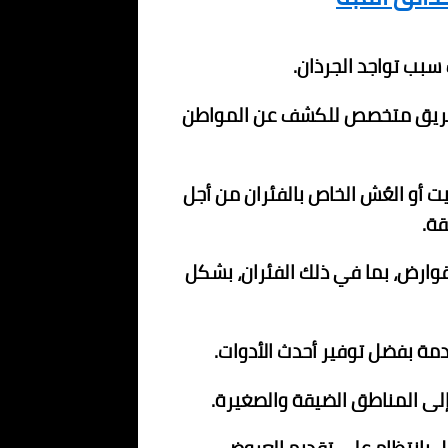
سبب تواجد الجرذان.
سال فريق متخصص للكشف عن المواطن
يت أو العُش الخاص بالفئران من أجل
ة.
وارض، بما في ذلك الفئران، بشكل
ة بفضل توفير أحدث الأدوات.
إلى المناطق الضيقة والصغيرة.