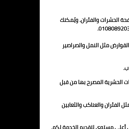
فحة الحشرات والفئران. ويُمكنك
لقوارض مثل النمل والصراصير
ب.
ت الحشرية المصرح بها من قبل
ل الفئران والعناكب والثعابين
أعلى مستوى لتقديم الخدمة لكم.