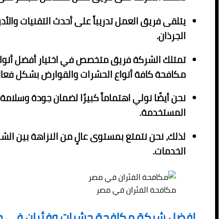
يتلقى فريق العمل تدريباً على أحدث التقنيات وال
الجرذان.
تمتلك الشركة فريق متخصص في اختيار أفضل أنواع
مكافحة كافة أنواع الحشرات والقوارض بشكل فعال
نحن أيضًا نولي اهتماماً كبيرًا لضمان جودة وسلامة
المستخدمة.
لذلك، نحن نتمتع بمستوى عالٍ من النزاهة بين الش
الخدمات.
مكافحة الفئران في مصر
افضل شركة مكافحة حشرات وفئران في حد