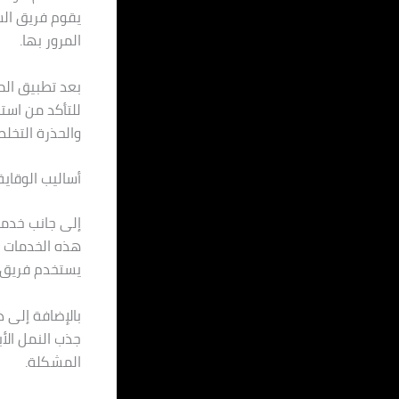
يقوم فريق الش
المرور بها.
بعد تطبيق المو
للتأكد من است
والحذرة التخل
أساليب الوقاية
إلى جانب خدمة
هذه الخدمات ت
يستخدم فريق ا
بالإضافة إلى 
جذب النمل الأ
المشكلة.