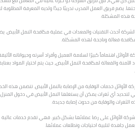
 وقبل كل شيء، فإن فريق الشركة ذو خبرة عالية في التعامل مع مشكل
ها. يضم فريق العمل المدرب تدريبًا جيدًا ولديه المعرفة المطلوبة ل
ة هذه المشكلة.
م الشركة أحدث التقنيات والمعدات في عملية مكافحة النمل الأبيض. ي
كافحة فعالة وناجحة لهذه المشكلة.
كة الأوائل اهتماماً كبيرًا لسلامة العميل وأفراد أسرته وحيواناته الأليف
 الآمنة والفعالة لمكافحة النمل الأبيض، حيث يتم اختيار المواد بعناي
ركة الأوائل خدمات الوقاية من الإصابة بالنمل الأبيض. تتضمن هذه الخ
 لتحديد أي ثغرات يمكن أن يستغلها النمل الأبيض في دخول المنزل، 
 الثغرات والوقاية من حدوث إصابة جديدة.
شركة الأوائل على رضا عملائها بشكل كبير. فهي تقدم خدمات عالية ا
تعمل جاهدة لتلبية احتياجات وتطلعات عملائها.