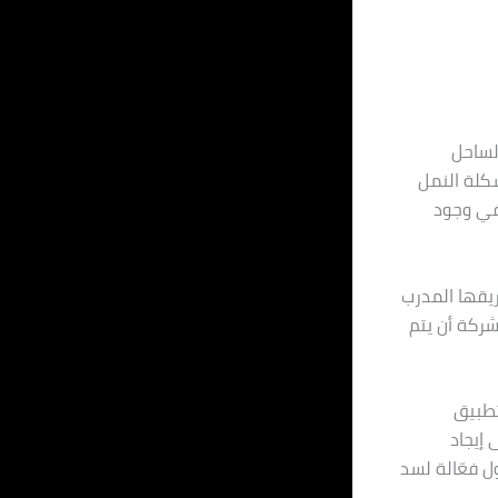
لساحل
كلة النمل
في وجود
يقها المدرب
شركة أن يتم
تطبيق
 إيجاد
ل فعّالة لسد