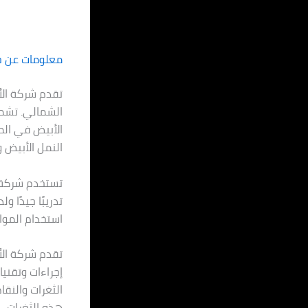
معلومات عن خ
تقدم شركة ال
الشمالي. تشم
الأبيض في الم
النمل الأبيض 
تستخدم شركة ا
تدريبًا جيدًا 
استخدام المواد
تقدم شركة الأو
إجراءات وتقني
الثغرات والنق
هذه الثغرات.