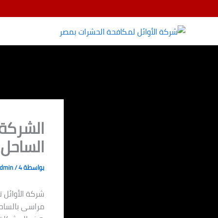
خطي
لى
لمحتوى
الشركة 
الساحل الشم
بواسطة
4 يونيو، 2024
/
dmin
شركة الأوائل ت
مراسى بالساح