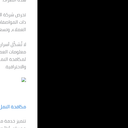
تحرص شركة الأ
ذات المواصفات
العملاء، وتسع
لا تُشكِّل أسر
معلومات العملا
لمكافحة النم
والاحترافية.
مكافحة النمل
تتميز خدمة مك