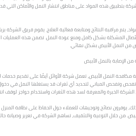
ركة بتطبيق هذه المواد على مناطق انتشار النمل والأماكن التي قد 
اد، يتم مراقبة النتائج ومتابعة فعالية العلاج. يقوم فريق الشركة بزي
ئصال المشكلة بشكل كامل ومنع عودة النمل. تضمن هذه العمليات ا
ص من النمل الأبيض بشكل نهائي.
 من الإصابة بالنمل الأبيض
 مكافحة النمل الأبيض، تعمل شركة الأوائل أيضًا على تقديم خدمات ا
فحص وتفحص المباني لتحديد أي ثغرات قد يستغلها النمل في دخول 
لشركة الخبرة والمعرفة لسد هذه الثغرات واستخدام حواجز لوقف انتش
ذلك، يوفرون نصائح وتوجيهات للعملاء حول الحفاظ على نظافة المنزل
بيض. من خلال التوعية والتثقيف، تساهم الشركة في تعزيز وصيانة حالة