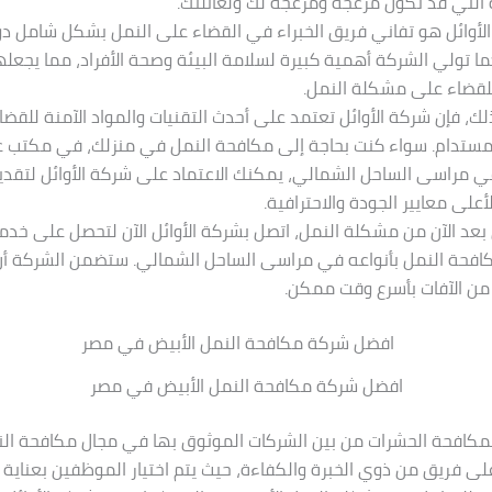
لتي قد تكون مزعجة ومزعجة لك ولعائلتك.
الأوائل هو تفاني فريق الخبراء في القضاء على النمل بشكل شامل دون
ما تولي الشركة أهمية كبيرة لسلامة البيئة وصحة الأفراد، مما يجعلها ا
 للقضاء على مشكلة النمل.
لك، فإن شركة الأوائل تعتمد على أحدث التقنيات والمواد الآمنة للقض
ستدام. سواء كنت بحاجة إلى مكافحة النمل في منزلك، في مكتب ع
ي مراسى الساحل الشمالي، يمكنك الاعتماد على شركة الأوائل لتقديم
لأعلى معايير الجودة والاحترافية.
 بعد الآن من مشكلة النمل، اتصل بشركة الأوائل الآن لتحصل على خدم
فحة النمل بأنواعه في مراسى الساحل الشمالي. ستضمن الشركة أن 
من الآفات بأسرع وقت ممكن.
افضل شركة مكافحة النمل الأبيض في مصر
لمكافحة الحشرات من بين الشركات الموثوق بها في مجال مكافحة الن
 فريق من ذوي الخبرة والكفاءة، حيث يتم اختيار الموظفين بعناية 