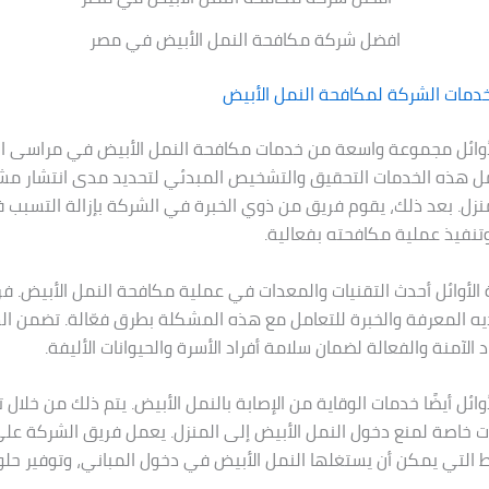
افضل شركة مكافحة النمل الأبيض في مصر
دمات الشركة لمكافحة النمل الأبيض
أوائل مجموعة واسعة من خدمات مكافحة النمل الأبيض في مراسى ا
ل هذه الخدمات التحقيق والتشخيص المبدئي لتحديد مدى انتشار مش
نزل. بعد ذلك، يقوم فريق من ذوي الخبرة في الشركة بإزالة التسبب 
وتنفيذ عملية مكافحته بفعالية.
لأوائل أحدث التقنيات والمعدات في عملية مكافحة النمل الأبيض. فر
ولديه المعرفة والخبرة للتعامل مع هذه المشكلة بطرق فعّالة. تضمن ال
 الآمنة والفعالة لضمان سلامة أفراد الأسرة والحيوانات الأليفة.
ائل أيضًا خدمات الوقاية من الإصابة بالنمل الأبيض. يتم ذلك من خلال 
ات خاصة لمنع دخول النمل الأبيض إلى المنزل. يعمل فريق الشركة على
اط التي يمكن أن يستغلها النمل الأبيض في دخول المباني، وتوفير حلو