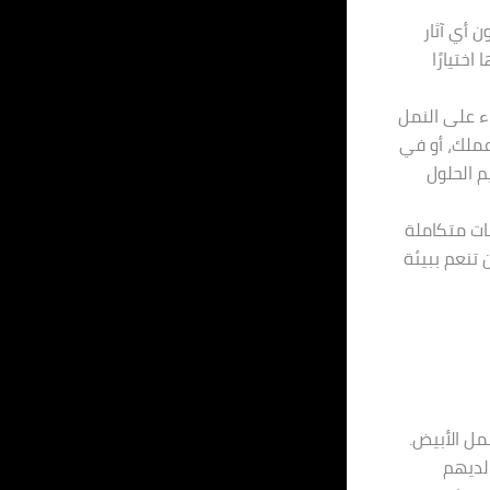
 أي آثار
ختيارًا
اء على النمل
ملك، أو في
 الحلول
ات متكاملة
تنعم ببيئة
مل الأبيض.
لديهم