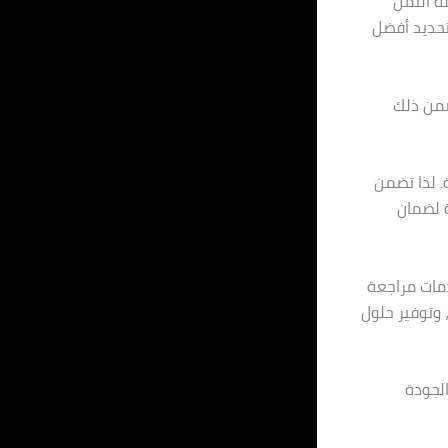
ة النمل
تحديد أفضل
ضمن ذلك
ة. لذا تضمن
ة لضمان
دمات مراجعة
وتوفير حلول
لجودة