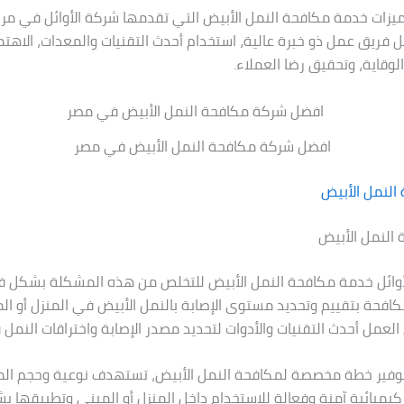
مميزات خدمة مكافحة النمل الأبيض التي تقدمها شركة الأوائل في م
فريق عمل ذو خبرة عالية، استخدام أحدث التقنيات والمعدات، الاهتما
لوقاية، وتحقيق رضا العملاء.
افضل شركة مكافحة النمل الأبيض في مصر
النمل الأبيض
النمل الأبيض
وائل خدمة مكافحة النمل الأبيض للتخلص من هذه المشكلة بشكل فع
مكافحة بتقييم وتحديد مستوى الإصابة بالنمل الأبيض في المنزل أو ال
عمل أحدث التقنيات والأدوات لتحديد مصدر الإصابة واختراقات النمل ف
توفير خطة مخصصة لمكافحة النمل الأبيض، تستهدف نوعية وحجم الم
كيميائية آمنة وفعالة للاستخدام داخل المنزل أو المبنى وتطبيقها 