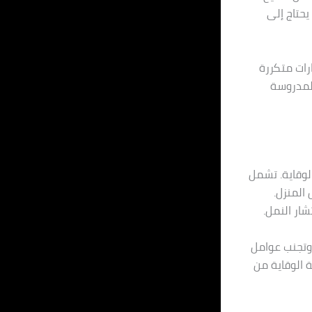
يحتاج إلى
ارات متكررة
لمدروسة
لوقاية. تشمل
المنزل.
ار النمل.
 وتجنب عوامل
 الوقاية من