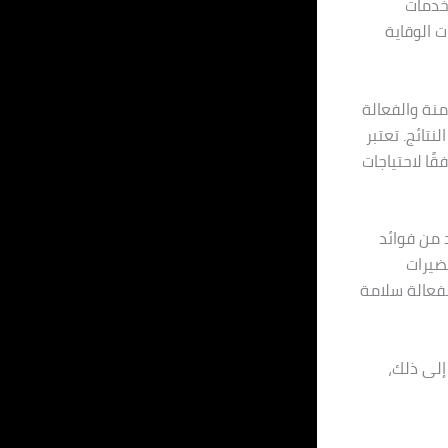
 خدمات
 الوقاية
منة والفعالة
تائج. تعتبر
ًا لاحتياجات
 من فوائد
ضيرات
لفعالة سلامة
إلى ذلك،