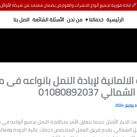
ابادة فورية لجميع أنواع الحشرات والقوارض بضمان معتمد من شركة الأوائل
الرئيسية
خدماتنا ▾
من نحن
الأسئلة الشائعة
اتصل بنا
الالمانية لإبادة النمل بانواعه فى
الي 01080892037
a
عد الخيار الأمثل عندما يتعلق الأمر بمكافحة النمل بجميع أنواعه في
ل الشمالي. يقدم فريق العمل المتخصص خدمات عالية الجودة وفعال