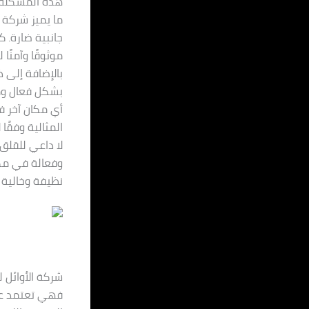
هذه المشكلة ا
ما يميز شركة 
جانبية ضارة. ك
موثوقًا وآمنًا
بالإضافة إلى ذ
بشكل فعال وم
أي مكان آخر ف
المثالية وفقًا 
لا داعي للقلق
وفعالة في مكا
نظيفة وخالية 
شركة الأوائل 
فهي تعتمد على