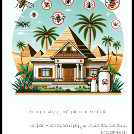
شركة مكافحة حشرات في زهراء مدينه نصر
شركة مكافحة حشرات في زهراء مدينه نصر – اتصل بنا
01080892037