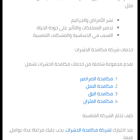
مثل:
نشر الأمراض والجراثيم.
تدمير الممتلكات والتأثير على جودة الحياة.
التسبب في الحساسية والمشكلات التنفسية.
خدمات شركة مكافحة الحشرات
نقدم مجموعة شاملة من خدمات مكافحة الحشرات تشمل:
مكافحة الصراصير
مكافحة النمل
مكافحة البق
مكافحة الفئران
كيف تختار الشركة المناسبة
عند اختيارك ل
شركة مكافحة الحشرات
، يجب عليك مراعاة عدة عوامل،
منها: