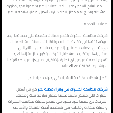
اللازمة للعلاج. الفحص ده بيساعد العملاء إنهم يفهموا مدى خطورة
المشكلة ويفتح لهم مجال اتخاذ قرارات أفضل لضمان سلامة بيتهم.
ضمانات الخدمة
شركات مكافحة الحشرات بتقدم ضمانات متعددة على خدماتها، وده
بيوضح ثقتها في كفاءة الأساليب والتقنيات المستخدمة. الضمانات
دي بتخلي العملاء مطمئنين إنهم هيحصلوا على النتائج اللي
محتاجينها. لو تكررت المشكلة، الشركات بتكون ملزمة إنها تعيد
تقديم الخدمة من غير أي تكاليف إضافية، وده بيعزز من مصداقيتها
وبينشئ علاقة ثقة مع العملاء.
أفضل شركات مكافحة الحشرات في زهراء مدينه نصر
شركات مكافحة الحشرات في زهراء مدينه نصر
من
بين أفضل
الخيارات اللي ممكن تعتمد عليها لضمان سلامة بيتك وصحتك.
الشركات دي عندها خبرة كبيرة في تقديم خدمات مكافحة الحشرات
والآفات بكفاءة وفاعلية. هي بتستخدم أحدث التقنيات والأساليب