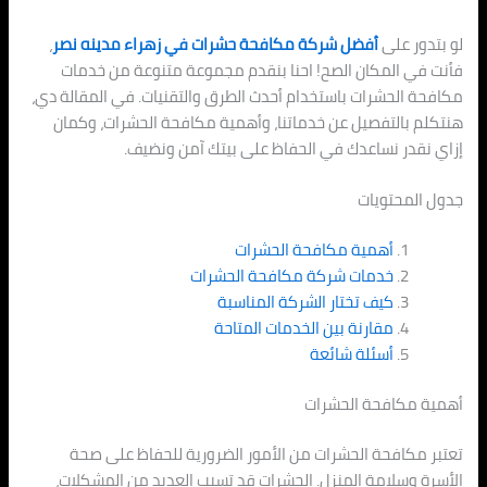
لو بتدور على
أفضل شركة مكافحة حشرات في زهراء مدينه نصر
،
فأنت في المكان الصح! احنا بنقدم مجموعة متنوعة من خدمات
مكافحة الحشرات باستخدام أحدث الطرق والتقنيات. في المقالة دي،
هنتكلم بالتفصيل عن خدماتنا، وأهمية مكافحة الحشرات، وكمان
إزاي نقدر نساعدك في الحفاظ على بيتك آمن ونضيف.
جدول المحتويات
أهمية مكافحة الحشرات
خدمات شركة مكافحة الحشرات
كيف تختار الشركة المناسبة
مقارنة بين الخدمات المتاحة
أسئلة شائعة
أهمية مكافحة الحشرات
تعتبر مكافحة الحشرات من الأمور الضرورية للحفاظ على صحة
الأسرة وسلامة المنزل. الحشرات قد تسبب العديد من المشكلات،