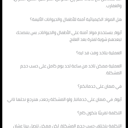
والعقارب.
هل المواد الكيميائية آمنة للأطفال والحيوانات الأليفة؟
أيوة، بنستخدم مواد آمنة على الأطفال والحيوانات، بس بننصحك
تبعدهم شوية لفترة بعد العلاج.
العملية بتاخد وقت قد ايه؟
العملية ممكن تاخد من ساعة لحد يوم كامل على حسب حجم
المشكلة.
في ضمان على خدماتكم؟
أيوة، في ضمان على خدماتنا، ولو المشكلة رجعت، هنرجع نحلها تاني.
التكلفة تقريبًا بتكون كام؟
التكلفة بتختلف حسب حجم المشكلة، لكن ممكن تتصل بينا عشان