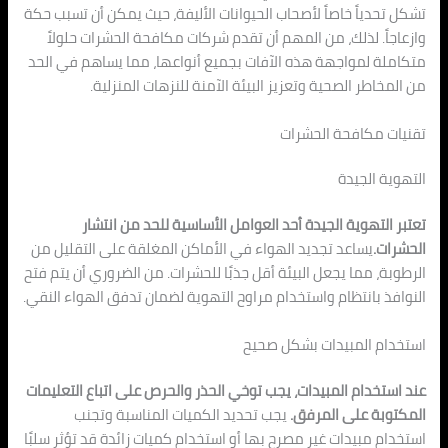
تشكل تحدياً خاصاً لأصحاب الحيوانات الأليفة، حيث يمكن أن تسبب حكة
وازعاجاً. لذلك، من المهم أن تقدم شركات مكافحة الحشرات حلولاً
متكاملة لمواجهة هذه الآفات بجميع أنواعها، مما يساهم في الحد
من المخاطر الصحية وتعزيز البيئة الآمنة للنزهات المنزلية.
تقنيات مكافحة الحشرات
التهوية الجيدة
تعتبر التهوية الجيدة أحد العوامل الأساسية للحد من انتشار
الحشرات.
يساعد تجديد الهواء في الأماكن المغلقة على التقليل من
الرطوبة، مما يجعل البيئة أقل جذبًا للحشرات. من الضروري أن يتم فتح
النوافذ بانتظام واستخدام مراوح التهوية لضمان تدفق الهواء النقي.
استخدام المبيدات بشكل صحيح
عند استخدام المبيدات، يجب توخي الحذر والحرص على اتباع التعليمات
المكتوبة على المرفق.
يجب تحديد الكميات المناسبة وتجنب
استخدام مبيدات غير مصرح بها أو استخدام كميات زائدة قد تؤثر سلبًا