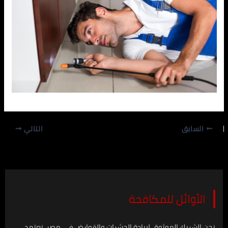
السابق
التالي
الأوائل للمكافحة
نحن الشريك الموثوق لإبادة الحشرات والقوارض في مصر. نعتمد