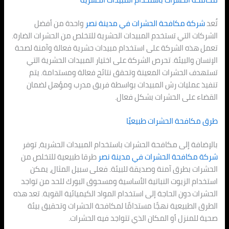
تُعد
شركة مكافحة الحشرات في
مدينة نصر
واحدة من أفضل
الشركات التي تستخدم المبيدات الحشرية للتخلص من الحشرات الضارة.
تعمل هذه الشركة على استخدام مبيدات حشرية فعالة وآمنة لصحة
الإنسان والبيئة. تحرص الشركة على اختيار المبيدات الحشرية التي
تستهدف الحشرات المعينة وتحقق نتائج فعالة ومستدامة. يتم
تنفيذ عمليات رش المبيدات بواسطة فريق مدرب ومؤهل لضمان
القضاء على الحشرات بشكل فعال.
طرق مكافحة الحشرات طبيعيًا
بالإضافة إلى مكافحة الحشرات باستخدام المبيدات الحشرية، توفر
شركة مكافحة الحشرات في
مدينة نصر
طرقا طبيعية للتخلص من
الحشرات بطرق آمنة وصديقة للبيئة. فعلى سبيل المثال، يمكن
استخدام الزيوت النباتية الأساسية ومسحوق البورك للحد من تواجد
الحشرات دون الحاجة إلى استخدام المواد الكيميائية القوية. تعد هذه
الطرق الطبيعية نهجًا مستدامًا لمكافحة الحشرات وتحقيق بيئة
صحية للمنزل أو المكان الذي تتواجد فيه الحشرات.