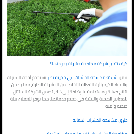
كيف تتميز شركة مكافحة حشرات بجودتها؟
تتميز
شركة مكافحة الحشرات في
مدينة نصر
تستخدم أحدث التقنيات
والمواد الكيميائية الفعالة للتخلص من الحشرات الضارة، مما يضمن
نتائج فعالة ومستدامة. بالإضافة إلى ذلك، تضمن الشركة الامتثال
للمعايير الصحية والبيئية في جميع خدماتها، مما يوفر للعملاء بيئة
صحية وآمنة.
طرق مكافحة الحشرات الفعالة
مكافحة الحشرات باستخدام المبيدات الحشرية