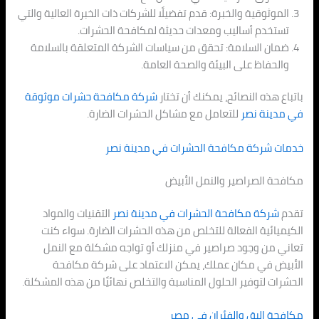
الموثوقية والخبرة: قدم تفضيلًا للشركات ذات الخبرة العالية والتي
تستخدم أساليب ومعدات حديثة لمكافحة الحشرات.
ضمان السلامة: تحقق من سياسات الشركة المتعلقة بالسلامة
والحفاظ على البيئة والصحة العامة.
باتباع هذه النصائح، يمكنك أن تختار
شركة مكافحة حشرات موثوقة
في
مدينة نصر
للتعامل مع مشاكل الحشرات الضارة.
خدمات شركة مكافحة الحشرات في
مدينة نصر
مكافحة الصراصير والنمل الأبيض
تقدم
شركة مكافحة الحشرات في
مدينة نصر
التقنيات والمواد
الكيميائية الفعالة للتخلص من هذه الحشرات الضارة. سواء كنت
تعاني من وجود صراصير في منزلك أو تواجه مشكلة مع النمل
الأبيض في مكان عملك، يمكن الاعتماد على شركة مكافحة
الحشرات لتوفير الحلول المناسبة والتخلص نهائيًا من هذه المشكلة.
مكافحة البق والفئران في مصر