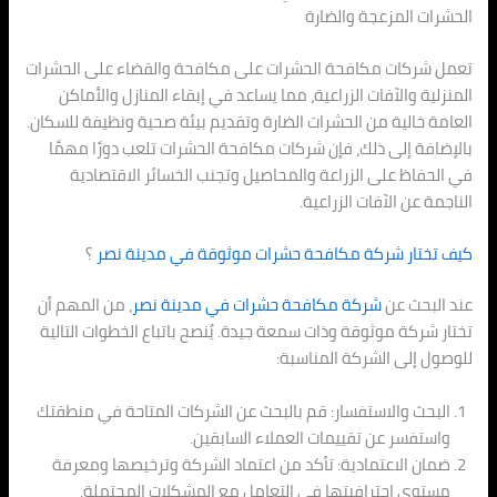
الحشرات المزعجة والضارة
تعمل شركات مكافحة الحشرات على مكافحة والقضاء على الحشرات
المنزلية والآفات الزراعية، مما يساعد في إبقاء المنازل والأماكن
العامة خالية من الحشرات الضارة وتقديم بيئة صحية ونظيفة للسكان.
بالإضافة إلى ذلك، فإن شركات مكافحة الحشرات تلعب دورًا مهمًا
في الحفاظ على الزراعة والمحاصيل وتجنب الخسائر الاقتصادية
الناجمة عن الآفات الزراعية.
كيف تختار شركة مكافحة حشرات موثوقة في مدينة نصر
؟
عند البحث عن
شركة مكافحة حشرات في
مدينة نصر
، من المهم أن
تختار شركة موثوقة وذات سمعة جيدة. يُنصح باتباع الخطوات التالية
للوصول إلى الشركة المناسبة:
البحث والاستفسار: قم بالبحث عن الشركات المتاحة في منطقتك
واستفسر عن تقييمات العملاء السابقين.
ضمان الاعتمادية: تأكد من اعتماد الشركة وترخيصها ومعرفة
مستوى احترافيتها في التعامل مع المشكلات المحتملة.