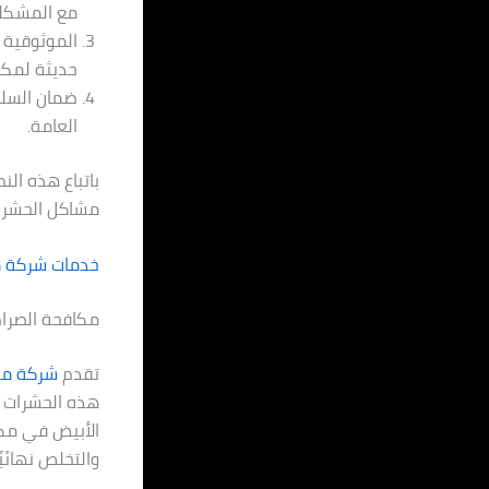
مع المشكلا
الموثوقية و
حديثة لمكا
ضمان السلا
العامة.
باتباع هذه الن
مشاكل الحشرات
خدمات شركة 
مكافحة الصراص
تقدم
شركة مك
هذه الحشرات ا
الأبيض في مكا
والتخلص نهائي