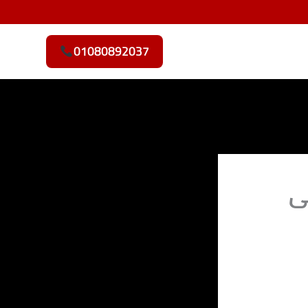
01080892037
ى