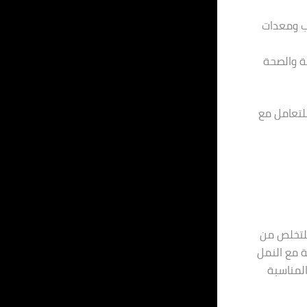
يب ومعدات
ة والصحة
لتعامل مع
للتخلص من
 مع النمل
لمناسبة