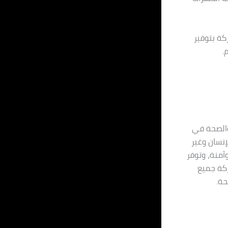
كة بتوفير
.
والصحة في
نسان وغير
آمنة، وتوفر
ركة جميع
حة.