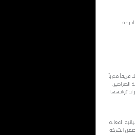
لجودة
ريقاً مدرباً
 الصراصير،
رات تواجهها.
ائية الفعالة
تضمن الشركة