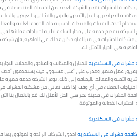
ل مكافحة الحشرات. تقدم الشركة العديد من الخدمات المتخصصة في 
كافحة الصراصير، والنمل الأبيض، والبق، والفئران، والبعوض، والذباب.
خدام أحدث التقنيات والمبيدات الحشرية ذات الجودة العالية والفعالة.
م الشركة بتقديم خدمة على مدار الساعة لتلبية احتياجات عملائها في 
 مشكلة الحشرات في منزلك أو مكان عملك في القاهرة، فإن شركة 
قاهرة هي الخيار الأمثل لك.
حشرات في الاسكندرية
للمنازل والمكاتب والفنادق والمحلات التجارية
 بفريق عمل متميز ومدرب على أعلى مستوى، حيث يستخدمون أحدث ال
شرية الآمنة والفعالة. بالإضافة إلى ذلك، توفر الشركة خدمة مميزة ع
 احتياجات العملاء في أي وقت. إذا كنت تعاني من مشكلة الحشرات في
حة الحشرات في مدينة نصر هي الحل الأمثل لك. قم بالاتصال بنا الآن
لحشرات الفعالة والموثوقة.
 حشرات فى
الاسكندرية
افحة حشرات فى الاسكندرية
احدى الشركات الرائدة والموثوق بها ف