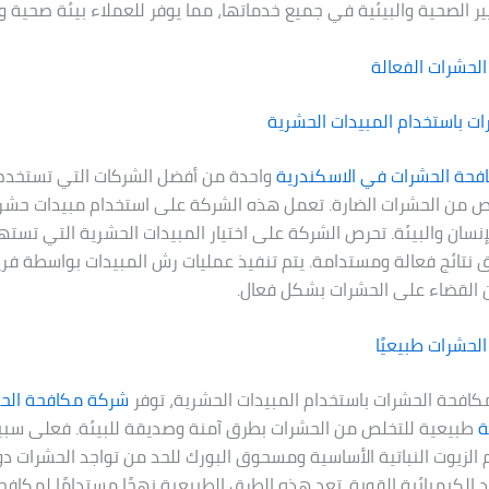
يير الصحية والبيئية في جميع خدماتها، مما يوفر للعملاء بيئة صحية و
لحشرات الفعالة
ت باستخدام المبيدات الحشرية
فحة الحشرات في
الاسكندرية
واحدة من أفضل الشركات التي تستخدم 
ص من الحشرات الضارة. تعمل هذه الشركة على استخدام مبيدات حشر
إنسان والبيئة. تحرص الشركة على اختيار المبيدات الحشرية التي تست
 نتائج فعالة ومستدامة. يتم تنفيذ عمليات رش المبيدات بواسطة فر
القضاء على الحشرات بشكل فعال.
حشرات طبيعيًا
مكافحة الحشرات باستخدام المبيدات الحشرية، توفر
شركة مكافحة الح
ة
طبيعية للتخلص من الحشرات بطرق آمنة وصديقة للبيئة. فعلى سبيل
الزيوت النباتية الأساسية ومسحوق البورك للحد من تواجد الحشرات دو
د الكيميائية القوية. تعد هذه الطرق الطبيعية نهجًا مستدامًا لمكاف