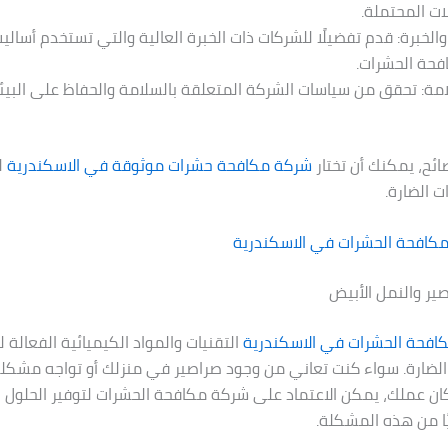
ت المحتملة.
الخبرة: قدم تفضيلًا للشركات ذات الخبرة العالية والتي تستخدم أسال
فحة الحشرات.
مة: تحقق من سياسات الشركة المتعلقة بالسلامة والحفاظ على البيئ
صائح، يمكنك أن تختار
شركة مكافحة حشرات موثوقة في
الاسكندرية
ل
 الضارة.
مكافحة الحشرات في
الاسكندرية
ير والنمل الأبيض
افحة الحشرات في
الاسكندرية
التقنيات والمواد الكيميائية الفعالة 
لضارة. سواء كنت تعاني من وجود صراصير في منزلك أو تواجه مشكلة
ن عملك، يمكن الاعتماد على شركة مكافحة الحشرات لتوفير الحلول ا
ًا من هذه المشكلة.