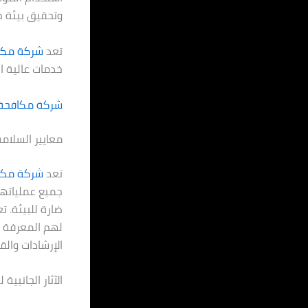
وتحقيق بيئة ص
تعد
شركة مكا
خدمات عالية ا
شركة مكافحة ا
معايير السلا
تعد
شركة مكا
جميع عملياتها
ضارة للبيئة. 
لهم المعرفة و
الإرشادات وال
الآثار الجانبي