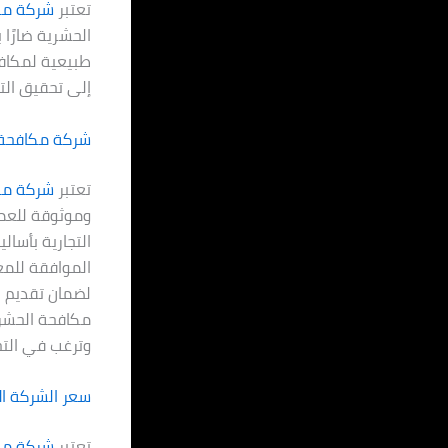
تعتبر
شركة مك
الحشرية ضارًا 
طبيعية لمكافح
إلى تحقيق التو
شركة مكافحة
تعتبر
شركة مكا
وموثوقة للعمل
التجارية بأسا
الموافقة للمع
لضمان تقديم خ
مكافحة الحشرا
وترغب في الت
سعر الشركة ال
تعتبر
شركة مك