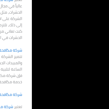
عالياً في مجا
الحشرات، مثل م
الشركة على است
إلى ذلك، تلتز
كنت تعاني من
الحشرات في ال
شركة مكافحة 
تتميز الشركة
والمبيدات الح
الساعة لتلبية
فإن شركة مكاف
خدمة مكافحة ا
شركة مكافحة
تعتبر
شركة مك