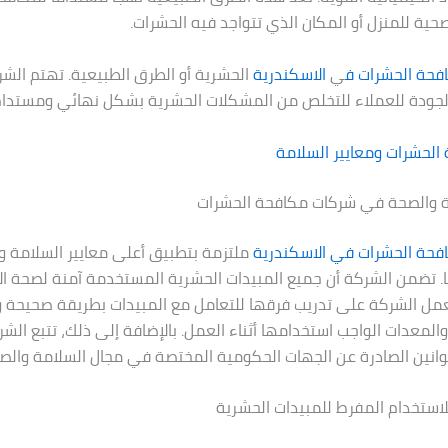
حية للمنزل أو المكان الذي تتواجد فيه الحشرات.
فحة الحشرات ف
ي
الاسكندرية
الحشرية أو الطرق الطبيعية. تهتم الشر
لجودة للعملاء للتخلص من المشكلات الحشرية بشكل نهائي ومستدام
لحشرات ومعايير السلامة
مة والصحة في شركات مكافحة الحشرات
فحة الحشرات في
الاسكندرية
ملتزمة بتطبيق أعلى معايير السلامة 
. تضمن الشركة أن جميع المبيدات الحشرية المستخدمة آمنة لصحة الإ
تعمل الشركة على تدريب فرقها للتعامل مع المبيدات بطريقة صحيحة و
المعدات الواجب استخدامها أثناء العمل. بالإضافة إلى ذلك، تتبع الش
قوانين الصادرة عن الجهات الحكومية المختصة في مجال السلامة والص
ة للاستخدام المفرط للمبيدات الحشرية