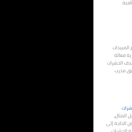
آمنة.
المبيدات
ية فعالة
هدف الحشرات
يق مدرب
شرات
 المثال،
ن الحاجة إلى
حة الحشرات