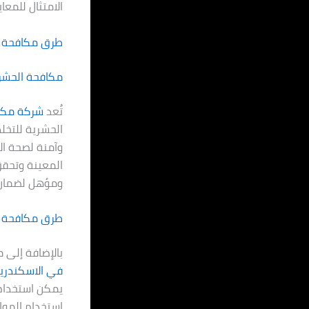
الامتثال للمعا
طرق مكافحة ا
مكافحة الحشرا
تُعد
شركة مكا
الحشرية للتخل
وآمنة لصحة ال
المعينة وتحقق
ومؤهل لضمان 
طرق مكافحة ال
بالإضافة إلى 
في
الاسكندري
يمكن استخدام 
استخدام الموا