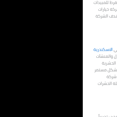
مفرط للمبيدات
ركة خيارات
تهدف الشركة
في
الاسكندرية
ل والمنشآت
 الحشرية
ا بشكل مستمر
 شركة
لة الحشرات
ب تدريباً