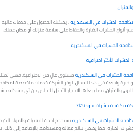
الفئران
كافحة الحشرات في
الاسكندرية
، يمكنك الحصول على خدمات عالية ا
ع أنواع الحشرات الضارة والحفاظ على سلامة منزلك أو مكان عملك.
كافحة الحشرات في
الاسكندرية
لحشرات الأكثر احترافية
فحة الحشرات في
الاسكندرية
مستوى عالٍ من الاحترافية. فهي تمتلك ف
 و ذو خبرة واسعة في هذا المجال. توفر الشركة خدمات متخصصة لمكافحة
البق، والفئران، مما يجعلها الاختيار الأمثل للتخلص من أي مشكلة حش
كة مكافحة حشرات بجودتها؟
افحة الحشرات في
الاسكندرية
تستخدم أحدث التقنيات والمواد الكيمي
شرات الضارة، مما يضمن نتائج فعالة ومستدامة. بالإضافة إلى ذلك، 