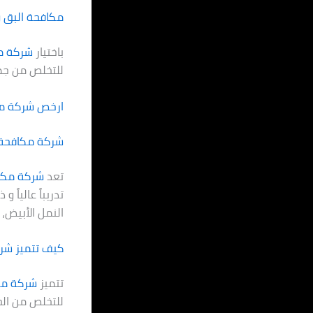
مكافحة البق و
باختيار
شركة م
للتخلص من جمي
ارخص شركة م
شركة مكافحة ا
تعد
شركة مكا
تدريباً عالياً
النمل الأبيض، 
كيف تتميز شر
تتميز
شركة مك
للتخلص من الح