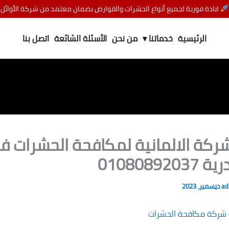
ابادة فورية لجميع أنواع الحشرات والقوارض بضمان معتمد من شركة الأوائل
الرئيسية
خدماتنا ▾
من نحن
الأسئلة الشائعة
اتصل بنا
ركة الالمانية لمكافحة الحشرات ف
01080892
a
شركة مكافحة الحشرات