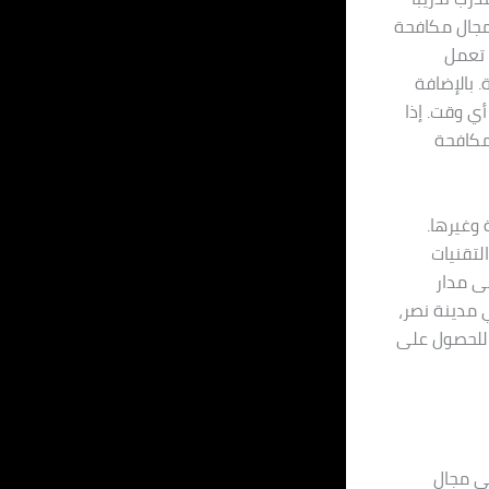
مجال مكافحة
 تعمل
 بالإضافة
أي وقت. إذا
مكافحة
 وغيرها.
تقنيات
لى مدار
 مدينة نصر،
 للحصول على
ى مجال