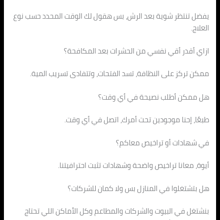
يفضل تنتظر شوية بعد الرش، بس هقول لك الوقت المحدد حسب نوع
العلاج.
ازاي أقدر أقي نفسي من الحشرات بعد المكافحة؟
ممكن تركز على النظافة، تسد الفتحات، وتتفادى تسريب المية.
هل ممكن أطلب نصيحة في أي وقت؟
طبعًا، إحنا موجودين تحت أمرك، اتصل في أي وقت.
في شهادات أو تراخيص معاكم؟
أيوة، معانا تراخيص واضحة وشهادات تثبت احترافيتنا.
هل بتشتغلوا في المنازل بس ولا كمان للشركات؟
بنشتغل في البيوت والشركات والمطاعم وكل الأماكن اللي تحتاج