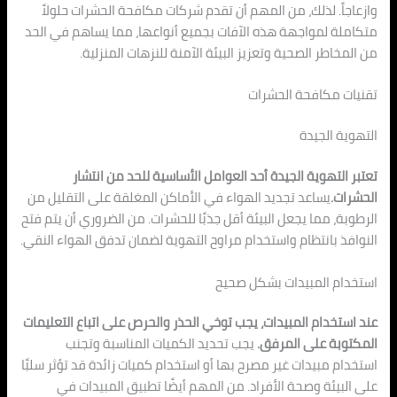
وازعاجاً. لذلك، من المهم أن تقدم شركات مكافحة الحشرات حلولاً
متكاملة لمواجهة هذه الآفات بجميع أنواعها، مما يساهم في الحد
من المخاطر الصحية وتعزيز البيئة الآمنة للنزهات المنزلية.
تقنيات مكافحة الحشرات
التهوية الجيدة
تعتبر التهوية الجيدة أحد العوامل الأساسية للحد من انتشار
الحشرات.
يساعد تجديد الهواء في الأماكن المغلقة على التقليل من
الرطوبة، مما يجعل البيئة أقل جذبًا للحشرات. من الضروري أن يتم فتح
النوافذ بانتظام واستخدام مراوح التهوية لضمان تدفق الهواء النقي.
استخدام المبيدات بشكل صحيح
عند استخدام المبيدات، يجب توخي الحذر والحرص على اتباع التعليمات
المكتوبة على المرفق.
يجب تحديد الكميات المناسبة وتجنب
استخدام مبيدات غير مصرح بها أو استخدام كميات زائدة قد تؤثر سلبًا
على البيئة وصحة الأفراد. من المهم أيضًا تطبيق المبيدات في