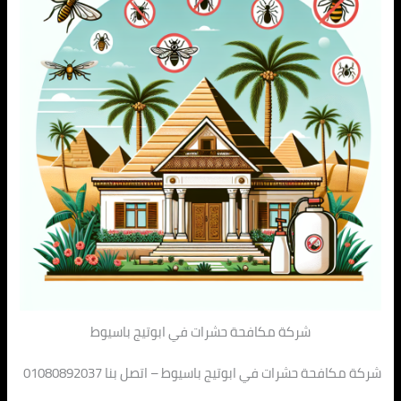
شركة مكافحة حشرات في ابوتيج باسيوط
شركة مكافحة حشرات في ابوتيج باسيوط – اتصل بنا 01080892037