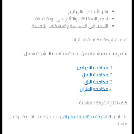
نشر الأمراض والجراثيم.
تدمير الممتلكات والتأثير على جودة الحياة.
التسبب في الحساسية والمشكلات التنفسية.
خدمات شركة مكافحة الحشرات
نقدم مجموعة شاملة من خدمات مكافحة الحشرات تشمل:
مكافحة الصراصير
مكافحة النمل
مكافحة البق
مكافحة الفئران
كيف تختار الشركة المناسبة
عند اختيارك ل
شركة مكافحة الحشرات
، يجب عليك مراعاة عدة عوامل،
منها: