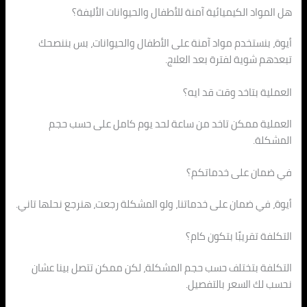
هل المواد الكيميائية آمنة للأطفال والحيوانات الأليفة؟
أيوة، بنستخدم مواد آمنة على الأطفال والحيوانات، بس بننصحك
تبعدهم شوية لفترة بعد العلاج.
العملية بتاخد وقت قد ايه؟
العملية ممكن تاخد من ساعة لحد يوم كامل على حسب حجم
المشكلة.
في ضمان على خدماتكم؟
أيوة، في ضمان على خدماتنا، ولو المشكلة رجعت، هنرجع نحلها تاني.
التكلفة تقريبًا بتكون كام؟
التكلفة بتختلف حسب حجم المشكلة، لكن ممكن تتصل بينا عشان
نحسب لك السعر بالتفصيل.