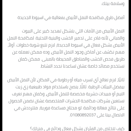
وسلامة بيتك.
أفضل طرق مكافحة النمل الأبيض بفعالية في اسيوط الجديدة
النمل الأبيض من الآفات اللي بتشكل تهديد كبير على البيوت
والمباني لأنه قادر على تدمير الخشب والبنية التحتية. لمكافحة النمل
الأبيض بشكل فعال في اسيوط الجديدة، لازم نتبع شوية خطوات. أولاً،
مهم نكشف عن أماكن وجود النمل الأبيض، وده ممكن نعمله عن
طريق فحص الخشب والمناطق المحيطة بالمبنى. ممكن كمان
نستخدم مصائد خاصة عشان تساعدنا نحدد النشاط.
ثانيًا، لازم نعالج أي تسرب مياه أو رطوبة في المكان، لأن النمل الأبيض
بيفضل البيئات الرطبة. ثالثًا، ينصح باستخدام مواد طبيعية زي زيت
النيم أو مبيدات حشرية مخصصة للنمل الأبيض، وكمان مهم نعرف
نستعين بشركات مكافحة الحشرات المتخصصة عشان نضمن الحصول
على نتائج فعالة ودائمة. لو محتاج مساعدة فورية، متترددش في
الاتصال بينا على 01080892037.
كيف تتخلص من الفئران بشكل فعال ودائم في منزلك؟