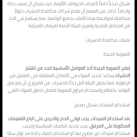
تشكل تحدياً خاصاً لأصحاب الحيوانات الأليفة، حيث يمكن أن تسبب حكة
وازعاجاً. لذلك، من المهم أن تقدم شركات مكافحة الحشرات حلولاً
متكاملة لمواجهة هذه الآفات بجميع أنواعها، مما يساهم في الحد
من المخاطر الصحية وتعزيز البيئة الآمنة للنزهات المنزلية.
تقنيات مكافحة الحشرات
التهوية الجيدة
تعتبر التهوية الجيدة أحد العوامل الأساسية للحد من انتشار
الحشرات.
يساعد تجديد الهواء في الأماكن المغلقة على التقليل من
الرطوبة، مما يجعل البيئة أقل جذبًا للحشرات. من الضروري أن يتم فتح
النوافذ بانتظام واستخدام مراوح التهوية لضمان تدفق الهواء النقي.
استخدام المبيدات بشكل صحيح
عند استخدام المبيدات، يجب توخي الحذر والحرص على اتباع التعليمات
المكتوبة على المرفق.
يجب تحديد الكميات المناسبة وتجنب
استخدام مبيدات غير مصرح بها أو استخدام كميات زائدة قد تؤثر سلبًا