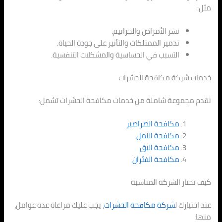
مثل:
نشر الأمراض والجراثيم.
تدمير الممتلكات والتأثير على جودة الحياة.
التسبب في الحساسية والمشكلات التنفسية.
خدمات شركة مكافحة الحشرات
نقدم مجموعة شاملة من خدمات مكافحة الحشرات تشمل:
مكافحة الصراصير
مكافحة النمل
مكافحة البق
مكافحة الفئران
كيف تختار الشركة المناسبة
عند اختيارك ل
شركة مكافحة الحشرات
، يجب عليك مراعاة عدة عوامل،
منها: