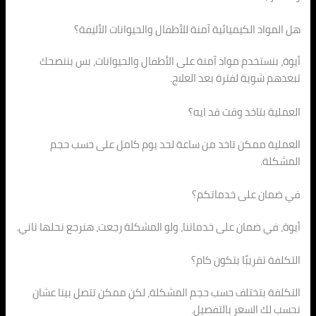
هل المواد الكيميائية آمنة للأطفال والحيوانات الأليفة؟
أيوة، بنستخدم مواد آمنة على الأطفال والحيوانات، بس بننصحك
تبعدهم شوية لفترة بعد العلاج.
العملية بتاخد وقت قد ايه؟
العملية ممكن تاخد من ساعة لحد يوم كامل على حسب حجم
المشكلة.
في ضمان على خدماتكم؟
أيوة، في ضمان على خدماتنا، ولو المشكلة رجعت، هنرجع نحلها تاني.
التكلفة تقريبًا بتكون كام؟
التكلفة بتختلف حسب حجم المشكلة، لكن ممكن تتصل بينا عشان
نحسب لك السعر بالتفصيل.