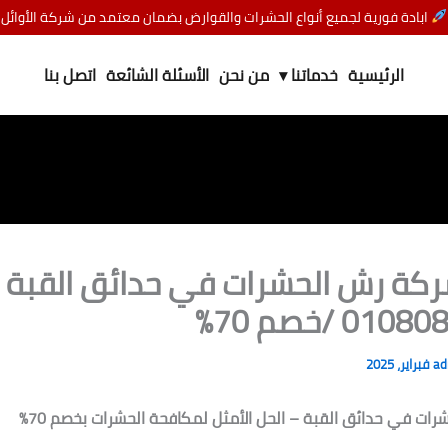
ابادة فورية لجميع أنواع الحشرات والقوارض بضمان معتمد من شركة الأوائل
الرئيسية
خدماتنا ▾
من نحن
الأسئلة الشائعة
اتصل بنا
ركة رش الحشرات في حدائق القبة
0 /خصم 70%
a
ات في حدائق القبة – الحل الأمثل لمكافحة الحشرات بخصم 70%