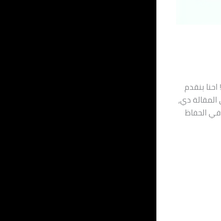
احنا بنقدم
المقالة دي،
في الحفاظ