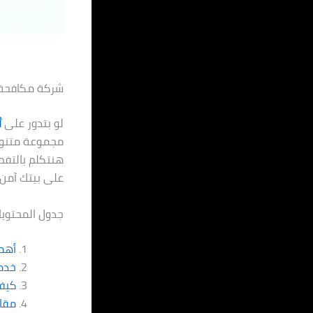
شركة مكافحة حشرا
لو بتدور على
أ
مجموعة متنوعة
هنتكلم بالتفص
على بيتك آمن
جدول المحتويا
أهم
خدم
كيف 
مقار