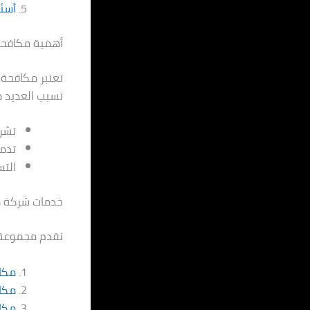
أسئل
أهمية مكافحة
تعتبر مكافحة 
تسبب العديد م
نشر 
تدمي
الت
خدمات شركة م
نقدم مجموعة 
مكاف
مكا
مكا