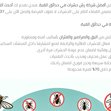
عن
أفضل شركة رش حشرات في حدائق القبة
، فنحن نقدم لك
أحدث الت
ضمن القضاء التام على الحشرات. لا تفوّت الفرصة واتصل الآن على
37
 في حدائق القبة:
خلص من
البق والصراصير والفئران
بأساليب آمنة ومتطورة.
عال للحشرات الطائرة والزاحفة لمنع انتشارها داخل المنشآت السكنية 
 وقائية لضمان عدم عودة الحشرات مرة أخرى.
 عمل محترف ومدرب بأحدث التقنيات.
ابة سريعة وحجز فوري لضمان راحتك.
 خاص
70%
لفترة محدودة!