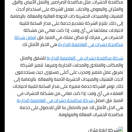
مكافحة الحشرات، مثل مكافحة الصراصير، والنمل الأبيض، والبق،
والفئران، والبعوض، والذباب. تعمل الشركة على استخدام أحدث
التقنيات والمبيدات الحشرية ذات الجودة العالية والفعالة. بالإضافة
إلى ذلك، تلتزم الشركة بتقديم خدمة على مدار الساعة لتلبية
احتياجات عملائها في أي وقت. إذا كنت تعاني من مشكلة
الحشرات في منزلك أو مكان عملك في المنيا، فإن
افضل شركة
مكافحة حشرات في
العاصمة الإدارية
هي الخيار الأمثل لك.
شركة مكافحة حشرات في
العاصمة الإدارية
للشقق والفلل
والمكاتب والفنادق والمحلات التجارية وغيرها. تتميز الشركة
بفريق عمل متميز ومدرب على أعلى مستوى، حيث يستخدمون
أحدث التقنيات والمبيدات الحشرية الآمنة والفعالة. بالإضافة إلى
ذلك، توفر الشركة خدمة مميزة على مدار الساعة لتلبية احتياجات
العملاء في أي وقت. إذا كنت تعاني من مشكلة الحشرات في
المنيا، فإن افضل
شركة مكافحة حشرات في
العاصمة الإدارية
هي الحل الأمثل لك. قم بالاتصال بنا الآن للحصول على خدمة
مكافحة الحشرات الفعالة والموثوقة.