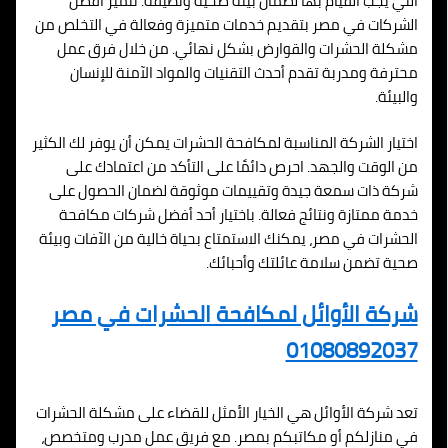
التي يجب القيام بها لضمان بيئة صحية ونظيفة. تتميز أفضل
الشركات في مصر بتقديم خدمات متميزة وفعالة في التخلص من
مشكلة الحشرات والقوارض بشكل نهائي. من خلال فرق عمل
محترفة ومدربة تقدم أحدث التقنيات والمواد الآمنة للإنسان
والبيئة.
اختيار الشركة المناسبة لمكافحة الحشرات يمكن أن يوفر لك الكثير
من الوقت والجهد. احرص دائمًا على التأكد من اعتمادك على
شركة ذات سمعة جيدة وتقييمات موثوقة لضمان الحصول على
خدمة ممتازة ونتائج فعالة. باختيار أحد أفضل شركات مكافحة
الحشرات في مصر، يمكنك الاستمتاع بحياة خالية من الآفات وبيئة
صحية تضمن سلامة عائلتك وأحبائك.
شركة الأوائل لمكافحة الحشرات في مصر
01080892037
تعد شركة الأوائل هي الخيار الأمثل للقضاء على مشكلة الحشرات
في منازلكم أو مكاتبكم بمصر. مع فريق عمل مدرب ومتخصص،