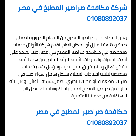
شركة مكافحة صراصير المطبخ في مصر
01080892037
يعتبر القضاء على صراصير المطبخ من المهام الضرورية لضمان
صحة ونظافة المنزل أو المكان العام. تقدم شركة الأوائل خدمات
متخصصة في مكافحة صراصير المطبخ في مصر، حيث تعتمد على
أحدث التقنيات والمبيدات الآمنة للبيئة للتخلص من هذه الآفة
بشكل فعال ودائم. فريق عمل مدرب ومؤهل يقدم خدمات
مخصصة لتلبية احتياجات العملاء بشكل شامل. سواء كنت في
منزلك، مطعمك، أو محلك التجاري، تضمن شركة الأوائل توفير بيئة
خالية من صراصير المطبخ لضمان راحتك وسلامتك. اتصل الآن
للاستفادة من خدماتنا المتميزة.
مكافحة صراصير المطبخ في مصر
01080892037