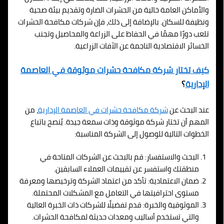
والأماكن العامة خالية من الحشرات الضارة وتقديم بيئة صحية
ونظيفة للسكان. بالإضافة إلى ذلك، فإن شركات مكافحة الحشرات
تلعب دورًا مهمًا في الحفاظ على الزراعة والمحاصيل وتجنب
الخسائر الاقتصادية الناجمة عن الآفات الزراعية.
كيف تختار شركة مكافحة حشرات موثوقة في
العاصمة
الإدارية
؟
عند البحث عن
شركة مكافحة حشرات في
العاصمة الإدارية
، من
المهم أن تختار شركة موثوقة وذات سمعة جيدة. يُنصح باتباع
الخطوات التالية للوصول إلى الشركة المناسبة:
البحث والاستفسار: قم بالبحث عن الشركات المتاحة في
منطقتك واستفسر عن تقييمات العملاء السابقين.
ضمان الاعتمادية: تأكد من اعتماد الشركة وترخيصها ومعرفة
مستوى احترافيتها في التعامل مع المشكلات المحتملة.
الموثوقية والخبرة: قدم تفضيلًا للشركات ذات الخبرة العالية
والتي تستخدم أساليب ومعدات حديثة لمكافحة الحشرات.