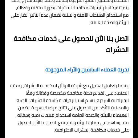
المتخذة ولتحقيق النتائج المرجوة بسرعة ودقة. بالإضافة إلى ذلك،
يتم تنفيذ استراتيجيات مكافحة الحشرات بصورة متقنة وفعالة،
مع استخدام المنتجات الآمنة والبيئية لضمان عدم التأثير الضار على
البيئة والصحة العامة.
اتصل بنا الآن للحصول على خدمات مكافحة
الحشرات
تجربة العملاء السابقين والآراء الموجودة
عندما يتعامل العميل مع شركة الاوائل لمكافحة الحشرات، يمكنه
الاعتماد على تقديم خطة مكافحة مخصصة وفعّالة وفقًا
لاحتياجاته الفردية. تتسم استراتيجيات مكافحة الحشرات بالدقة
والمهنية للتأكد من الحصول على نتائج مرضية بسرعة. يضمن
الاهتمام بالبيئة والصحة العامة استخدام منتجات آمنة وفعّالة،
مما يساهم في حماية البيئة والمجتمع. اتصل بنا الآن للحصول
على خدمات مكافحة الحشرات الاحترافية.