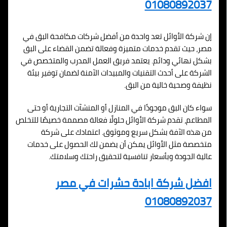
01080892037
إن شركة الأوائل تعد واحدة من أفضل شركات مكافحة البق في
مصر، حيث تقدم خدمات متميزة وفعالة تضمن القضاء على البق
بشكل نهائي ودائم. يعتمد فريق العمل المدرب والمتخصص في
الشركة على أحدث التقنيات والمبيدات الآمنة لضمان توفير بيئة
نظيفة وصحية خالية من البق.
سواء كان البق موجودًا في المنازل أو المنشآت التجارية أو حتى
المطاعم، تقدم شركة الأوائل حلولًا فعالة مصممة خصيصًا للتخلص
من هذه الآفة بشكل سريع وموثوق. اعتمادك على شركة
متخصصة مثل الأوائل يمكن أن يضمن لك الحصول على خدمات
عالية الجودة وبأسعار تنافسية لتحقيق راحتك وسلامتك.
افضل شركة ابادة حشرات في مصر
01080892037