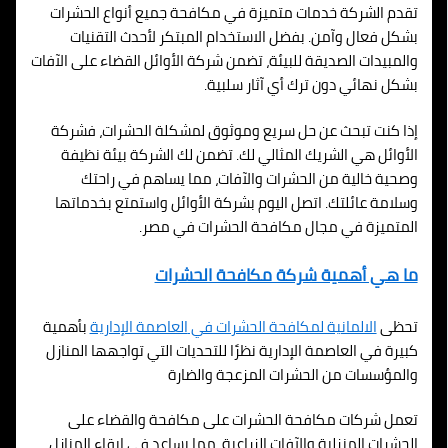
تقدم الشركة خدمات متميزة في مكافحة جميع أنواع الحشرات
بشكل فعال وآمن. بفضل الاستخدام المبتكر لأحدث التقنيات
والمبيدات الصديقة للبيئة، تضمن شركة الأوائل القضاء على الآفات
بشكل نهائي دون ترك أي آثار سلبية.
إذا كنت تبحث عن حل سريع وموثوق لمشكلة الحشرات، فشركة
الأوائل هي الشريك المثالي لك. تضمن لك الشركة بيئة نظيفة
وصحية خالية من الحشرات والآفات، مما يساهم في راحتك
وسلامة عائلتك. اتصل اليوم بشركة الأوائل واستمتع بخدماتها
المتميزة في مجال مكافحة الحشرات في مصر.
ما هي أهمية شركة مكافحة الحشرات
تحظى
الالمانية لمكافحة الحشرات في
العاصمة الإدارية
بأهمية
كبيرة في
العاصمة الإدارية
نظرًا للتحديات التي تواجهها المنازل
والمؤسسات من الحشرات المزعجة والضارة
تعمل شركات مكافحة الحشرات على مكافحة والقضاء على
الحشرات المنزلية والآفات الزراعية، مما يساعد في إبقاء المنازل