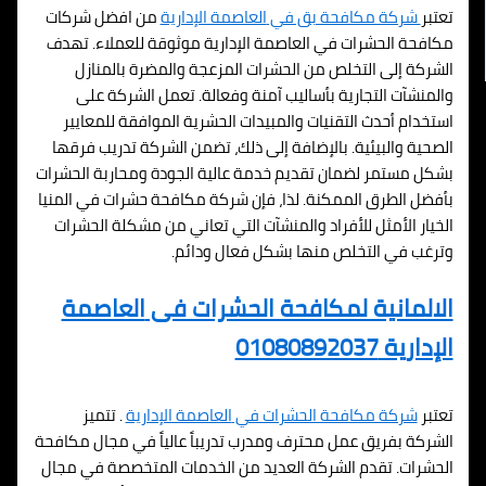
تعتبر
شركة مكافحة بق في
العاصمة الإدارية
من افضل شركات
مكافحة الحشرات في
العاصمة الإدارية
موثوقة للعملاء. تهدف
الشركة إلى التخلص من الحشرات المزعجة والمضرة بالمنازل
والمنشآت التجارية بأساليب آمنة وفعالة. تعمل الشركة على
استخدام أحدث التقنيات والمبيدات الحشرية الموافقة للمعايير
الصحية والبيئية. بالإضافة إلى ذلك، تضمن الشركة تدريب فرقها
بشكل مستمر لضمان تقديم خدمة عالية الجودة ومحاربة الحشرات
بأفضل الطرق الممكنة. لذا، فإن شركة مكافحة حشرات في المنيا
الخيار الأمثل للأفراد والمنشآت التي تعاني من مشكلة الحشرات
وترغب في التخلص منها بشكل فعال ودائم.
الالمانية لمكافحة الحشرات فى
العاصمة
الإدارية
01080892037
تعتبر
شركة مكافحة الحشرات في
العاصمة الإدارية
. تتميز
الشركة بفريق عمل محترف ومدرب تدريباً عالياً في مجال مكافحة
الحشرات. تقدم الشركة العديد من الخدمات المتخصصة في مجال