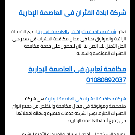
شركة ابادة الفئران فى
العاصمة الإدارية
تعتبر
شركة مكافحة حشرات فى
العاصمة الإدارية
احدى الشركات
الرائدة والموثوق بها فى مجال مكافحة الحشرات في مصر هي
الحل الأمثل لك. اتصل بنا الآن للحصول على خدمة مكافحة
الحشرات الموثوقة والفعالة.
مكافحة ثعابين فى
العاصمة الإدارية
01080892037
شركة مكافحة الحشرات في
العاصمة الإدارية
هي شركة
متخصصة وموثوقة في مجال مكافحة والتخلص من جميع أنواع
الحشرات الضارة. توفر الشركة خدمات متميزة وفعالة لعملائها
في جميع أنحاء
العاصمة الإدارية
تعتمد الشركة على أحدث التقنيات والمبيدات الآمنة للبشرة