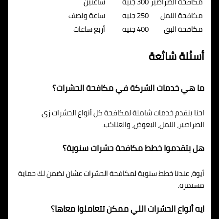
مكافحة الصراصير
300 جنيه
ساعتين
مكافحة النمل
250 جنيه
ساعة ونصف
مكافحة البق
400 جنيه
أربع ساعات
أسئلة شائعة
ما هي خدمات الشركة في مكافحة الحشرات؟
احنا بنقدم خدمات شاملة لمكافحة كل أنواع الحشرات زي
الصراصير، النمل، البعوض، والعناكب.
هل بتقدموا خطط مكافحة حشرات سنوية؟
أيوة، عندنا خطط سنوية لمكافحة الحشرات عشان نضمن لك حماية
مستمرة.
ايه أنواع الحشرات اللي ممكن تتعاملوا معاها؟