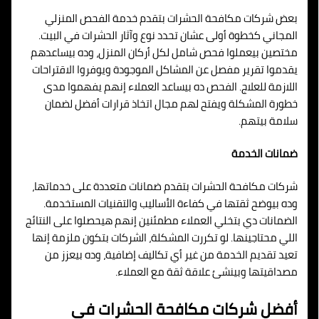
بعض شركات مكافحة الحشرات بتقدم خدمة الفحص المنزلي
المجاني كخطوة أولى عشان تحدد نوع وآثار الحشرات في البيت.
مختصين بيعملوا فحص شامل لكل أركان المنزل، وده بيساعدهم
يقدموا تقرير مفصل عن المشاكل الموجودة ويوفروا الاقتراحات
اللازمة للعلاج. الفحص ده بيساعد العملاء إنهم يفهموا مدى
خطورة المشكلة ويفتح لهم مجال اتخاذ قرارات أفضل لضمان
سلامة بيتهم.
ضمانات الخدمة
شركات مكافحة الحشرات بتقدم ضمانات متعددة على خدماتها،
وده بيوضح ثقتها في كفاءة الأساليب والتقنيات المستخدمة.
الضمانات دي بتخلي العملاء مطمئنين إنهم هيحصلوا على النتائج
اللي محتاجينها. لو تكررت المشكلة، الشركات بتكون ملزمة إنها
تعيد تقديم الخدمة من غير أي تكاليف إضافية، وده بيعزز من
مصداقيتها وبينشئ علاقة ثقة مع العملاء.
أفضل شركات مكافحة الحشرات في