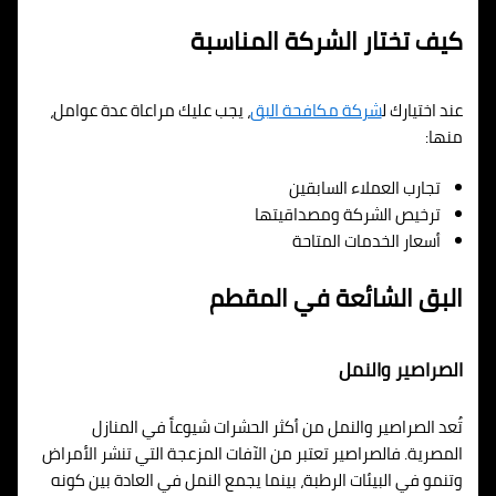
كيف تختار الشركة المناسبة
عند اختيارك ل
شركة مكافحة البق
، يجب عليك مراعاة عدة عوامل،
منها:
تجارب العملاء السابقين
ترخيص الشركة ومصداقيتها
أسعار الخدمات المتاحة
البق الشائعة في المقطم
الصراصير والنمل
تُعد الصراصير والنمل من أكثر الحشرات شيوعاً في المنازل
المصرية. فالصراصير تعتبر من الآفات المزعجة التي تنشر الأمراض
وتنمو في البيئات الرطبة، بينما يجمع النمل في العادة بين كونه