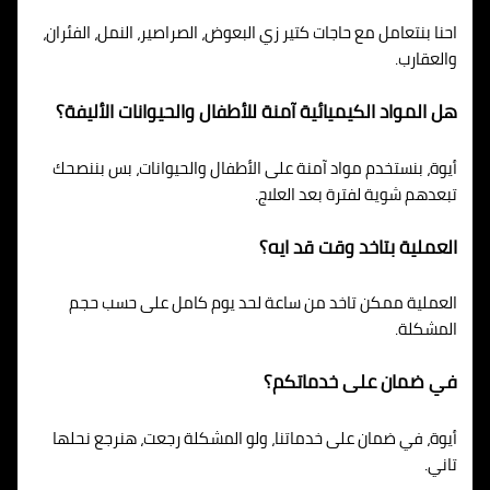
احنا بنتعامل مع حاجات كتير زي البعوض، الصراصير، النمل، الفئران،
والعقارب.
هل المواد الكيميائية آمنة للأطفال والحيوانات الأليفة؟
أيوة، بنستخدم مواد آمنة على الأطفال والحيوانات، بس بننصحك
تبعدهم شوية لفترة بعد العلاج.
العملية بتاخد وقت قد ايه؟
العملية ممكن تاخد من ساعة لحد يوم كامل على حسب حجم
المشكلة.
في ضمان على خدماتكم؟
أيوة، في ضمان على خدماتنا، ولو المشكلة رجعت، هنرجع نحلها
تاني.