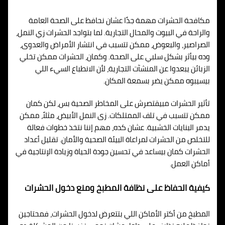
مكافحة الحشرات مهمة جدًا عشان نحافظ على الصحة العامة
والراحة في البيوت والمحال التجارية. لما بتواجد الحشرات زي النمل،
الصراصير، والبعوض، ممكن تتسبب في انتشار الأمراض والعدوى،
وده بيأثر بشكل سلبي على الصحة. وكمان، الحشرات ممكن تخلي
الزبائن يبعدوا عن المنشآت التجارية، لأن الانطباع السيء اللي
بيسيبوه ممكن يضر بسمعة المكان.
تأثير الحشرات مبيقتصرش على المخاطر الصحية بس، لكن كمان
ممكن تتسبب في تلف الممتلكات. زى النمل الأبيض، مثلاً، ممكن
يدمر البنايات الخشبية. عشان كده، مهم إننا نتخذ خطوات فعالة
للتخلص من الحشرات لمراعاة البيئة الصحية والأمان. تقليل أعداد
الحشرات كمان بيساعد في تحسين جودة الحياة وزيادة الإنتاجية في
أماكن العمل.
كيفية الحفاظ على نظافة المطبخ ومنع دخول الحشرات
المطبخ من أكتر الأماكن اللي بتتعرض لدخول الحشرات، فمحتاجين