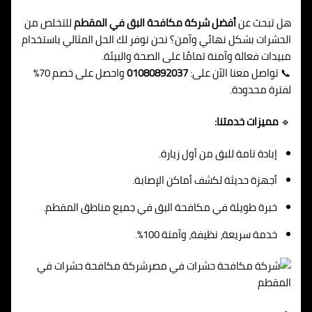
هل تبحث عن
أفضل شركة مكافحة البق في المقطم
للتخلص من
الحشرات بشكل نهائي وآمن؟ نحن نوفر لك الحل المثالي باستخدام
مبيدات فعالة وآمنة تمامًا على الصحة والبيئة.
📞 تواصل معنا الآن على:
01080892037
واحصل على خصم 70%
لفترة محدودة.
🔹
مميزات خدمتنا:
إبادة تامة للبق من أول زيارة.
أجهزة حديثة لكشف أماكن الإصابة.
خبرة طويلة في مكافحة البق في جميع مناطق المقطم.
خدمة سريعة، نظيفة، وآمنة 100%.
شركة مكافحة حشرات في
المقطم