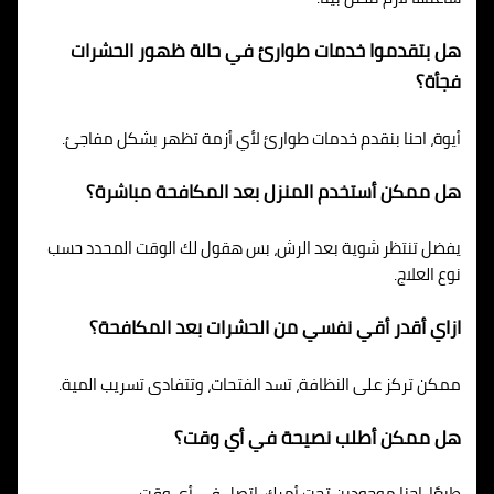
هل بتقدموا خدمات طوارئ في حالة ظهور الحشرات
فجأة؟
أيوة، احنا بنقدم خدمات طوارئ لأي أزمة تظهر بشكل مفاجئ.
هل ممكن أستخدم المنزل بعد المكافحة مباشرة؟
يفضل تنتظر شوية بعد الرش، بس هقول لك الوقت المحدد حسب
نوع العلاج.
ازاي أقدر أقي نفسي من الحشرات بعد المكافحة؟
ممكن تركز على النظافة، تسد الفتحات، وتتفادى تسريب المية.
هل ممكن أطلب نصيحة في أي وقت؟
طبعًا، إحنا موجودين تحت أمرك، اتصل في أي وقت.