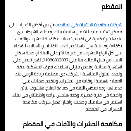
المقطم
شركات مكافحة الحشرات في المقطم
من
بين أفضل الخيارات اللي
ممكن تعتمد عليها لضمان سلامة بيتك وصحتك. الشركات دي
عندها خبرة كبيرة في تقديم خدمات مكافحة الحشرات والآفات
بكفاءة وفاعلية. هي بتستخدم أحدث التقنيات والأساليب للقضاء
على كل أنواع الحشرات من غير ما تأثر على البيئة أو صحة سكان
البيت. من خلال اتصالك بينا على 01080892037، تقدر تحصل على
استشارة مجانية وفحص منزلي يساعدك تعرف المشكلة بدقة
وتحدد الحلول المناسبة. الشركات دي مهتمة بزيادة الوعي عند
العملاء بأهمية الوقاية من الحشرات، وبتقدم ضمانات على
خدماتها، وده يعكس الثقة في كفاءة العلاج. هتشوف نتائج
واضحة في فترة قصيرة، وكده هتحس براحة واطمئنان في بيتك.
استثمر في سلامتك وصحتك واختار أفضل شركات مكافحة
الحشرات في المقطم.
مكافحة الحشرات والآفات في المقطم