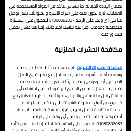
لضمان الإبادة الفعالة. ما تنساش تتأكد من المواد المستخدمة في
العمليات، لازم تكون آمنة على أفراد الأسرة والحيوانات. تقدر توصل
لينا في أي وقت على الرقم 01080892037 للحصول على استشارة
متخصصة وخدمات احترافية تناسب احتياجاتك، إحنا هنا عشان نحمي
بيتك وراحتك.
مكافحة الحشرات المنزلية
مكافحة الحشرات المنزلية
حاجة مهمة جدًا للحفاظ على صحة
وسلامة أفراد الأسرة. لما تواجه مشاكل مع حشرات زي النمل،
الصراصير، أو البعوض، يفضل دايمًا تستعين بشركة متخصصة
لضمان حل فعّال. الفحص الدوري للبيت يساعد في اكتشاف أي
مشاكل قبل ما تتفاقم، والخبرا يعرفوا أفضل الطرق للتعامل مع
كل نوع من أنواع الحشرات. الشركة اللي بنتكلم عنها بتقدم
خدمات متكاملة تشمل تقييم دقيق للمشكلة واستخدام مواد
آمنة وفعّالة. تقدر تتصل بينا في أي وقت على الرقم
01080892037 للحصول على استشارة شاملة. إحنا هنا عشان نتأكد
إن بيتك خالي من الحشرات وأفراد أسرتك في أمان دائم. ماتترددش