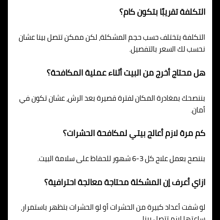
التكلفة تقريبًا بتكون كام؟
التكلفة بتختلف حسب حجم المشكلة، لكن ممكن تتصل بينا عشان
نحسب لك السعر بالتفصيل.
هل محتاج أخرج من البيت أثناء عملية المكافحة؟
بننصحك بمغادرة المكان لفترة قصيرة بعد الرش، عشان تكون في
أمان.
كم مرة لازم أعالج بيتي لمكافحة الحشرات؟
بننصح بعمل علاج كل 3-6 شهور للحفاظ على سلامة البيت.
ازاي أعرف إن المشكلة محتاجة معالجة احترافية؟
لو شفت أعداد كبيرة من الحشرات أو لو الحشرات بتظهر باستمرار،
ساعتها لازم تتصل بينا.