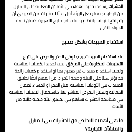
الحشرات.
يساعد تجديد الهواء في الأماكن المغلقة على التقليل
من الرطوبة، مما يجعل البيئة أقل جذبًا للحشرات. من الضروري أن
يتم فتح النوافذ بانتظام واستخدام مراوح التهوية لضمان تدفق
الهواء النقي.
استخدام المبيدات بشكل صحيح
عند استخدام المبيدات، يجب توخي الحذر والحرص على اتباع
التعليمات المكتوبة على المرفق.
يجب تحديد الكميات المناسبة
وتجنب استخدام مبيدات غير مصرح بها أو استخدام كميات زائدة
قد تؤثر سلبًا على البيئة وصحة الأفراد. من المهم أيضًا تطبيق
المبيدات في الأوقات المناسبة، مثل الفجر أو المساء، لضمان
الفعالية وتقليل التعرض المباشر لها. فاستعمال التقنيات المناسبة
في مكافحة الحشرات يساهم في تحقيق بيئة صحية خالية من
الآفات.
ما هي أهمية التخلص من الحشرات في المنازل
والمنشآت التجارية؟