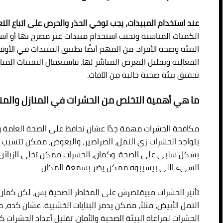
عند استخدام المبيدات، يجب توخي الحذر والحرص على اتباع الت
الكميات المناسبة وتجنب استخدام مبيدات غير مصرح بها أو استخ
البيئة وصحة الأفراد. من المهم أيضًا تطبيق المبيدات في الأوق
الفعالية وتقليل التعرض المباشر لها. فاستعمال التقنيات ا
تحقيق بيئة صحية خالية من الآفات.
ما هي أهمية التخلص من الحشرات في المنازل والمنش
مكافحة الحشرات مهمة جدًا عشان نحافظ على الصحة العامة والر
بتواجد الحشرات زي النمل، الصراصير، والبعوض، ممكن تتسبب في
بشكل سلبي على الصحة. وكمان، الحشرات ممكن تخلي الزبائن يبع
السيء اللي بيسيبوه ممكن يضر بسمعة المكان.
تأثير الحشرات مبيقتصرش على المخاطر الصحية بس، لكن كما
النمل الأبيض، مثلاً، ممكن يدمر البنايات الخشبية. عشان كده،
الحشرات لمراعاة البيئة الصحية والأمان. تقليل أعداد الحشرات