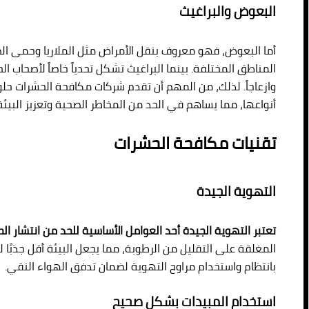
البعوض والبراغيث
أما البعوض، فهو معروف بنقل الأمراض مثل الملاريا وحمى الض
المناطق المختلفة. بينما البراغيث تشكل تحدياً خاصاً لأصحاب ا
وازعاجاً. لذلك، من المهم أن تقدم شركات مكافحة الحشرات حلو
أنواعها، مما يساهم في الحد من المخاطر الصحية وتعزيز البيئة ا
تقنيات مكافحة الحشرات
التهوية الجيدة
تعتبر التهوية الجيدة أحد العوامل الأساسية للحد من انتشار ال
المغلقة على التقليل من الرطوبة، مما يجعل البيئة أقل جذبًا ل
بانتظام واستخدام مراوح التهوية لضمان تدفق الهواء النقي.
استخدام المبيدات بشكل صحيح