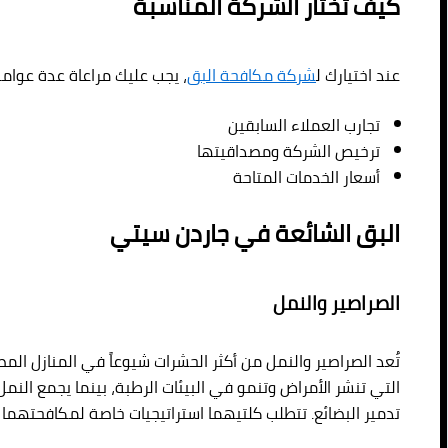
كيف تختار الشركة المناسبة
عند اختيارك ل
شركة مكافحة البق
، يجب عليك مراعاة عدة عوامل
تجارب العملاء السابقين
ترخيص الشركة ومصداقيتها
أسعار الخدمات المتاحة
البق الشائعة في جاردن سيتي
الصراصير والنمل
تُعد الصراصير والنمل من أكثر الحشرات شيوعاً في المنازل المص
التي تنشر الأمراض وتنمو في البيئات الرطبة، بينما يجمع النمل 
تدمير البضائع. تتطلب كلتيهما استراتيجيات خاصة لمكافحتهما ب