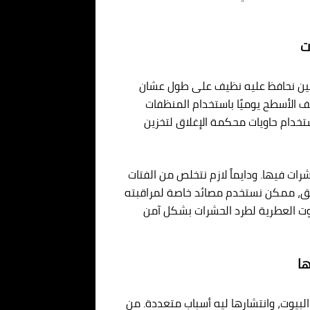
ت
اجين نحافظ عليه نظيف على طول عشان
الأسطح يوميًا باستخدام المنظفات
ستخدام حاويات محكمة الإغلاق لتخزين
ت فيها. ودايماً لازم نتخلص من الفتات
لبق، ممكن نستخدم مصائد خاصة لمراقبته
يوت العطرية لطرد الحشرات بشكل آمن
ها
لبيوت، وانتشارها ليه أسباب متعددة. من