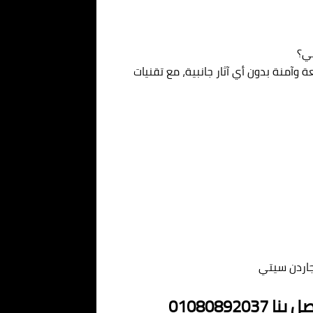
ي؟
 وآمنة بدون أي آثار جانبية، مع تقنيات
اردن سيتي
0108089