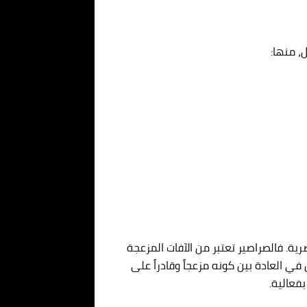
، منها:
رية. فالصراصير تعتبر من الآفات المزعجة
في العادة بين كونه مزعجاً وقادراً على
فعالية.