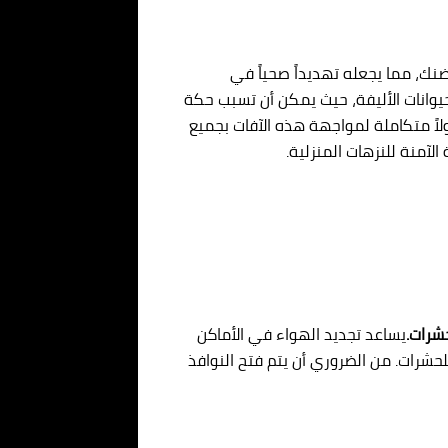
نك، مما يجعله تهديداً صحياً في
لحيوانات الأليفة، حيث يمكن أن تسبب حكة
لاً متكاملة لمواجهة هذه الآفات بجميع
لآمنة للنزهات المنزلية.
حشرات.
يساعد تجديد الهواء في الأماكن
لحشرات. من الضروري أن يتم فتح النوافذ