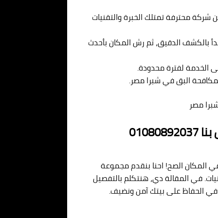
 شركة محترفة تمتلك الخبرة والتقنيات
تبدأ بالكشف الدقيق، ثم رش المكان بأحدث
كافحة البق في شبرا مصر.
برا مصر
0108
في المكان الصح! احنا بنقدم مجموعة
ات. في المقالة دي، هنتكلم بالتفصيل
 في الحفاظ على بيتك آمن ونضيف.