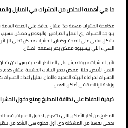
ما هي أهمية التخلص من الحشرات في المنازل والمنش
مكافحة الحشرات مهمة جدًا عشان نحافظ على الصحة العامة والر
بتواجد الحشرات زي النمل، الصراصير، والبعوض، ممكن تتسبب في
بشكل سلبي على الصحة. وكمان، الحشرات ممكن تخلي الزبائن يبع
السيء اللي بيسيبوه ممكن يضر بسمعة المكان.
تأثير الحشرات مبيقتصرش على المخاطر الصحية بس، لكن كما
النمل الأبيض، مثلاً، ممكن يدمر البنايات الخشبية. عشان كده،
الحشرات لمراعاة البيئة الصحية والأمان. تقليل أعداد الحشرات
وزيادة الإنتاجية في أماكن العمل.
كيفية الحفاظ على نظافة المطبخ ومنع دخول الحشرا
المطبخ من أكتر الأماكن اللي بتتعرض لدخول الحشرات، فمحت
نحمي نفسنا من المشكلة دي. أول خطوة هي التأكد من تنظيف 