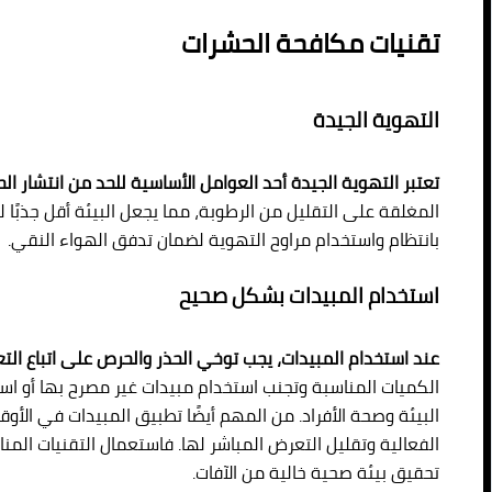
تقنيات مكافحة الحشرات
التهوية الجيدة
تعتبر التهوية الجيدة أحد العوامل الأساسية للحد من انتشار ال
المغلقة على التقليل من الرطوبة، مما يجعل البيئة أقل جذبًا ل
بانتظام واستخدام مراوح التهوية لضمان تدفق الهواء النقي.
استخدام المبيدات بشكل صحيح
عند استخدام المبيدات، يجب توخي الحذر والحرص على اتباع الت
الكميات المناسبة وتجنب استخدام مبيدات غير مصرح بها أو استخ
البيئة وصحة الأفراد. من المهم أيضًا تطبيق المبيدات في الأوق
الفعالية وتقليل التعرض المباشر لها. فاستعمال التقنيات ا
تحقيق بيئة صحية خالية من الآفات.