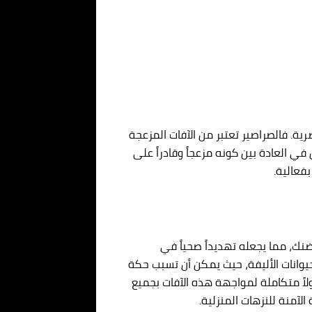
رية. فالصراصير تعتبر من الآفات المزعجة
في العادة بين كونه مزعجاً وقادراً على
فعالية.
نك، مما يجعله تهديداً صحياً في
لحيوانات الأليفة، حيث يمكن أن تسبب حكة
لاً متكاملة لمواجهة هذه الآفات بجميع
لآمنة للنزهات المنزلية.