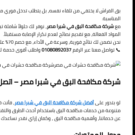
بق الفراش لا يختفي من تلقاء نفسه، بل يتطلب تدخل فوري من
المناسبة.
مع
شركة مكافحة البق في شبرا مصر
، نوفر لك حلولاً شاملة 
المواد الفعالة، مع تقديم نصائح لعدم تكرار الإصابة مستقبلاً.
نحن نضمن لك نتائج فورية، وسرعة في الأداء، مع خصم 70% على الخدمة لفترة محدودة.
📞 تواصل معنا عبر الرقم
01080892037
واطلب أقوى خدمة لم
شركة مكافحة حشرات في ش
شركة مكافحة البق في شبرا مصر – اتصل بنا 0892037
لو بتدور على
أفضل شركة مكافحة البق في شبرا مصر
، فأنت 
متنوعة من خدمات مكافحة البق باستخدام أحدث الطرق والتقني
عن خدماتنا، وأهمية مكافحة البق ، وكمان إزاي نقدر نساعدك