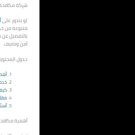
شركة مكافحة البق 
لو بتدور على
أ
متنوعة من خدم
بالتفصيل عن خ
آمن ونضيف.
جدول المحتويا
أهم
خدم
كيف 
مقار
أسئل
أهمية مكافحة