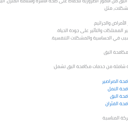
البق من الأمور الضرورية للحفاظ على صحة الأسرة وسلامة المنزل. ال
شكلات، مثل:
الأمراض والجراثيم.
ر الممتلكات والتأثير على جودة الحياة.
سبب في الحساسية والمشكلات التنفسية.
كافحة البق
شاملة من خدمات مكافحة البق تشمل:
حة الصراصير
فحة النمل
فحة البق
حة الفئران
ركة المناسبة