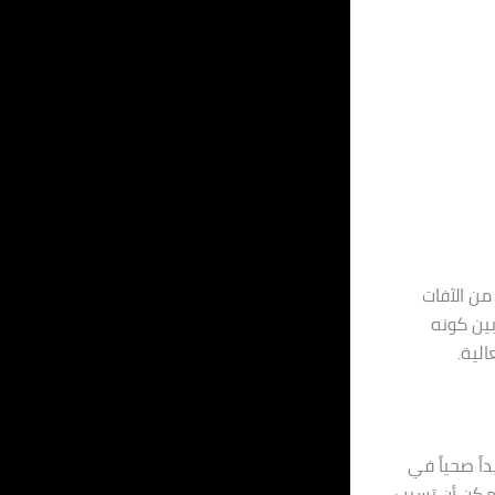
من الآفات
بين كونه
لية.
ً صحياً في
 يمكن أن تسبب