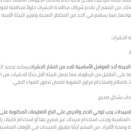
 لذلك، من المهم أن تقدم شركات مكافحة الحشرات حلولاً متكاملة لم
نواعها، مما يساهم في الحد من المخاطر الصحية وتعزيز البيئة الآمنة 
 الحشرات
ة
الجيدة أحد العوامل الأساسية للحد من انتشار الحشرات.
يساعد تجديد ا
ة على التقليل من الرطوبة، مما يجعل البيئة أقل جذبًا للحشرات. من ا
فذ بانتظام واستخدام مراوح التهوية لضمان تدفق الهواء النقي.
يدات بشكل صحيح
لمبيدات، يجب توخي الحذر والحرص على اتباع التعليمات المكتوبة على
 المناسبة وتجنب استخدام مبيدات غير مصرح بها أو استخدام كميات زائ
ئة وصحة الأفراد. من المهم أيضًا تطبيق المبيدات في الأوقات المناسبة