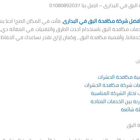
في البدارى – اتصل بنا 01080892037
فضل شركة مكافحة البق في البدارى
، فأنت في المكان الصح! احنا 
ات مكافحة البق باستخدام أحدث الطرق والتقنيات. في المقالة دي،
دماتنا، وأهمية مكافحة البق ، وكمان إزاي نقدر نساعدك في الحفاظ 
ت
ية مكافحة الحشرات
ات شركة مكافحة الحشرات
تختار الشركة المناسبة
نة بين الخدمات المتاحة
ة شائعة
 البق