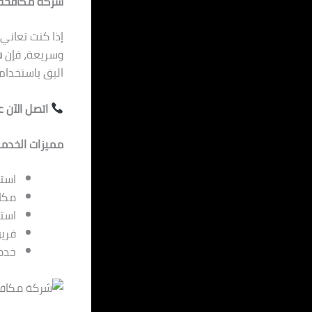
شركة مكافحة البق ف
إذا كنت تعان
وسريعة، فإن
ش
البق باستخدام 
اتصل الآن على 2037
مميزات الخدمة
استخ
مكاف
استخ
فريق
خدم