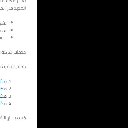
تعتبر مكافحة 
العديد من الم
نشر 
تدمي
الت
خدمات شركة م
نقدم مجموعة 
مكاف
مكا
مكا
مكاف
كيف تختار الش