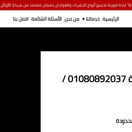
🚀 ابادة فورية لجميع أنواع الحشرات والقوارض بضمان معتمد من شركة الأوائل
الرئيسية
خدماتنا ▾
من نحن
الأسئلة الشائعة
اتصل بنا
شركة مكافحة البق في المراغة 01080892037 /