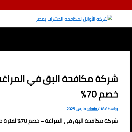
تخطي إلى المحتوى
خصم 70%
بواسطة
18 مارس، 2025
/
admin
شركة مكافحة البق في المراغة – خصم 70% لفترة محدودة