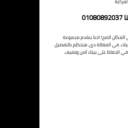
مراغة
01
 المكان الصح! احنا بنقدم مجموعة
ات. في المقالة دي، هنتكلم بالتفصيل
 في الحفاظ على بيتك آمن ونضيف.