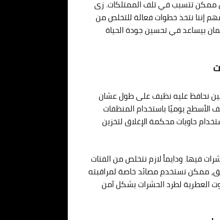
ن ممكن تتسبب في تلف الممتلكات. زى
 مهم إننا نتخذ خطوات فعالة للتخلص من
 كمان بيساعد في تحسين جودة الحياة
ت
اجين نحافظ عليه نظيف على طول عشان
الأسطح يوميًا باستخدام المنظفات
ستخدام حاويات محكمة الإغلاق لتخزين
ت فيها. ودايماً لازم نتخلص من الفتات
لبق، ممكن نستخدم مصائد خاصة لمراقبته
يوت العطرية لطرد الحشرات بشكل آمن