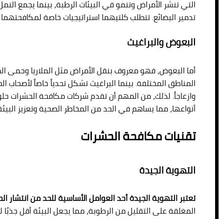
التي تنشر الأمراض وتنمو في البيئات الرطبة، بينما يجمع النمل 
تدمير البضائع. تتطلب كلتيهما استراتيجيات خاصة لمكافحتهما ب
البعوض والبراغيث
أما البعوض، فهو معروف بنقل الأمراض مثل الملاريا وحمى الض
المناطق المختلفة. بينما البراغيث تشكل تحدياً خاصاً لأصحاب ا
وازعاجاً. لذلك، من المهم أن تقدم شركات مكافحة الحشرات حلو
أنواعها، مما يساهم في الحد من المخاطر الصحية وتعزيز البيئة ا
تقنيات مكافحة الحشرات
التهوية الجيدة
تعتبر التهوية الجيدة أحد العوامل الأساسية للحد من انتشار ال
المغلقة على التقليل من الرطوبة، مما يجعل البيئة أقل جذبًا ل