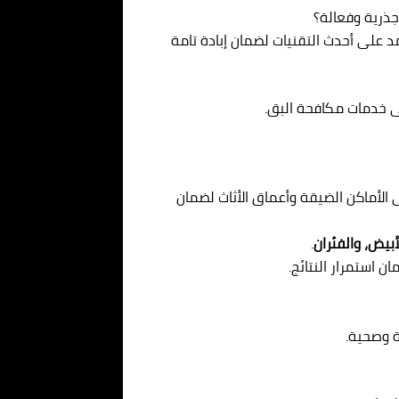
ذرية وفعالة؟
 على أحدث التقنيات لضمان إبادة تامة
 خدمات مكافحة البق.
الأماكن الضيقة وأعماق الأثاث لضمان
أبيض، والفئران
.
استمرار النتائج.
ة وصحية.