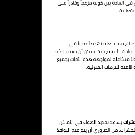
في العادة بين كونه مزعجاً وقادراً على
فعالية.
نك، مما يجعله تهديداً صحياً في
لحيوانات الأليفة، حيث يمكن أن تسبب حكة
لاً متكاملة لمواجهة هذه الآفات بجميع
لآمنة للنزهات المنزلية.
حشرات.
يساعد تجديد الهواء في الأماكن
لحشرات. من الضروري أن يتم فتح النوافذ