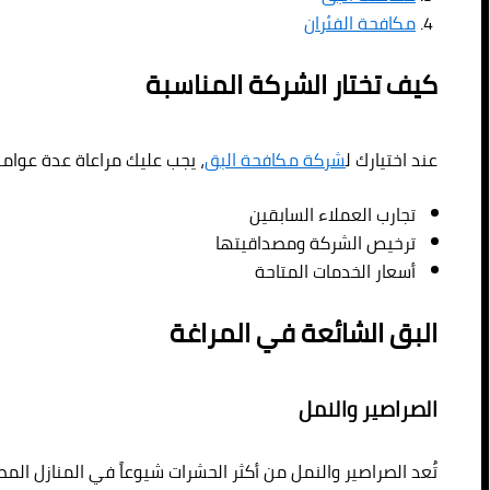
مكافحة الفئران
كيف تختار الشركة المناسبة
عند اختيارك ل
شركة مكافحة البق
، يجب عليك مراعاة عدة عوامل
تجارب العملاء السابقين
ترخيص الشركة ومصداقيتها
أسعار الخدمات المتاحة
البق الشائعة في المراغة
الصراصير والنمل
تُعد الصراصير والنمل من أكثر الحشرات شيوعاً في المنازل المص