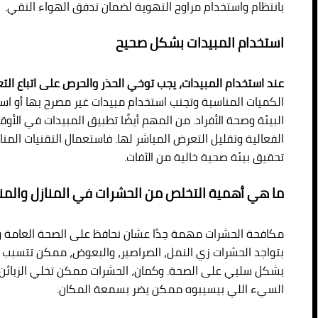
بانتظام واستخدام مراوح التهوية لضمان تدفق الهواء النقي.
استخدام المبيدات بشكل صحيح
عند استخدام المبيدات، يجب توخي الحذر والحرص على اتباع الت
الكميات المناسبة وتجنب استخدام مبيدات غير مصرح بها أو استخ
البيئة وصحة الأفراد. من المهم أيضًا تطبيق المبيدات في الأوق
الفعالية وتقليل التعرض المباشر لها. فاستعمال التقنيات ا
تحقيق بيئة صحية خالية من الآفات.
ما هي أهمية التخلص من الحشرات في المنازل والمنش
مكافحة الحشرات مهمة جدًا عشان نحافظ على الصحة العامة والر
بتواجد الحشرات زي النمل، الصراصير، والبعوض، ممكن تتسبب في
بشكل سلبي على الصحة. وكمان، الحشرات ممكن تخلي الزبائن يبع
السيء اللي بيسيبوه ممكن يضر بسمعة المكان.