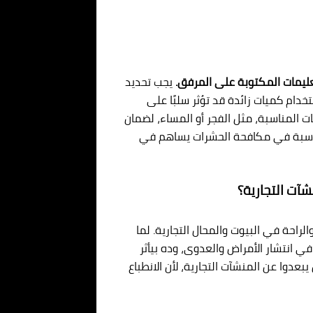
عليمات المكتوبة على المرفق.
يجب تحديد
دام كميات زائدة قد تؤثر سلبًا على
ات المناسبة، مثل الفجر أو المساء، لضمان
لمناسبة في مكافحة الحشرات يساهم في
آت التجارية؟
احة في البيوت والمحال التجارية. لما
 انتشار الأمراض والعدوى، وده بيأثر
دوا عن المنشآت التجارية، لأن الانطباع