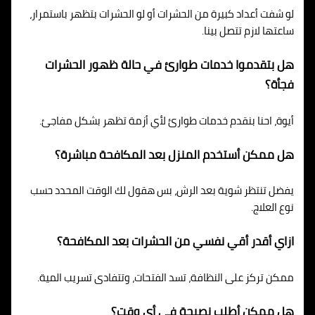
لو شفت أعداد كبيرة من الحشرات أو لو الحشرات بتظهر باستمرار،
ساعتها لازم تتصل بينا.
هل بتقدموا خدمات طوارئ في حالة ظهور الحشرات
فجأة؟
أيوة، احنا بنقدم خدمات طوارئ لأي أزمة تظهر بشكل مفاجئ.
هل ممكن أستخدم المنزل بعد المكافحة مباشرة؟
يفضل تنتظر شوية بعد الرش، بس هقول لك الوقت المحدد حسب
نوع العلاج.
ازاي أقدر أقي نفسي من الحشرات بعد المكافحة؟
ممكن تركز على النظافة، تسد الفتحات، وتتفادى تسريب المية.
هل ممكن أطلب نصيحة في أي وقت؟