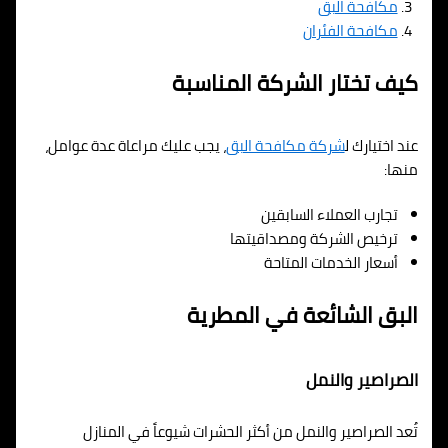
مكافحة البق
مكافحة الفئران
كيف تختار الشركة المناسبة
عند اختيارك ل
شركة مكافحة البق
، يجب عليك مراعاة عدة عوامل،
منها:
تجارب العملاء السابقين
ترخيص الشركة ومصداقيتها
أسعار الخدمات المتاحة
البق الشائعة في المطرية
الصراصير والنمل
تُعد الصراصير والنمل من أكثر الحشرات شيوعاً في المنازل