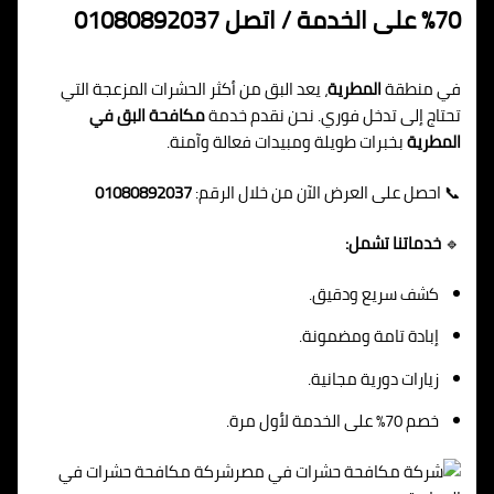
70% على الخدمة / اتصل 01080892037
في منطقة
المطرية
، يعد البق من أكثر الحشرات المزعجة التي
تحتاج إلى تدخل فوري. نحن نقدم خدمة
مكافحة البق في
المطرية
بخبرات طويلة ومبيدات فعالة وآمنة.
📞 احصل على العرض الآن من خلال الرقم:
01080892037
🔹
خدماتنا تشمل:
كشف سريع ودقيق.
إبادة تامة ومضمونة.
زيارات دورية مجانية.
خصم 70% على الخدمة لأول مرة.
شركة مكافحة حشرات في