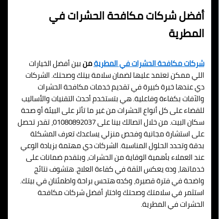
أفضل شركات مكافحة الحشرات في
المطرية
شركات مكافحة الحشرات في المطرية
من
بين أفضل الخيارات
اللي ممكن تعتمد عليها لضمان سلامة بيتك وصحتك. الشركات
دي عندها خبرة كبيرة في تقديم خدمات مكافحة الحشرات
والآفات بكفاءة وفاعلية. هي بتستخدم أحدث التقنيات والأساليب
للقضاء على كل أنواع الحشرات من غير ما تأثر على البيئة أو صحة
سكان البيت. من خلال اتصالك بينا على 01080892037، تقدر تحصل
على استشارة مجانية وفحص منزلي يساعدك تعرف المشكلة
بدقة وتحدد الحلول المناسبة. الشركات دي مهتمة بزيادة الوعي
عند العملاء بأهمية الوقاية من الحشرات، وبتقدم ضمانات على
خدماتها، وده يعكس الثقة في كفاءة العلاج. هتشوف نتائج
واضحة في فترة قصيرة، وكده هتحس براحة واطمئنان في بيتك.
استثمر في سلامتك وصحتك واختار أفضل شركات مكافحة
الحشرات في المطرية.