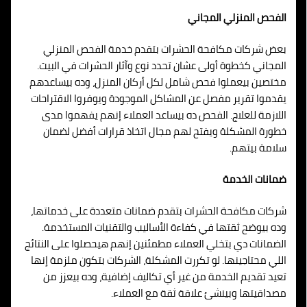
الفحص المنزلي المجاني
بعض شركات مكافحة الحشرات بتقدم خدمة الفحص المنزلي
المجاني كخطوة أولى عشان تحدد نوع وآثار الحشرات في البيت.
مختصين بيعملوا فحص شامل لكل أركان المنزل، وده بيساعدهم
يقدموا تقرير مفصل عن المشاكل الموجودة ويوفروا الاقتراحات
اللازمة للعلاج. الفحص ده بيساعد العملاء إنهم يفهموا مدى
خطورة المشكلة ويفتح لهم مجال اتخاذ قرارات أفضل لضمان
سلامة بيتهم.
ضمانات الخدمة
شركات مكافحة الحشرات بتقدم ضمانات متعددة على خدماتها،
وده بيوضح ثقتها في كفاءة الأساليب والتقنيات المستخدمة.
الضمانات دي بتخلي العملاء مطمئنين إنهم هيحصلوا على النتائج
اللي محتاجينها. لو تكررت المشكلة، الشركات بتكون ملزمة إنها
تعيد تقديم الخدمة من غير أي تكاليف إضافية، وده بيعزز من
مصداقيتها وبينشئ علاقة ثقة مع العملاء.