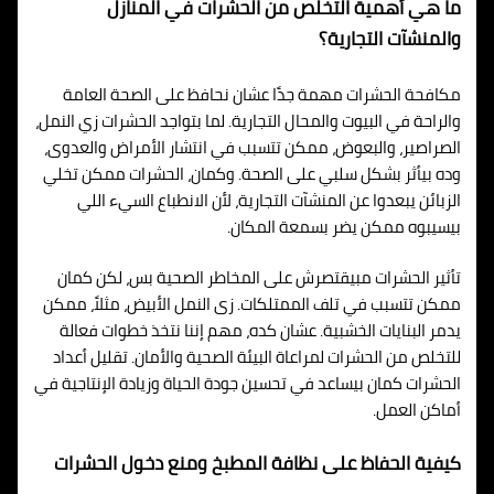
ما هي أهمية التخلص من الحشرات في المنازل
والمنشآت التجارية؟
مكافحة الحشرات مهمة جدًا عشان نحافظ على الصحة العامة
والراحة في البيوت والمحال التجارية. لما بتواجد الحشرات زي النمل،
الصراصير، والبعوض، ممكن تتسبب في انتشار الأمراض والعدوى،
وده بيأثر بشكل سلبي على الصحة. وكمان، الحشرات ممكن تخلي
الزبائن يبعدوا عن المنشآت التجارية، لأن الانطباع السيء اللي
بيسيبوه ممكن يضر بسمعة المكان.
تأثير الحشرات مبيقتصرش على المخاطر الصحية بس، لكن كمان
ممكن تتسبب في تلف الممتلكات. زى النمل الأبيض، مثلاً، ممكن
يدمر البنايات الخشبية. عشان كده، مهم إننا نتخذ خطوات فعالة
للتخلص من الحشرات لمراعاة البيئة الصحية والأمان. تقليل أعداد
الحشرات كمان بيساعد في تحسين جودة الحياة وزيادة الإنتاجية في
أماكن العمل.
كيفية الحفاظ على نظافة المطبخ ومنع دخول الحشرات