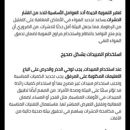
تعتبر التهوية الجيدة أحد العوامل الأساسية للحد من انتشار
الحشرات.
يساعد تجديد الهواء في الأماكن المغلقة على التقليل
من الرطوبة، مما يجعل البيئة أقل جذبًا للحشرات. من الضروري أن
يتم فتح النوافذ بانتظام واستخدام مراوح التهوية لضمان تدفق
الهواء النقي.
استخدام المبيدات بشكل صحيح
عند استخدام المبيدات، يجب توخي الحذر والحرص على اتباع
التعليمات المكتوبة على المرفق.
يجب تحديد الكميات المناسبة
وتجنب استخدام مبيدات غير مصرح بها أو استخدام كميات زائدة
قد تؤثر سلبًا على البيئة وصحة الأفراد. من المهم أيضًا تطبيق
المبيدات في الأوقات المناسبة، مثل الفجر أو المساء، لضمان
الفعالية وتقليل التعرض المباشر لها. فاستعمال التقنيات المناسبة
في مكافحة الحشرات يساهم في تحقيق بيئة صحية خالية من
الآفات.