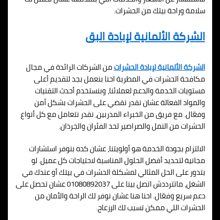
سلامة وراحة بيتك من الحشرات.
الشركة الألمانية لإبادة البق
الشركة الألمانية لإبادة الحشرات
من الشركات الرائدة في مجال
مكافحة الحشرات في المطرية احنا بنعمل بجد لتقديم أعلى
مستويات الخدمة والدعم لعملائنا، وبنستخدم أحدث التقنيات
والمواد الفعالة عشان نقدر نقضي على الحشرات بشكل آمن
وفعّال. مع فريق من الخبراء المدربين، نقدر نتعامل مع كل أنواع
الحشرات من النمل والصراصير لحد الفئران والجرذان.
الالتزام بجودة الخدمة هو أولويتنا، عشان كده بنوفر استشارات
مجانية لتحديد أفضل الحلول المناسبة لاحتياجات كل عميل. لو
بتدور على الحل المثالي لمشكلة الحشرات في بيتك أو عندك في
الشغل، ماتترددش اتصل بينا على 01080892037 عشان تحصل على
دعم سريع وفعّال. احنا هنا عشان نوفر لك الراحة والأمان من
الحشرات اللي ممكن تسبب لك الإزعاج.