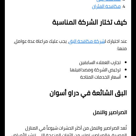
مكافحة الفئران
كيف تختار الشركة المناسبة
عند اختيارك ل
شركة مكافحة البق
، يجب عليك مراعاة عدة عوامل،
منها:
تجارب العملاء السابقين
ترخيص الشركة ومصداقيتها
أسعار الخدمات المتاحة
البق الشائعة في دراو أسوان
الصراصير والنمل
تُعد الصراصير والنمل من أكثر الحشرات شيوعاً في المنازل
المصرية. فالصراصير تعتبر من الآفات المزعجة التي تنشر الأمراض