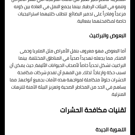
وتنمو في البيئات الرطبة، بينما يجمع النمل في العادة بين كونه
مزعجاً وقادراً على تدمير البضائع. تتطلب كلتيهما استراتيجيات
خاصة لمكافحتهما بفعالية.
البعوض والبراغيث
أما البعوض، فهو معروف بنقل الأمراض مثل الملاريا وحمى
الضنك، مما يجعله تهديداً صحياً في المناطق المختلفة. بينما
البراغيث تشكل تحدياً خاصاً لأصحاب الحيوانات الأليفة، حيث يمكن أن
تسبب حكة وازعاجاً. لذلك، من المهم أن تقدم شركات مكافحة
الحشرات حلولاً متكاملة لمواجهة هذه الآفات بجميع أنواعها، مما
يساهم في الحد من المخاطر الصحية وتعزيز البيئة الآمنة للنزهات
المنزلية.
تقنيات مكافحة الحشرات
التهوية الجيدة