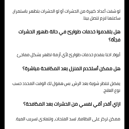
لو شفت أعداد كبيرة من الحشرات أو لو الحشرات بتظهر باستمرار،
ساعتها لازم تتصل بينا.
هل بتقدموا خدمات طوارئ في حالة ظهور الحشرات
فجأة؟
أيوة، احنا بنقدم خدمات طوارئ لأي أزمة تظهر بشكل مفاجئ.
هل ممكن أستخدم المنزل بعد المكافحة مباشرة؟
يفضل تنتظر شوية بعد الرش، بس هقول لك الوقت المحدد حسب
نوع العلاج.
ازاي أقدر أقي نفسي من الحشرات بعد المكافحة؟
ممكن تركز على النظافة، تسد الفتحات، وتتفادى تسريب المية.