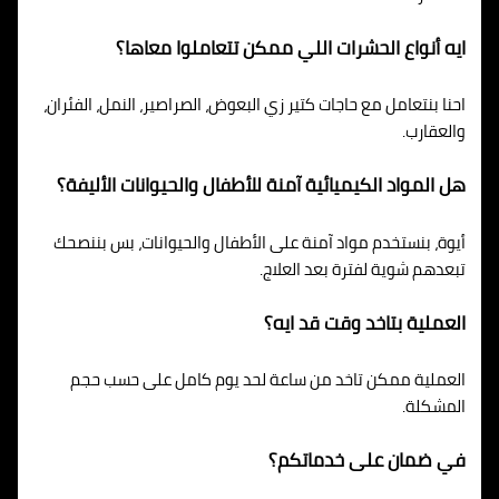
ايه أنواع الحشرات اللي ممكن تتعاملوا معاها؟
احنا بنتعامل مع حاجات كتير زي البعوض، الصراصير، النمل، الفئران،
والعقارب.
هل المواد الكيميائية آمنة للأطفال والحيوانات الأليفة؟
أيوة، بنستخدم مواد آمنة على الأطفال والحيوانات، بس بننصحك
تبعدهم شوية لفترة بعد العلاج.
العملية بتاخد وقت قد ايه؟
العملية ممكن تاخد من ساعة لحد يوم كامل على حسب حجم
المشكلة.
في ضمان على خدماتكم؟