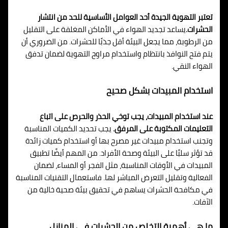
تعتبر التهوية الجيدة أحد العوامل الأساسية للحد من انتشار
الحشرات.
يساعد تجديد الهواء في الأماكن المغلقة على التقليل
من الرطوبة، مما يجعل البيئة أقل جذبًا للحشرات. من الضروري أن
يتم فتح النوافذ بانتظام واستخدام مراوح التهوية لضمان تدفق
الهواء النقي.
استخدام المبيدات بشكل صحيح
عند استخدام المبيدات، يجب توخي الحذر والحرص على اتباع
التعليمات المكتوبة على المرفق.
يجب تحديد الكميات المناسبة
وتجنب استخدام مبيدات غير مصرح بها أو استخدام كميات زائدة
قد تؤثر سلبًا على البيئة وصحة الأفراد. من المهم أيضًا تطبيق
المبيدات في الأوقات المناسبة، مثل الفجر أو المساء، لضمان
الفعالية وتقليل التعرض المباشر لها. فاستعمال التقنيات المناسبة
في مكافحة الحشرات يساهم في تحقيق بيئة صحية خالية من
الآفات.
ما هي أهمية التخلص من الحشرات في المنازل