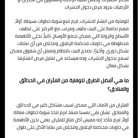
الأرضيات بتزود فرص دخول الحشرات.
للوقاية من انتشار الحشرات، لازم نتبع شوية خطوات بسيطة. أولاً،
مهم نحافظ على البيت نظيف ومرتب، مع التركيز على تنظيف
الأسطح والزوايا اللي ممكن تجمع الأوساخ. ثانياً، نخلي الأطعمة
محطوطة في حاويات محكمة الإغلاق، ونتخلص من أي نفايات
بشكل دوري. وأخيرًا، نصحح البيت بانتظام ونقفل أي شقوق ممكن
تسمح بدخول الحشرات، وده هيساعد في تقليل فرص انتشارها
بشكل فعال.
ما هي أفضل الطرق للوقاية من الفئران في الحدائق
والفنادق؟
الفئران من الآفات اللي ممكن تسبب مشاكل كتير في الحدائق
والفنادق. عشان نقي نفسنا منها، لازم نتخذ شوية خطوات فعالة.
أولاً، لازم نتأكد إنه مفيش أكل متاح للفئران، يعني نخزن الأطعمة
في حاويات محكمة الإغلاق ونتخلص من بقايا الأكل على طول.