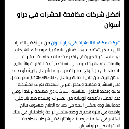
أفضل شركات مكافحة الحشرات في دراو
أسوان
شركات مكافحة الحشرات في دراو أسوان
من
بين أفضل الخيارات
اللي ممكن تعتمد عليها لضمان سلامة بيتك وصحتك. الشركات
دي عندها خبرة كبيرة في تقديم خدمات مكافحة الحشرات
والآفات بكفاءة وفاعلية. هي بتستخدم أحدث التقنيات والأساليب
للقضاء على كل أنواع الحشرات من غير ما تأثر على البيئة أو صحة
سكان البيت. من خلال اتصالك بينا على 01080892037، تقدر تحصل
على استشارة مجانية وفحص منزلي يساعدك تعرف المشكلة
بدقة وتحدد الحلول المناسبة. الشركات دي مهتمة بزيادة الوعي
عند العملاء بأهمية الوقاية من الحشرات، وبتقدم ضمانات على
خدماتها، وده يعكس الثقة في كفاءة العلاج. هتشوف نتائج
واضحة في فترة قصيرة، وكده هتحس براحة واطمئنان في بيتك.
استثمر في سلامتك وصحتك واختار أفضل شركات مكافحة
الحشرات في دراو أسوان.