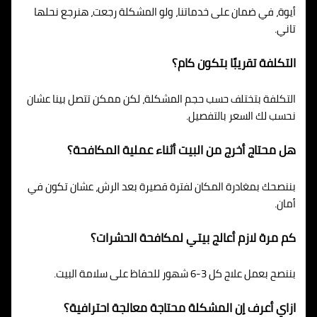
أيوة، في ضمان على خدماتنا، ولو المشكلة رجعت، هنرجع نحلها
تاني.
التكلفة تقريبًا بتكون كام؟
التكلفة بتختلف حسب حجم المشكلة، لكن ممكن تتصل بينا عشان
نحسب لك السعر بالتفصيل.
هل محتاج أخرج من البيت أثناء عملية المكافحة؟
بننصحك بمغادرة المكان لفترة قصيرة بعد الرش، عشان تكون في
أمان.
كم مرة لازم أعالج بيتي لمكافحة الحشرات؟
بننصح بعمل علاج كل 3-6 شهور للحفاظ على سلامة البيت.
ازاي أعرف إن المشكلة محتاجة معالجة احترافية؟