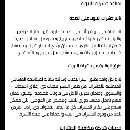
تصاعد حشرات البيوت
تأثير حشرات البيوت على الصحة
الحشرات في البيت بتأثر على الصحة بطرق كتير. مثلاً، الصراصير
والبق ممكن ينقلوا أمراض وبكتيريا، وده بيعمل مشاكل صحية.
كمان لدغات النمل والبعوض ممكن تؤدي لالتهابات جلدية، وعشان
كده لازم نتخذ إجراءات سريعة عشان نقلل من وجود الآفات دي.
طرق الوقاية من حشرات البيوت
لازم كل واحد يطبق استراتيجيات وقائية فعالة لمكافحة المشاكل
المتعلقة بالحشرات. من ضمن الاستراتيجيات دي، إغلاق الفتحات
والشقوق، وضمان تخزين الأكل في حاويات محكمة الإغلاق. كمان،
مهم نعمل تنظيف دوري للبيت، ونتخلص من الفوضى اللي ممكن
تشجع على تكاثر الحشرات. كل ما اتبعنا الخطوات دي، زادت الفرص
للحد من وجود الحشرات في البيت والحفاظ على صحة الأسرة.
خدمات شركة مكافحة الحشرات