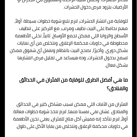
الأرضيات بتزود فرص دخول الحشرات.
للوقاية من انتشار الحشرات، لازم نتبع شوية خطوات بسيطة. أولاً،
مهم نحافظ على البيت نظيف ومرتب، مع التركيز على تنظيف
الأسطح والزوايا اللي ممكن تجمع الأوساخ. ثانياً، نخلي الأطعمة
محطوطة في حاويات محكمة الإغلاق، ونتخلص من أي نفايات
بشكل دوري. وأخيرًا، نصحح البيت بانتظام ونقفل أي شقوق ممكن
تسمح بدخول الحشرات، وده هيساعد في تقليل فرص انتشارها
بشكل فعال.
ما هي أفضل الطرق للوقاية من الفئران في الحدائق
والفنادق؟
الفئران من الآفات اللي ممكن تسبب مشاكل كتير في الحدائق
والفنادق. عشان نقي نفسنا منها، لازم نتخذ شوية خطوات فعالة.
أولاً، لازم نتأكد إنه مفيش أكل متاح للفئران، يعني نخزن الأطعمة
في حاويات محكمة الإغلاق ونتخلص من بقايا الأكل على طول.