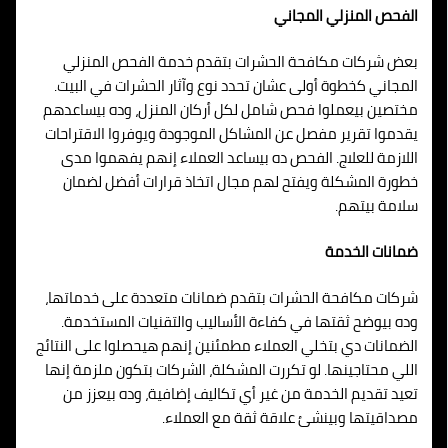
الفحص المنزلي المجاني
بعض شركات مكافحة الحشرات بتقدم خدمة الفحص المنزلي
المجاني كخطوة أولى عشان تحدد نوع وآثار الحشرات في البيت.
مختصين بيعملوا فحص شامل لكل أركان المنزل، وده بيساعدهم
يقدموا تقرير مفصل عن المشاكل الموجودة ويوفروا الاقتراحات
اللازمة للعلاج. الفحص ده بيساعد العملاء إنهم يفهموا مدى
خطورة المشكلة ويفتح لهم مجال اتخاذ قرارات أفضل لضمان
سلامة بيتهم.
ضمانات الخدمة
شركات مكافحة الحشرات بتقدم ضمانات متعددة على خدماتها،
وده بيوضح ثقتها في كفاءة الأساليب والتقنيات المستخدمة.
الضمانات دي بتخلي العملاء مطمئنين إنهم هيحصلوا على النتائج
اللي محتاجينها. لو تكررت المشكلة، الشركات بتكون ملزمة إنها
تعيد تقديم الخدمة من غير أي تكاليف إضافية، وده بيعزز من
مصداقيتها وبينشئ علاقة ثقة مع العملاء.