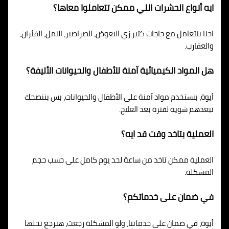
ايه أنواع الحشرات اللي ممكن تتعاملوا معاها؟
احنا بنتعامل مع حاجات كتير زي البعوض، الصراصير، النمل، الفئران،
والعقارب.
هل المواد الكيميائية آمنة للأطفال والحيوانات الأليفة؟
أيوة، بنستخدم مواد آمنة على الأطفال والحيوانات، بس بننصحك
تبعدهم شوية لفترة بعد العلاج.
العملية بتاخد وقت قد ايه؟
العملية ممكن تاخد من ساعة لحد يوم كامل على حسب حجم
المشكلة.
في ضمان على خدماتكم؟
أيوة، في ضمان على خدماتنا، ولو المشكلة رجعت، هنرجع نحلها