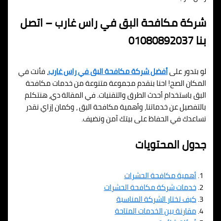
شركة مكافحة البق في راس غارب – اتصل
بنا 01080892037
لو بتدور على
أفضل شركة مكافحة البق في راس غارب
، فأنت في
المكان الصح! احنا بنقدم مجموعة متنوعة من خدمات مكافحة
البق باستخدام أحدث الطرق والتقنيات. في المقالة دي، هنتكلم
بالتفصيل عن خدماتنا، وأهمية مكافحة البق ، وكمان إزاي نقدر
نساعدك في الحفاظ على بيتك آمن ونضيف.
جدول المحتويات
أهمية مكافحة الحشرات
خدمات شركة مكافحة الحشرات
كيف تختار الشركة المناسبة
مقارنة بين الخدمات المتاحة