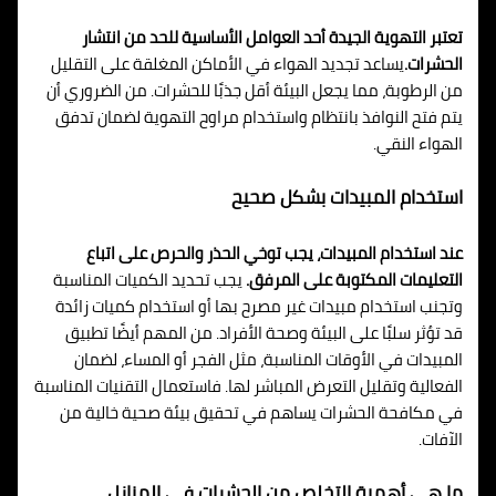
تعتبر التهوية الجيدة أحد العوامل الأساسية للحد من انتشار
الحشرات.
يساعد تجديد الهواء في الأماكن المغلقة على التقليل
من الرطوبة، مما يجعل البيئة أقل جذبًا للحشرات. من الضروري أن
يتم فتح النوافذ بانتظام واستخدام مراوح التهوية لضمان تدفق
الهواء النقي.
استخدام المبيدات بشكل صحيح
عند استخدام المبيدات، يجب توخي الحذر والحرص على اتباع
التعليمات المكتوبة على المرفق.
يجب تحديد الكميات المناسبة
وتجنب استخدام مبيدات غير مصرح بها أو استخدام كميات زائدة
قد تؤثر سلبًا على البيئة وصحة الأفراد. من المهم أيضًا تطبيق
المبيدات في الأوقات المناسبة، مثل الفجر أو المساء، لضمان
الفعالية وتقليل التعرض المباشر لها. فاستعمال التقنيات المناسبة
في مكافحة الحشرات يساهم في تحقيق بيئة صحية خالية من
الآفات.
ما هي أهمية التخلص من الحشرات في المنازل