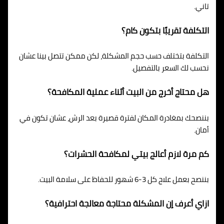
تاني.
التكلفة تقريبًا بتكون كام؟
التكلفة بتختلف حسب حجم المشكلة، لكن ممكن تتصل بينا عشان
نحسب لك السعر بالتفصيل.
هل محتاج أخرج من البيت أثناء عملية المكافحة؟
بننصحك بمغادرة المكان لفترة قصيرة بعد الرش، عشان تكون في
أمان.
كم مرة لازم أعالج بيتي لمكافحة الحشرات؟
بننصح بعمل علاج كل 3-6 شهور للحفاظ على سلامة البيت.
ازاي أعرف إن المشكلة محتاجة معالجة احترافية؟