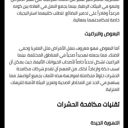
وتنمو في البيئات الرطبة، بينما يجمع النمل في العادة بين كونه
مزعجاً وقادراً على تدمير البضائع. تتطلب كلتيهما استراتيجيات
خاصة لمكافحتهما بفعالية.
البعوض والبراغيث
أما البعوض، فهو معروف بنقل الأمراض مثل الملاريا وحمى
الضنك، مما يجعله تهديداً صحياً في المناطق المختلفة. بينما
البراغيث تشكل تحدياً خاصاً لأصحاب الحيوانات الأليفة، حيث يمكن أن
تسبب حكة وازعاجاً. لذلك، من المهم أن تقدم شركات مكافحة
الحشرات حلولاً متكاملة لمواجهة هذه الآفات بجميع أنواعها، مما
يساهم في الحد من المخاطر الصحية وتعزيز البيئة الآمنة للنزهات
المنزلية.
تقنيات مكافحة الحشرات
التهوية الجيدة