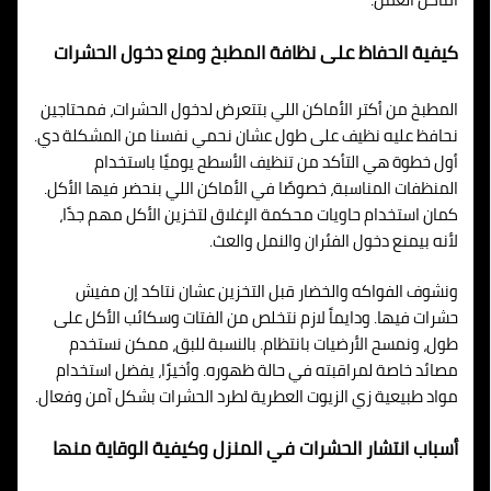
كيفية الحفاظ على نظافة المطبخ ومنع دخول الحشرات
المطبخ من أكتر الأماكن اللي بتتعرض لدخول الحشرات، فمحتاجين
نحافظ عليه نظيف على طول عشان نحمي نفسنا من المشكلة دي.
أول خطوة هي التأكد من تنظيف الأسطح يوميًا باستخدام
المنظفات المناسبة، خصوصًا في الأماكن اللي بنحضر فيها الأكل.
كمان استخدام حاويات محكمة الإغلاق لتخزين الأكل مهم جدًا،
لأنه بيمنع دخول الفئران والنمل والعث.
ونشوف الفواكه والخضار قبل التخزين عشان نتاكد إن مفيش
حشرات فيها. ودايماً لازم نتخلص من الفتات وسكائب الأكل على
طول، ونمسح الأرضيات بانتظام. بالنسبة للبق، ممكن نستخدم
مصائد خاصة لمراقبته في حالة ظهوره. وأخيرًا، يفضل استخدام
مواد طبيعية زي الزيوت العطرية لطرد الحشرات بشكل آمن وفعال.
أسباب انتشار الحشرات في المنزل وكيفية الوقاية منها