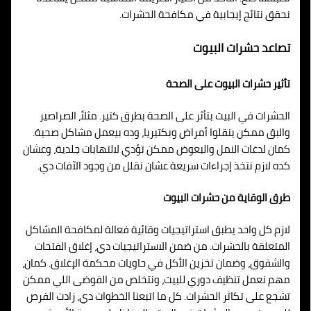
نحقق نتائج إيجابية في مكافحة الحشرات.
تصاعد حشرات البيوت
تأثير حشرات البيوت على الصحة
الحشرات في البيت بتأثر على الصحة بطرق كتير. مثلاً، الصراصير
والبق ممكن ينقلوا أمراض وبكتيريا، وده بيعمل مشاكل صحية.
كمان لدغات النمل والبعوض ممكن تؤدي لالتهابات جلدية، وعشان
كده لازم نتخذ إجراءات سريعة عشان نقلل من وجود الآفات دي.
طرق الوقاية من حشرات البيوت
لازم كل واحد يطبق استراتيجيات وقائية فعالة لمكافحة المشاكل
المتعلقة بالحشرات. من ضمن الاستراتيجيات دي، إغلاق الفتحات
والشقوق، وضمان تخزين الأكل في حاويات محكمة الإغلاق. كمان،
مهم نعمل تنظيف دوري للبيت، ونتخلص من الفوضى اللي ممكن
تشجع على تكاثر الحشرات. كل ما اتبعنا الخطوات دي، زادت الفرص