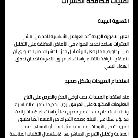
تقنيات مكافحة الحشرات
التهوية الجيدة
تعتبر التهوية الجيدة أحد العوامل الأساسية للحد من انتشار
الحشرات.
يساعد تجديد الهواء في الأماكن المغلقة على التقليل
من الرطوبة، مما يجعل البيئة أقل جذبًا للحشرات. من الضروري أن
يتم فتح النوافذ بانتظام واستخدام مراوح التهوية لضمان تدفق
الهواء النقي.
استخدام المبيدات بشكل صحيح
عند استخدام المبيدات، يجب توخي الحذر والحرص على اتباع
التعليمات المكتوبة على المرفق.
يجب تحديد الكميات المناسبة
وتجنب استخدام مبيدات غير مصرح بها أو استخدام كميات زائدة
قد تؤثر سلبًا على البيئة وصحة الأفراد. من المهم أيضًا تطبيق
المبيدات في الأوقات المناسبة، مثل الفجر أو المساء، لضمان
الفعالية وتقليل التعرض المباشر لها. فاستعمال التقنيات المناسبة