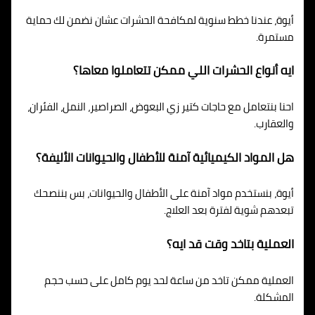
أيوة، عندنا خطط سنوية لمكافحة الحشرات عشان نضمن لك حماية
مستمرة.
ايه أنواع الحشرات اللي ممكن تتعاملوا معاها؟
احنا بنتعامل مع حاجات كتير زي البعوض، الصراصير، النمل، الفئران،
والعقارب.
هل المواد الكيميائية آمنة للأطفال والحيوانات الأليفة؟
أيوة، بنستخدم مواد آمنة على الأطفال والحيوانات، بس بننصحك
تبعدهم شوية لفترة بعد العلاج.
العملية بتاخد وقت قد ايه؟
العملية ممكن تاخد من ساعة لحد يوم كامل على حسب حجم
المشكلة.