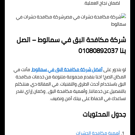
لضمان نجاح العملية.
شركة مكافحة حشرات في
سمالوط
شركة مكافحة البق في سمالوط – اتصل
بنا 01080892037
لو بتدور على
أفضل شركة مكافحة البق في سمالوط
، فأنت في
المكان الصح! احنا بنقدم مجموعة متنوعة من خدمات مكافحة
البق باستخدام أحدث الطرق والتقنيات. في المقالة دي، هنتكلم
بالتفصيل عن خدماتنا، وأهمية مكافحة البق ، وكمان إزاي نقدر
نساعدك في الحفاظ على بيتك آمن ونضيف.
جدول المحتويات
أهمية مكافحة الحشرات