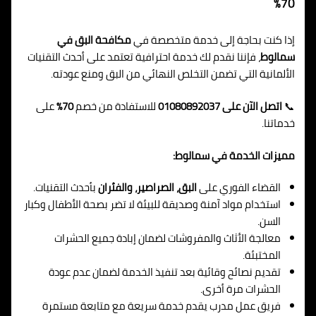
70%
إذا كنت بحاجة إلى خدمة متخصصة في
مكافحة البق في
سمالوط
، فإننا نقدم لك خدمة احترافية تعتمد على أحدث التقنيات
الألمانية التي تضمن التخلص النهائي من البق ومنع عودته.
📞
اتصل الآن على 01080892037
للاستفادة من خصم
70%
على
خدماتنا.
مميزات الخدمة في سمالوط:
القضاء الفوري على
البق، الصراصير، والفئران
بأحدث التقنيات.
استخدام مواد آمنة وصديقة للبيئة لا تضر بصحة الأطفال وكبار
السن.
معالجة الأثاث والمفروشات لضمان إبادة جميع الحشرات
المختبئة.
تقديم نصائح وقائية بعد تنفيذ الخدمة لضمان عدم عودة
الحشرات مرة أخرى.
فريق عمل مدرب يقدم خدمة سريعة مع متابعة مستمرة