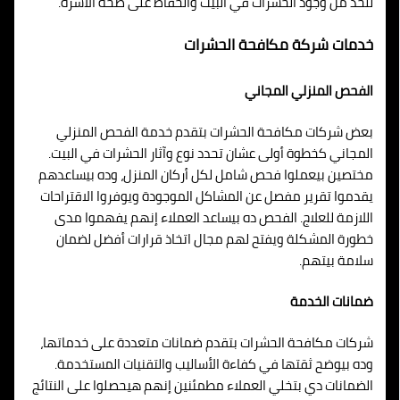
للحد من وجود الحشرات في البيت والحفاظ على صحة الأسرة.
خدمات شركة مكافحة الحشرات
الفحص المنزلي المجاني
بعض شركات مكافحة الحشرات بتقدم خدمة الفحص المنزلي
المجاني كخطوة أولى عشان تحدد نوع وآثار الحشرات في البيت.
مختصين بيعملوا فحص شامل لكل أركان المنزل، وده بيساعدهم
يقدموا تقرير مفصل عن المشاكل الموجودة ويوفروا الاقتراحات
اللازمة للعلاج. الفحص ده بيساعد العملاء إنهم يفهموا مدى
خطورة المشكلة ويفتح لهم مجال اتخاذ قرارات أفضل لضمان
سلامة بيتهم.
ضمانات الخدمة
شركات مكافحة الحشرات بتقدم ضمانات متعددة على خدماتها،
وده بيوضح ثقتها في كفاءة الأساليب والتقنيات المستخدمة.
الضمانات دي بتخلي العملاء مطمئنين إنهم هيحصلوا على النتائج