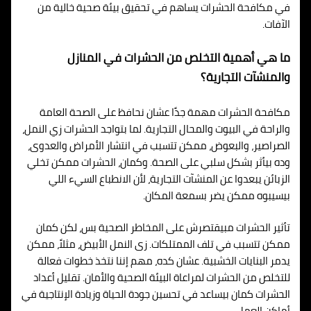
في مكافحة الحشرات يساهم في تحقيق بيئة صحية خالية من
الآفات.
ما هي أهمية التخلص من الحشرات في المنازل
والمنشآت التجارية؟
مكافحة الحشرات مهمة جدًا عشان نحافظ على الصحة العامة
والراحة في البيوت والمحال التجارية. لما بتواجد الحشرات زي النمل،
الصراصير، والبعوض، ممكن تتسبب في انتشار الأمراض والعدوى،
وده بيأثر بشكل سلبي على الصحة. وكمان، الحشرات ممكن تخلي
الزبائن يبعدوا عن المنشآت التجارية، لأن الانطباع السيء اللي
بيسيبوه ممكن يضر بسمعة المكان.
تأثير الحشرات مبيقتصرش على المخاطر الصحية بس، لكن كمان
ممكن تتسبب في تلف الممتلكات. زى النمل الأبيض، مثلاً، ممكن
يدمر البنايات الخشبية. عشان كده، مهم إننا نتخذ خطوات فعالة
للتخلص من الحشرات لمراعاة البيئة الصحية والأمان. تقليل أعداد
الحشرات كمان بيساعد في تحسين جودة الحياة وزيادة الإنتاجية في
أماكن العمل.