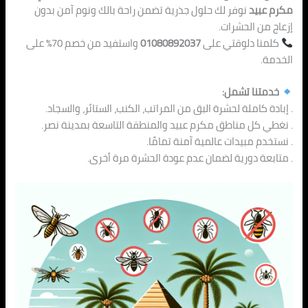
مكرم عبيد
نوفر لك حلول جذرية تضمن راحة بالك ونوم آمن بدون
إزعاج من الحشرات.
كلمنا دلوقتي على
01080892037
واستفيد من خصم 70% على
الخدمة.
خدمتنا تشمل:
. إبادة كاملة لحشرة البق من المراتب، الكنب، الستائر، والسجاد.
. نغطي كل مناطق مكرم عبيد والمنطقة التاسعة بمدينة نصر.
. نستخدم مبيدات عالمية آمنة تمامًا.
. متابعة دورية لضمان عدم عودة الحشرة مرة أخرى.