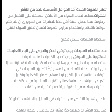
تعتبر التهوية الجيدة أحد العوامل الأساسية للحد من انتشار
الحشرات.
يساعد تجديد الهواء في الأماكن المغلقة على التقليل من
الرطوبة، مما يجعل البيئة أقل جذبًا للحشرات. من الضروري أن يتم فتح
النوافذ بانتظام واستخدام مراوح التهوية لضمان تدفق الهواء النقي.
استخدام المبيدات بشكل صحيح
عند استخدام المبيدات، يجب توخي الحذر والحرص على اتباع التعليمات
المكتوبة على المرفق.
يجب تحديد الكميات المناسبة وتجنب
استخدام مبيدات غير مصرح بها أو استخدام كميات زائدة قد تؤثر سلبًا
على البيئة وصحة الأفراد. من المهم أيضًا تطبيق المبيدات في
الأوقات المناسبة، مثل الفجر أو المساء، لضمان الفعالية وتقليل
التعرض المباشر لها. فاستعمال التقنيات المناسبة في مكافحة
الحشرات يساهم في تحقيق بيئة صحية خالية من الآفات.
ما هي أهمية التخلص من الحشرات في المنازل والمنشآت التجارية؟
مكافحة الحشرات مهمة جدًا عشان نحافظ على الصحة العامة