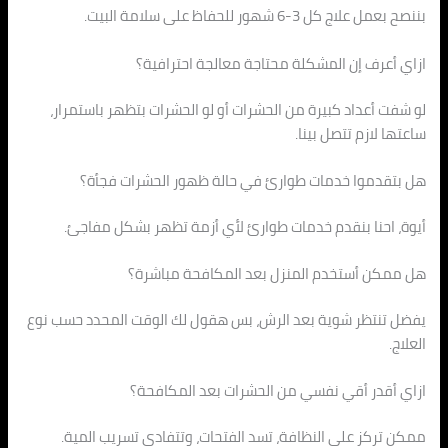
بننصح بعمل علاج كل 3-6 شهور للحفاظ على سلامة البيت.
ازاي أعرف إن المشكلة محتاجة معالجة احترافية؟
لو شفت أعداد كبيرة من الحشرات أو لو الحشرات بتظهر باستمرار،
ساعتها لازم تتصل بينا.
هل بتقدموا خدمات طوارئ في حالة ظهور الحشرات فجأة؟
أيوة، احنا بنقدم خدمات طوارئ لأي أزمة تظهر بشكل مفاجئ.
هل ممكن أستخدم المنزل بعد المكافحة مباشرة؟
يفضل تنتظر شوية بعد الرش، بس هقول لك الوقت المحدد حسب نوع
العلاج.
ازاي أقدر أقي نفسي من الحشرات بعد المكافحة؟
ممكن تركز على النظافة، تسد الفتحات، وتتفادى تسريب المية.