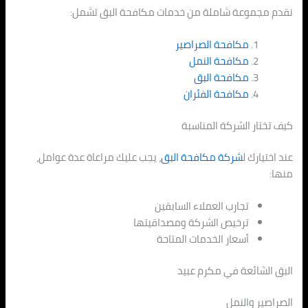
نقدم مجموعة شاملة من خدمات مكافحة البق تشمل:
مكافحة الصراصير
مكافحة النمل
مكافحة البق
مكافحة الفئران
كيف تختار الشركة المناسبة
عند اختيارك ل
شركة مكافحة البق
، يجب عليك مراعاة عدة عوامل،
منها:
تجارب العملاء السابقين
ترخيص الشركة ومصداقيتها
أسعار الخدمات المتاحة
البق الشائعة في مكرم عبيد
الصراصير والنمل