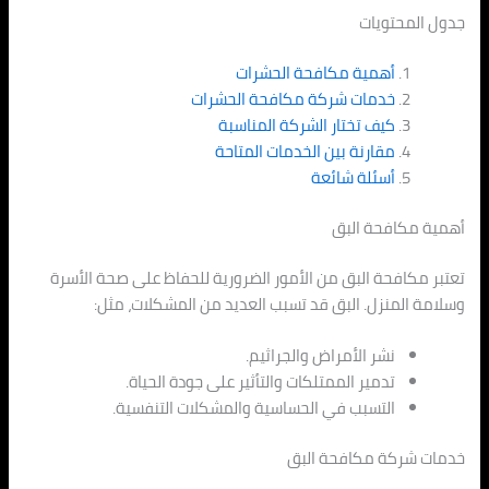
جدول المحتويات
أهمية مكافحة الحشرات
خدمات شركة مكافحة الحشرات
كيف تختار الشركة المناسبة
مقارنة بين الخدمات المتاحة
أسئلة شائعة
أهمية مكافحة البق
تعتبر مكافحة البق من الأمور الضرورية للحفاظ على صحة الأسرة
وسلامة المنزل. البق قد تسبب العديد من المشكلات، مثل:
نشر الأمراض والجراثيم.
تدمير الممتلكات والتأثير على جودة الحياة.
التسبب في الحساسية والمشكلات التنفسية.
خدمات شركة مكافحة البق