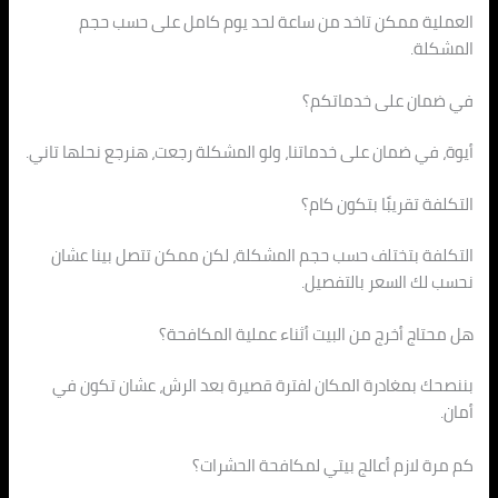
العملية ممكن تاخد من ساعة لحد يوم كامل على حسب حجم
المشكلة.
في ضمان على خدماتكم؟
أيوة، في ضمان على خدماتنا، ولو المشكلة رجعت، هنرجع نحلها تاني.
التكلفة تقريبًا بتكون كام؟
التكلفة بتختلف حسب حجم المشكلة، لكن ممكن تتصل بينا عشان
نحسب لك السعر بالتفصيل.
هل محتاج أخرج من البيت أثناء عملية المكافحة؟
بننصحك بمغادرة المكان لفترة قصيرة بعد الرش، عشان تكون في
أمان.
كم مرة لازم أعالج بيتي لمكافحة الحشرات؟