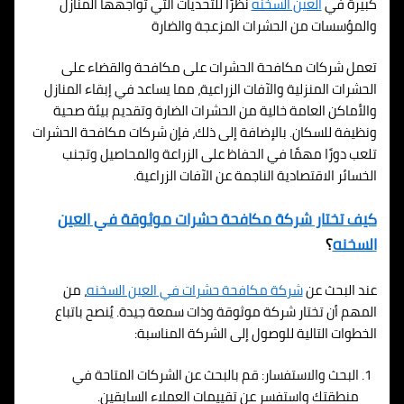
كبيرة في
العين السخنه
نظرًا للتحديات التي تواجهها المنازل
والمؤسسات من الحشرات المزعجة والضارة
تعمل شركات مكافحة الحشرات على مكافحة والقضاء على
الحشرات المنزلية والآفات الزراعية، مما يساعد في إبقاء المنازل
والأماكن العامة خالية من الحشرات الضارة وتقديم بيئة صحية
ونظيفة للسكان. بالإضافة إلى ذلك، فإن شركات مكافحة الحشرات
تلعب دورًا مهمًا في الحفاظ على الزراعة والمحاصيل وتجنب
الخسائر الاقتصادية الناجمة عن الآفات الزراعية.
كيف تختار شركة مكافحة حشرات موثوقة في
العين
السخنه
؟
عند البحث عن
شركة مكافحة حشرات في
العين السخنه
، من
المهم أن تختار شركة موثوقة وذات سمعة جيدة. يُنصح باتباع
الخطوات التالية للوصول إلى الشركة المناسبة:
البحث والاستفسار: قم بالبحث عن الشركات المتاحة في
منطقتك واستفسر عن تقييمات العملاء السابقين.