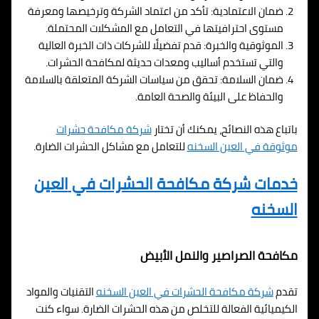
ضمان الاعتمادية: تأكد من اعتماد الشركة وترخيصها ومعرفة
مستوى احترافيتها في التعامل مع المشكلات المحتملة.
الموثوقية والخبرة: قدم تفضيلًا للشركات ذات الخبرة العالية
والتي تستخدم أساليب ومعدات حديثة لمكافحة الحشرات.
ضمان السلامة: تحقق من سياسات الشركة المتعلقة بالسلامة
والحفاظ على البيئة والصحة العامة.
باتباع هذه النصائح، يمكنك أن تختار
شركة مكافحة حشرات
موثوقة في العين السخنه
للتعامل مع مشاكل الحشرات الضارة.
خدمات شركة مكافحة الحشرات في
العين
السخنه
مكافحة الصراصير والنمل الأبيض
تقدم
شركة مكافحة الحشرات في
العين السخنه
التقنيات والمواد
الكيميائية الفعالة للتخلص من هذه الحشرات الضارة. سواء كنت