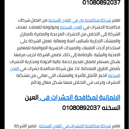
01080892037
تعتبر
شركة مكافحة بق في
العين السخنه
من افضل شركات
مكافحة الحشرات في
العين السخنه
وموثوقة للعملاء. تهدف
الشركة إلى التخلص من الحشرات المزعجة والمضرة بالمنازل
والمنشآت التجارية بأساليب آمنة وفعالة. تعمل الشركة على
استخدام أحدث التقنيات والمبيدات الحشرية الموافقة للمعايير
الصحية والبيئية. بالإضافة إلى ذلك، تضمن الشركة تدريب فرقها
بشكل مستمر لضمان تقديم خدمة عالية الجودة ومحاربة الحشرات
بأفضل الطرق الممكنة. لذا، فإن شركة مكافحة حشرات في
العين
السخنه
الخيار الأمثل للأفراد والمنشآت التي تعاني من مشكلة
الحشرات وترغب في التخلص منها بشكل فعال ودائم.
الالمانية لمكافحة الحشرات فى
العين
السخنه 01080892037
تعتبر
شركة مكافحة الحشرات في
العين السخنه
. تتميز الشركة