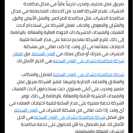
بفريق عمل محترف ومدرب تدريباً عالياً في مجال مكافحة
الحشرات. تقدم الشركة العديد من الخدمات المتخصصة في مجال
مكافحة الحشرات، مثل مكافحة الصراصير، والنمل الأبيض، والبق،
والفئران، والبعوض، والذباب. تعمل الشركة على استخدام أحدث
التقنيات والمبيدات الحشرية ذات الجودة العالية والفعالة. بالإضافة
إلى ذلك، تلتزم الشركة بتقديم خدمة على مدار الساعة لتلبية
احتياجات عملائها في أي وقت. إذا كنت تعاني من مشكلة
الحشرات في منزلك أو مكان عملك في
العين السخنه
، فإن
افضل
شركة مكافحة حشرات في
العين السخنه
هي الخيار الأمثل لك.
شركة مكافحة حشرات في
العين السخنه
للمنازل والمكاتب
والفنادق والمحلات التجارية وغيرها. تتميز الشركة بفريق عمل
متميز ومدرب على أعلى مستوى، حيث يستخدمون أحدث التقنيات
والمبيدات الحشرية الآمنة والفعالة. بالإضافة إلى ذلك، توفر
الشركة خدمة مميزة على مدار الساعة لتلبية احتياجات العملاء في
أي وقت. إذا كنت تعاني من مشكلة الحشرات في
العين السخنه
،
فإن افضل
شركة مكافحة حشرات في
العين السخنه
هي الحل
الأمثل لك. قم بالاتصال بنا الآن للحصول على خدمة مكافحة
الحشرات الفعالة والموثوقة.