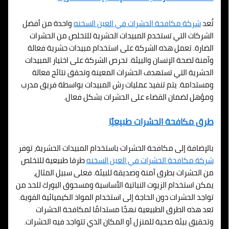
تُعد
شركة مكافحة الحشرات في
العين السخنه
واحدة من أفضل
الشركات التي تستخدم المبيدات الحشرية للتخلص من الحشرات
الضارة. تعمل هذه الشركة على استخدام مبيدات حشرية فعالة
وآمنة لصحة الإنسان والبيئة. تحرص الشركة على اختيار المبيدات
الحشرية التي تستهدف الحشرات المعينة وتحقق نتائج فعالة
ومستدامة. يتم تنفيذ عمليات رش المبيدات بواسطة فريق مدرب
ومؤهل لضمان القضاء على الحشرات بشكل فعال.
طرق مكافحة الحشرات طبيعيًا
بالإضافة إلى مكافحة الحشرات باستخدام المبيدات الحشرية، توفر
شركة مكافحة الحشرات في
العين السخنه
طرقا طبيعية للتخلص
من الحشرات بطرق آمنة وصديقة للبيئة. فعلى سبيل المثال،
يمكن استخدام الزيوت النباتية الأساسية ومسحوق البورك للحد من
تواجد الحشرات دون الحاجة إلى استخدام المواد الكيميائية القوية.
تعد هذه الطرق الطبيعية نهجًا مستدامًا لمكافحة الحشرات
وتحقيق بيئة صحية للمنزل أو المكان الذي تتواجد فيه الحشرات.