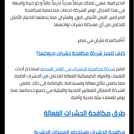
الاحترافية. فهي تمتلك فريقاً مدرباً تدريباً عالياً و ذو خبرة واسعة
في هذا المجال. توفر الشركة خدمات متخصصة لمكافحة
الصراصير، النمل الأبيض، البق، والفئران، مما يجعلها الاختيار الأمثل
للتخلص من أي مشكلة حشرات تواجهها.
كيف تتميز شركة مكافحة حشرات بجودتها؟
تتميز
شركة مكافحة الحشرات في
العين السخنه
تستخدم أحدث
التقنيات والمواد الكيميائية الفعالة للتخلص من الحشرات الضارة،
مما يضمن نتائج فعالة ومستدامة. بالإضافة إلى ذلك، تضمن
الشركة الامتثال للمعايير الصحية والبيئية في جميع خدماتها، مما
يوفر للعملاء بيئة صحية وآمنة.
طرق مكافحة الحشرات الفعالة
مكافحة الحشرات باستخدام المبيدات الحشرية