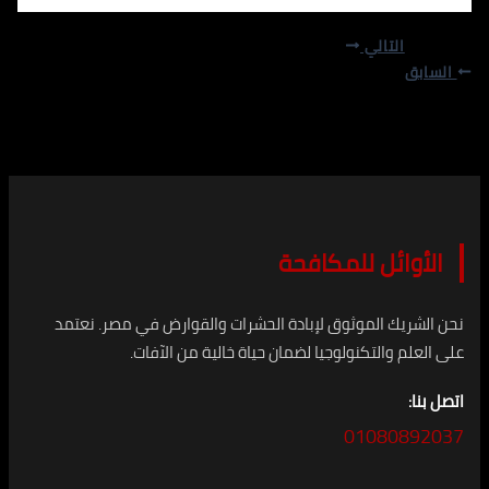
التالي
السابق
الأوائل للمكافحة
نحن الشريك الموثوق لإبادة الحشرات والقوارض في مصر. نعتمد
على العلم والتكنولوجيا لضمان حياة خالية من الآفات.
اتصل بنا:
01080892037