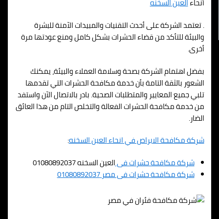
أنحاء
العين السخنه
. تعتمد الشركة على أحدث التقنيات والمبيدات الآمنة للبشرة
والبيئة للتأكد من قضاء الحشرات بشكل كامل ومنع عودتها مرة
أخرى.
بفضل اهتمام الشركة بصحة وسلامة العملاء والبيئة، يمكنك
الشعور بالثقة التامة بأن خدمة مكافحة الحشرات التي تقدمها
تلبي جميع المعايير والمتطلبات الصحية. بادر بالاتصال الآن واستفد
من خدمة مكافحة الحشرات الفعالة والتخلص التام من هذا العائق
الضار.
شركة مكافحة الابراص في انحاء
العين السخنه
:
شركة مكافحة حشرات فى
العين السخنه 01080892037
شركة مكافحة حشرات فى مصر 01080892037