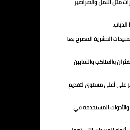
ات مثل النمل والصراصير
الذباب.
مبيدات الحشرية المصرح بها
ئران والعناكب والثعابين
 على أعلى مستوى لتقديم
ت والأدوات المستخدمة في