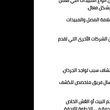
نواع المبيدات التي تعمل
بشكل فعال.
سلامة المصل والمبيدات
 الشركات الأخرى التي تقدم
شاف سبب تواجد الجرذان.
م إرسال فريق متخصص للكشف
م البيت أو العُش الخاص
دمة في الخطوة اللاحقة.