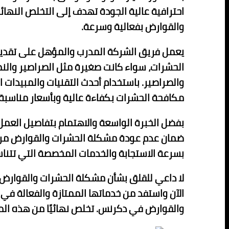
احترافية عالية الجودة تهدف إلى التخلص النها
والقوارض بفعالية وسرعة.
يعمل فريق الشركة المدرب والمؤهل على تقديم 
الحشرات، سواء كانت صغيرة مثل الصراصير والنمل
والصراصير. باستخدام أحدث التقنيات والمبيدات ا
مكافحة الحشرات بكفاءة عالية وبأسعار مناسبة.
بفضل الخبرة الواسعة والاهتمام بتفاصيل العمل
ضمان عدم عودة مشكلة الحشرات والقوارض مرة 
بسرعة الاستجابة والخدمات المخصصة التي تتنا
لا داعي للقلق بشأن مشكلة الحشرات والقوارض بع
الآن واستفد من خدماتها الممتازة والفعالة ف
والقوارض في دكرنس. تخلص نهائيًا من هذه الم