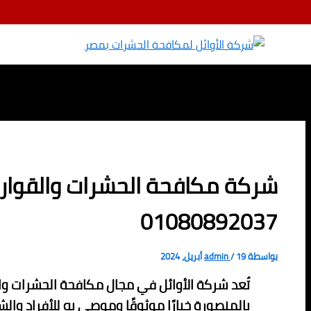
تخطي إلى المحتوى
شركة مكافحة الحشرات والقو
01080892037
بواسطة
19 أبريل، 2024
/
admin
تُعد شركة الأوائل في مجال مكافحة الحشرات 
بالمنصورة خيارًا موثوقًا وموصى به للأفراد وال