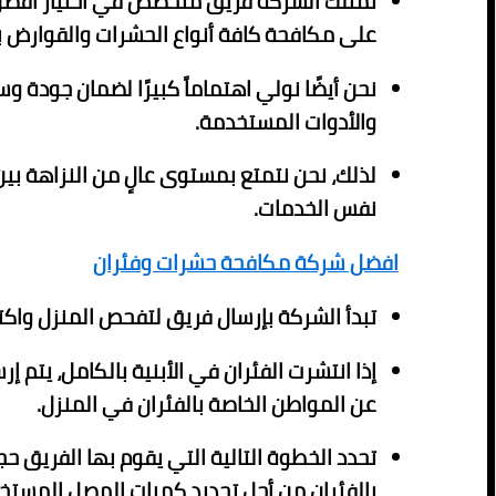
تمتلك الشركة فريق متخصص في اختيار أفضل أ
على مكافحة كافة أنواع الحشرات والقوارض 
نحن أيضًا نولي اهتماماً كبيرًا لضمان جودة و
والأدوات المستخدمة.
لذلك، نحن نتمتع بمستوى عالٍ من النزاهة بين
نفس الخدمات.
افضل شركة مكافحة حشرات وفئران
تبدأ الشركة بإرسال فريق لتفحص المنزل واكت
إذا انتشرت الفئران في الأبنية بالكامل، يت
عن المواطن الخاصة بالفئران في المنزل.
تحدد الخطوة التالية التي يقوم بها الفريق حج
بالفئران من أجل تحديد كميات المصل المستخ