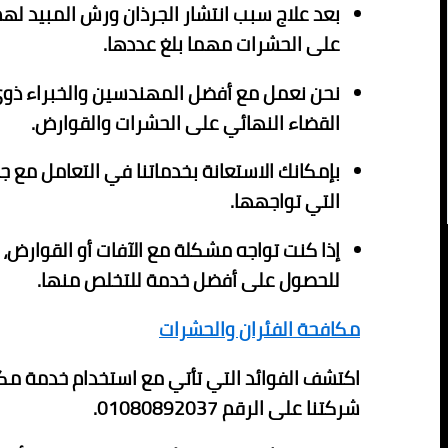
بعد علاج سبب انتشار الجرذان ورش المبيد له
على الحشرات مهما بلغ عددها.
نحن نعمل مع أفضل المهندسين والخبراء ذوي 
القضاء النهائي على الحشرات والقوارض.
بإمكانك الاستعانة بخدماتنا في التعامل مع ج
التي تواجهها.
إذا كنت تواجه مشكلة مع الآفات أو القوارض،
للحصول على أفضل خدمة للتخلص منها.
مكافحة الفئران والحشرات
اكتشف الفوائد التي تأتي مع استخدام خدمة مك
شركتنا على الرقم 01080892037.