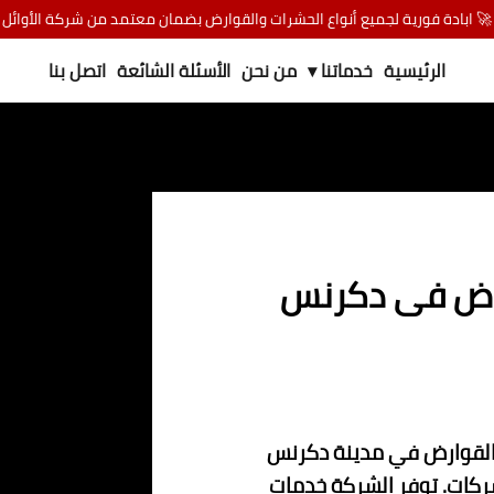
🚀 ابادة فورية لجميع أنواع الحشرات والقوارض بضمان معتمد من شركة الأوائل
الرئيسية
خدماتنا ▾
من نحن
الأسئلة الشائعة
اتصل بنا
ارض فى دكرنس
والقوارض في مدينة دكرنس
شركات. توفر الشركة خدمات