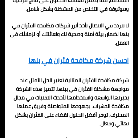
المقدمة، مما يضمن للعملاء الحصول على نتائج مرضية
وموثوقة في التخلص من المشكلة بشكل شامل.
لا تتردد في الاتصال بأحد أبرز شركات مكافحة الفئران في
بنها لضمان بيئة آمنة وصحية لك ولعائلتك أو لزملائك في
العمل.
احسن شركة مكافحة فئران في بنها
شركة مكافحة الفئران المثالية تعتبر الحل الأمثل عند
مواجهة مشكلة الفئران في ببنها. تتميز هذه الشركة
بخبرتها الواسعة واستخدامها لأحدث التقنيات في مجال
مكافحة الحشرات. بجهودها المتواصلة وفريق عملها
المحترف، توفر أفضل الحلول لقضاء على الفئران بشكل
نهائي وفعال.