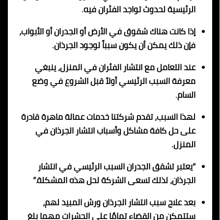
الرئيسية لحدوث تواجد الفئران فيه.
إذا كانت هناك شقوق في الأرض أو الجدران أو الأبواب،
فإن ذلك يمكن أن يكون سبباً لوجود الجرذان.
عند التعامل مع انتشار الفئران في المنزل، ينبغي
معرفة السبب الرئيسي أولاً قبل الشروع في وضع
السام.
لهذا السبب، تقدم شركتنا خدمات عمالة ماهرة قادرة
على حل كافة مشاكل وأسباب انتشار الجرذان في
المنزل.
“يعتبر تشقق الجدران السبب الرئيسي في انتشار
الجرذان، لذلك تسعى الشركة لحل هذه المشكلة.”
بعد علاج سبب انتشار الجرذان ورش المبيد لهم،
ستتمكن من القضاء تمامًا على الحشرات مهما بلغ