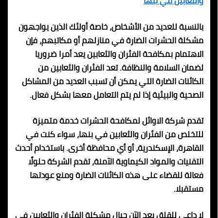
والثعابين في بنها
بالنسبة للعديد من الأشخاص، خاصة أولئك الذين يواجهون
مشكلة الحشرات الضارة في منازلهم أو مكاتبهم، فإن
الاهتمام بمكافحة الفئران والثعابين يعد أمرا ضروريا
لضمان السلامة والنظافة. تعد الفئران والثعابين من
الكائنات الضارة التي يمكن أن تسبب العديد من المشاكل
الصحية والبيئية إذا لم يتم التعامل معها بشكل فعال.
تقدم شركة الاوائل لمكافحة الحشرات خدمة متميزة
للتخلص من الفئران والثعابين في بنها، سواء كنت في
القاهرة، الإسكندرية، أو أي محافظة أخرى. باستخدام أحدث
التقنيات والمواد الكيماوية الآمنة، تقدم الشركة حلولًا
فعالة للقضاء على هذه الكائنات الضارة ومنع عودتها
مستقبلا.
لا داعي للقلق بعد الآن حيال مشكلة الفئران والثعابين في