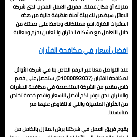
منزلك أو مكان عملك، ففريق العمل المدرب لدى شركة
الاوائل سيضمن لك بيئة آمنة ونظيفة خالية من هذه
الحشرات الضارة. احمِ ممتلكاتك وحافظ على صحتك من
خلال التعامل مع مشكلة الفئران والثعابين بحزم وفعالية.
افضل أسعار في مكافحة الفئران
عند التواصل معنا عبر الرقم الخاص بنا في شركة الأوائل
لمكافحة الفئران (01080892037)، ستحصل على خصم
خاص مقدم من الشركة المتخصصة في مكافحة الحشرات
والفئران. نحن نوفر لكم أفضل الأسعار ونقدم خدمة تخلص
من الفئران المتميزة والتي لا تتفاوض عليها مع
منافسينا.
يقوم فريق العمل في شركتنا برش المنازل بالكامل من