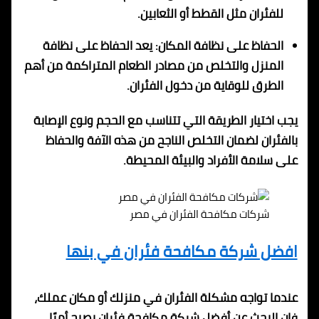
للفئران مثل القطط أو الثعابين.
الحفاظ على نظافة المكان: يعد الحفاظ على نظافة
المنزل والتخلص من مصادر الطعام المتراكمة من أهم
الطرق للوقاية من دخول الفئران.
يجب اختيار الطريقة التي تتناسب مع الحجم ونوع الإصابة
بالفئران لضمان التخلص الناجح من هذه الآفة والحفاظ
على سلامة الأفراد والبيئة المحيطة.
شركات مكافحة الفئران في مصر
افضل شركة مكافحة فئران في بنها
عندما تواجه مشكلة الفئران في منزلك أو مكان عملك،
فإن البحث عن أفضل شركة مكافحة فئران يصبح أمرًا