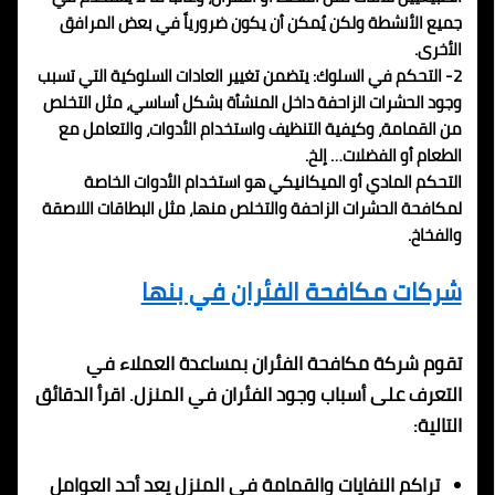
جميع الأنشطة ولكن يُمكن أن يكون ضرورياً في بعض المرافق
الأخرى.
2- التحكم في السلوك: يتضمن تغيير العادات السلوكية التي تسبب
وجود الحشرات الزاحفة داخل المنشأة بشكل أساسي، مثل التخلص
من القمامة، وكيفية التنظيف واستخدام الأدوات، والتعامل مع
الطعام أو الفضلات… إلخ.
التحكم المادي أو الميكانيكي هو استخدام الأدوات الخاصة
لمكافحة الحشرات الزاحفة والتخلص منها، مثل البطاقات اللاصقة
والفخاخ.
شركات مكافحة الفئران في بنها
تقوم شركة مكافحة الفئران بمساعدة العملاء في
التعرف على أسباب وجود الفئران في المنزل. اقرأ الدقائق
التالية:
تراكم النفايات والقمامة في المنزل يعد أحد العوامل