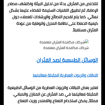
للتخلص من الفئران، بدءًا من تحليل البيئة واكتشاف مصادر
الإصابة، ثم تطبيق التقنيات السليمة للقضاء عليها بشكل
نهائي. كما يتم تقديم النصائح والإرشادات للعملاء حول
كيفية الحفاظ على نظافة المنزل والوقاية من عودة
الفئران مستقبلاً.
شركات مكافحة الفئران معتمدة
الوسائل الطبيعية لصد الفئران
النباتات والزيوت العطرية المثبتة فعاليتها
تعتبر بعض النباتات والزيوت العطرية من الوسائل الطبيعية
المثبتة فعاليتها في صد الفئران عن المنازل والمباني.
فمثلاً، يمكن استخدام النعناع واللافندر وزيت النعناع