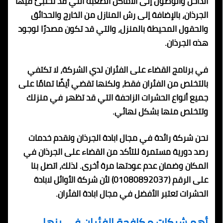
الداخل والوصول إلى الأماكن الصعبة التي قد تختبئ فيها
الجرذان، بالإضافة إلى رش المنازل من الخارج والحدائق
والحقول المحيطة بالمنزل، والتي قد تكون مصدرًا لوجود
هذه الجرذان.
في برنامج القضاء على الفئران لدي الشركة، لا تكتفي
بالتخلص من الفئران فقط، ولكنها تقضي أيضًا تمامًا على
جميع أنواع الحشرات الزاحفة التي قد تظهر في منزلك
وتتخلص منها بشكل نهائي.
نحن شركة رائدة في مجال ابادة الجرذان ونقدم خدمات
رصد دورية مستمرة للتأكد من القضاء على الجرذان في
المكان وضمان عدم عودتها مرة أخرى. لذلك، اتصل بنا
على الرقم (01080892037) لأن شركة الأوائل لابادة
الحشرات تعتبر الأفضل في مجال ابادة الفئران.
أهم شركات مكافحة الفئران في بنها