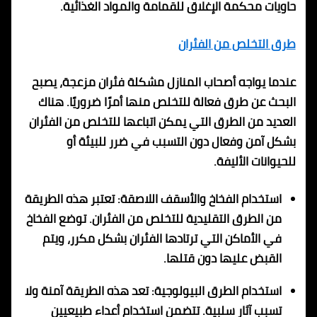
حاويات محكمة الإغلاق للقمامة والمواد الغذائية.
طرق التخلص من الفئران
عندما يواجه أصحاب المنازل مشكلة فئران مزعجة، يصبح
البحث عن طرق فعالة للتخلص منها أمرًا ضروريًا. هناك
العديد من الطرق التي يمكن اتباعها للتخلص من الفئران
بشكل آمن وفعال دون التسبب في ضرر للبيئة أو
للحيوانات الأليفة.
استخدام الفخاخ والأسقف اللاصقة: تعتبر هذه الطريقة
من الطرق التقليدية للتخلص من الفئران. توضع الفخاخ
في الأماكن التي ترتادها الفئران بشكل مكرر، ويتم
القبض عليها دون قتلها.
استخدام الطرق البيولوجية: تعد هذه الطريقة آمنة ولا
تسبب آثار سلبية. تتضمن استخدام أعداء طبيعيين