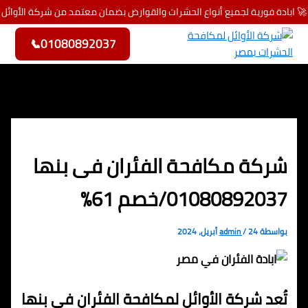
🚀 ابادة فورية لجميع أنواع الحشرات والقوارض بضمان معتمد من شركة الأوائل
تخطي إلى المحتوى
📞
01080892037
شركة مكافحة الفئران فى بنها
01080892037/خصم 61%
بواسطة
24 أبريل، 2024
/
admin
تُعد شركة الأوائل لمكافحة الفئران في بنها