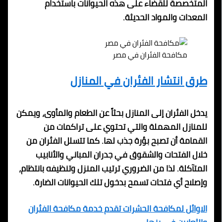
المتخصصة للقضاء على هذه الحيوانات باستخدام
المعدات والمواد الحديثة.
مكافحة الفئران في مصر
طرق انتشار الفئران في المنازل
يدخل الفئران إلى المنازل بحثاً عن الطعام والمأوى، ويمكن
للمنازل المهملة والتي تحتوي على تراكمات من
القمامة أن تصبح بؤرة جذب لها. كما تتسلل الفئران من
خلال الفتحات والشقوق في جدران المباني والأنابيب
المتآكلة. لذا من الضروري ترتيب المنزل وتنظيفه بانتظام،
وإصلاح أي فتحات تسمح بدخول تلك الحيوانات الضارة.
الاوائل لمكافحة الحشرات تقدم خدمة مكافحة الفئران