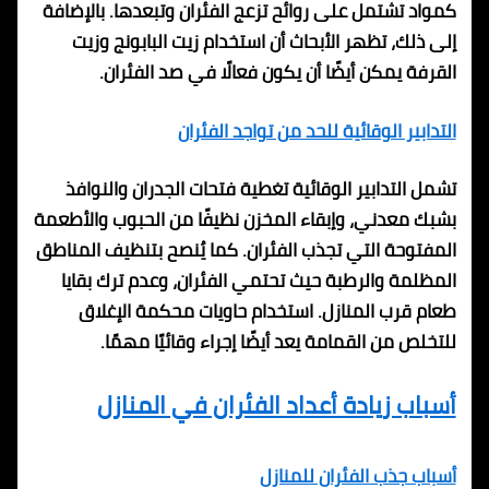
كمواد تشتمل على روائح تزعج الفئران وتبعدها. بالإضافة
إلى ذلك، تظهر الأبحاث أن استخدام زيت البابونج وزيت
القرفة يمكن أيضًا أن يكون فعالًا في صد الفئران.
التدابير الوقائية للحد من تواجد الفئران
تشمل التدابير الوقائية تغطية فتحات الجدران والنوافذ
بشبك معدني، وإبقاء المخزن نظيفًا من الحبوب والأطعمة
المفتوحة التي تجذب الفئران. كما يُنصح بتنظيف المناطق
المظلمة والرطبة حيث تحتمي الفئران، وعدم ترك بقايا
طعام قرب المنازل. استخدام حاويات محكمة الإغلاق
للتخلص من القمامة يعد أيضًا إجراء وقائيًا مهمًا.
أسباب زيادة أعداد الفئران في المنازل
أسباب جذب الفئران للمنازل