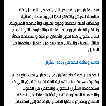
تعد الفئران من القوارض التي تجد في المنازل بيئة
مناسبة للعيش والتكاثر نظرًا لوجود مصادر غذائية
وملاذات آمنة. تجذبها وجود الحبوب والأطعمة المتروكة،
وتراكم القمامة، ووجود الفتحات والتجاويف التي تسمح
لها بالدخول. كما تعتبر الأماكن الرطبة والمظلمة مكانًا
مثاليًا للاختباء والتكاثر، مما يزيد من احتمال تواجدها في
المنزل.
تدابير وقائية للحد من زيادة الفئران
للحد من زيادة أعداد الفئران في المنازل، يجب اتباع تدابير
وقائية مهمة. منها تغطية الفتحات والشقوق التي قد
تستخدمها الفئران للدخول، والتخلص من الحبوب
والأطعمة المفتوحة. يُنصح أيضًا بالحفاظ على نظافة
المكان وعدم ترك بقايا الطعام، بالإضافة إلى استخدام