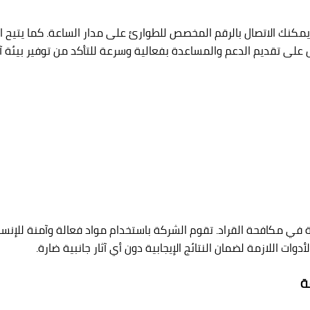
يمكنك الاتصال بالرقم المخصص للطوارئ على مدار الساعة. كما يتيح 
ل على تقديم الدعم والمساعدة بفعالية وسرعة للتأكد من توفير بيئة آم
 في مكافحة القراد. تقوم الشركة باستخدام مواد فعالة وآمنة للإنسا
دوات اللازمة لضمان النتائج الإيجابية دون أي آثار جانبية ضارة.
ة