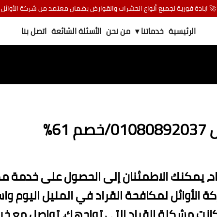
🚀 ابادة فورية لجميع أنواع الحشرات والقوارض بضمان معتمد من شركة الأوائل
الرئيسية
خدماتنا ▾
من نحن
الأسئلة الشائعة
اتصل بنا
6%
اد، يمكنك الاطمئنان إلى الحصول على خدمة مك
ركة الأوائل لمكافحة القراد في المنيل اليوم وا
نت مشكلة القراد التي تواجهك، تواصل مع خب