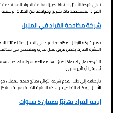
تولي شركة الأوائل اهتمامًا كبيرًا بسلامة المواد المستخدمة ف
المواد المستخدمة ذات تصريح وموافقة من الجهات الرسمية، وتل
شركة مكافحة القراد في المنيل
تعتبر شركة الأوائل لمكافحة القراد في المنيل خيارًا مثالي
الحشرة الضارة. بفضل فريق عمل مدرب ومتخصص في مكافحة القراد
الشركة تولي اهتمامًا كبيرًا بسلامة العملاء والبيئة، حيث ت
أي بقايا أو تأثير سلبي.
بالإضافة إلى ذلك، تقدم شركة الأوائل نصائح قيمة للعملاء حو
الأوائل، يمكنك التخلص من هذه الحشرة الضارة بسرعة وبشكل د
ابادة القراد نهائيًا بضمان 5 سنوات