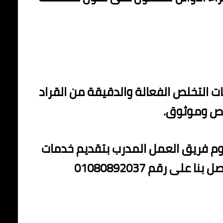
ت التخلص الفعالة والدقيقة من القراد
صص وموثوق.
قوم فريق العمل المدرب بتقديم خدمات
ى رقم 01080892037