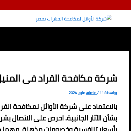
تخطي إلى المحتوى
شركة مكافحة القراد فى المنيل 01080892037/خصم 1
بواسطة
11 مايو، 2024
/
admin
بالاعتماد على شركة الأوائل لمكافحة القر
بشأن الآثار الجانبية. احرص على الاتصال بش
بأسعار تنافسية وخصومات مذهلة. مهما كا