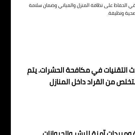
 في الحفاظ على نظافة المنزل والمباني وضمان سلامة
 صحية ونظيفة.
ث التقنيات في مكافحة الحشرات. يتم
خلص من القراد داخل المنازل
ة ومبيدات آمنة للبشر والحيوانات.