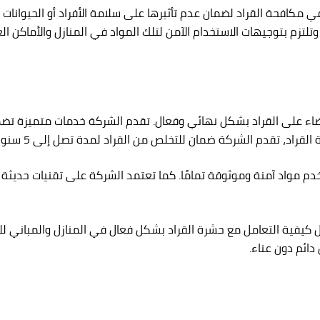
ي مكافحة القراد لضمان عدم تأثيرها على سلامة الأفراد أو الحيوانات 
تزم بتوجيهات الاستخدام الآمن لتلك المواد في المنازل والأماكن الع
ًا للقضاء على القراد بشكل نهائي وفعال. تقدم الشركة خدمات متميزة
، تقدم الشركة ضمان للتخلص من القراد لمدة تصل إلى 5 سنوات.
ستخدم مواد آمنة وموثوقة تمامًا. كما تعتمد الشركة على تقنيات حديث
ل كيفية التعامل مع حشرة القراد بشكل فعال في المنازل والمباني للو
ائم دون عناء.