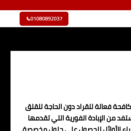
📞
01080892037
افحة فعالة للقراد دون الحاجة للقلق
ستفد من الإبادة الفورية التي تقدمها
راء الأوائل للحصول على حلول مخصصة