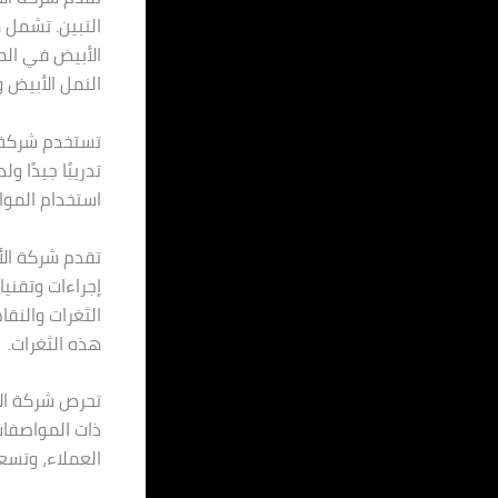
التبين. تشمل 
الأبيض في الم
النمل الأبيض 
تستخدم شركة ا
تدريبًا جيدًا 
استخدام المواد
تقدم شركة الأو
إجراءات وتقني
الثغرات والنق
هذه الثغرات.
تحرص شركة الأ
ذات المواصفات
العملاء، وتسع