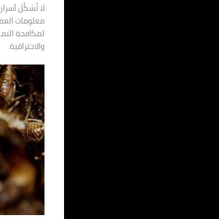
لا تُشكِّل أسر
معلومات العملا
لمكافحة النمل
والاحترافية.