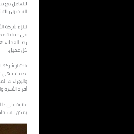
للتعامل مع مش
التحقيق والتش
تلتزم شركة الأ
في عملية مكاف
رضا العملاء هد
كل عميل.
باختيار شركة 
عديدة. فهي تس
والإجراءات ال
أفراد الأسرة وا
علاوة على ذلك
يمكن الاستفاد