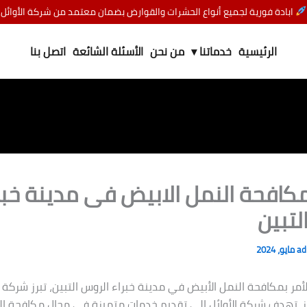
ابادة فورية لجميع أنواع الحشرات والقوارض بضمان معتمد من شركة الأوائل
الرئيسية
خدماتنا ▾
من نحن
الأسئلة الشائعة
اتصل بنا
افحة النمل الابيض فى مدينة خبر
لتبين
a
أمر بمكافحة النمل الأبيض في مدينة خبراء الروس التبين، تبرز شركة ال
 تهدف شركة الأوائل إلى تقديم خدمات متميزة في مجال مكافحة ال