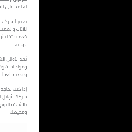
تعتمد على الف
تعتبر الشركة ا
للأثاث والمم
خدمات تفتيش 
عودته.
تُعد الأوائل ا
ومواد آمنة وفع
وتوعية العملاء
إذا كنت بحاجة
شركة الأوائل 
بالشركة اليوم
ومحيطك