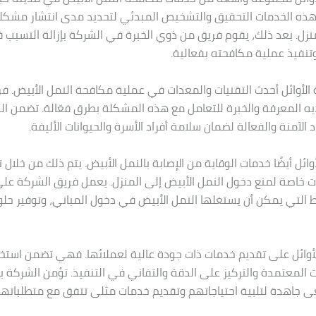
هذه الخدمات التحقيق والتشخيص المبدئي لتحديد مدى انتشار مشكلة
نزل. بعد ذلك، يقوم فريق من ذوي الخبرة في الشركة بإزالة التسبب 
وتنفيذ عملية مكافحته بفعالية.
لأوائل أحدث التقنيات والمعدات في عملية مكافحة النمل الأبيض. فر
ولديه المعرفة والخبرة للتعامل مع هذه المشكلة بطرق فعّالة. تضمن ال
 الآمنة والفعالة لضمان سلامة أفراد الأسرة والحيوانات الأليفة.
ائل أيضًا خدمات الوقاية من الإصابة بالنمل الأبيض. يتم ذلك من خلال 
ات خاصة لمنع دخول النمل الأبيض إلى المنزل. يعمل فريق الشركة على
اط التي يمكن أن يستغلها النمل الأبيض في دخول المباني، وتوفير حلو
وائل على تقديم خدمات ذات جودة عالية لعملائها. فهي تضمن استخد
 المعتمدة والتركيز على الدقة والتفاني في التنفيذ. تؤمن الشركة ب
ى جاهدة لتلبية احتياجاتهم وتقديم خدمات مثلى تتفق مع متطلباتهم