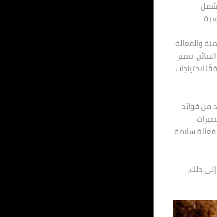
تشمل
سبة.
منة والفعالة
تائج. تعتبر
ًا لاحتياجات
د من فوائد
ضيرات
لفعالة سلامة
إلى ذلك،