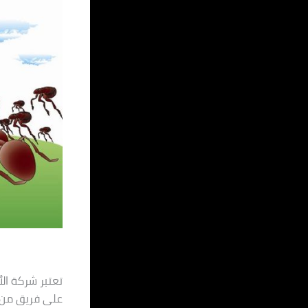
تعتبر شركة ال
على فريق من ذ