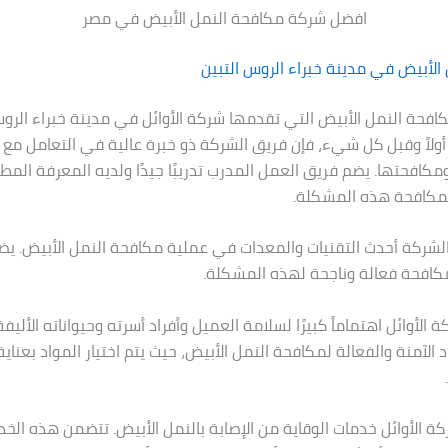
افضل شركة مكافحة النمل الأبيض في مصر
الأبيض في مدينة خبراء الروس التبين
افحة النمل الأبيض التي تقدمها شركة الأوائل في مدينة خبراء الروس
أولاً وقبل كل شيء، فإن فريق الشركة ذو خبرة عالية في التعامل م
مكافحتها. يضم فريق العمل المدرب تدريبًا جيدًا ولديه المعرفة المطل
مكافحة هذه المشكلة.
م الشركة أحدث التقنيات والمعدات في عملية مكافحة النمل الأبيض. ي
كافحة فعالة وناجحة لهذه المشكلة.
كة الأوائل اهتماماً كبيرًا لسلامة العميل وأفراد أسرته وحيواناته الأليف
 الآمنة والفعالة لمكافحة النمل الأبيض، حيث يتم اختيار المواد بعناي
ركة الأوائل خدمات الوقاية من الإصابة بالنمل الأبيض. تتضمن هذه الخ