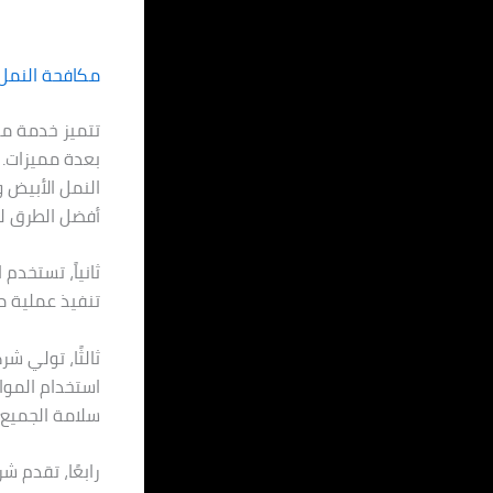
مكافحة النمل 
تتميز خدمة مك
بعدة مميزات. 
النمل الأبيض و
أفضل الطرق ل
ثانياً، تستخد
تنفيذ عملية م
ثالثًا، تولي شر
استخدام المواد
سلامة الجميع.
رابعًا، تقدم ش