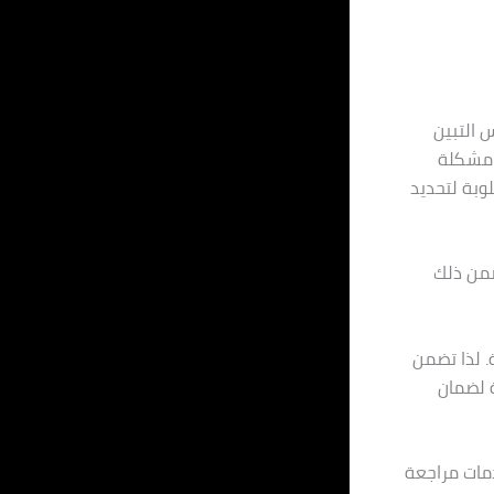
 التبين
ع مشكلة
وبة لتحديد
ضمن ذلك
ة. لذا تضمن
ة لضمان
دمات مراجعة