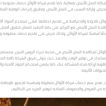
كلة النمل الأبيض بفعالية. كما تقدم شركة الأوائل خدمات متنوعة 
خيص، وإزالة التسبب في النمل الأبيض، وتطبيق إجراءات الوقاية المنا
وائل بالجودة والاحترافية في تقديم خدماتها. فهي تستخدم المواد الآ
حة النمل الأبيض، مع التركيز على دقة التنفيذ لضمان تحقيق أفضل الن
فًا أساسيًا لشركة الأوائل، ولذلك تحرص على تقديم خدمات متفوقة وفق
الأوائل لمكافحة النمل الأبيض في مدينة خبراء الروس التبين، ستستفي
اعدك في توفير الوقت والجهد، حيث يتولى فريق الشركة كافة التح
مطلوبة لإزالة هذه المشكلة عنك. كما يضمن استخدام المواد الآمنة وا
لحيوانات الأليفة.
، تعتبر سعر خدمات شركة الأوائل معقولة ومناسبة للجميع. بالإضافة 
ة من العروض والخصومات المتاحة لتوفير المزيد من التكاليف.