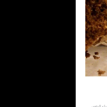
اء الروس