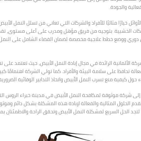
عالية والجودة.
لأوائل خيارًا مثاليًا للأفراد والشركات التي تعاني من تسلل النمل الأبي
تلكات الخشبية. بتوجيه من فريق مؤهل ومدرب على أعلى مستوى، تقد
دوري ووضع خطط علاجية مخصصة لضمان القضاء الشامل على النمل 
لشركة الألمانية الرائدة في مجال إبادة النمل الأبيض، حيث تعتمد على ت
الة تحافظ على سلامة البيئة والأفراد. كما تولي الشركة اهتمامًا كبيرًا
 حول كيفية منع تسرب النمل الأبيض واتخاذ التدابير الوقائية الضرورية
 إلى شركة موثوقة لمكافحة النمل الأبيض في مدينة خبراء الروس التب
تقدم الحلول المثالية والفعالة لإبادة هذه المشكلة بشكل دائم وموثو
 لتجد الحل السريع لمشكلة النمل الأبيض وتحقق الراحة والاطمئنان بم