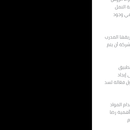
 النمل
في وجود
يقها المدرب
شركة أن يتم
تطبيق
 إيجاد
ل فعّالة لسد
ام المواد
أهمية رضا
.