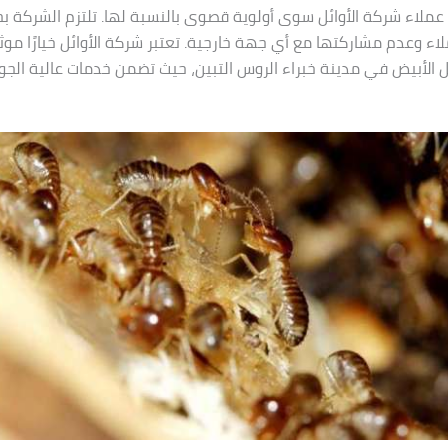
ار عملاء شركة الأوائل سوى أولوية قصوى بالنسبة لها. تلتزم الشركة 
ء وعدم مشاركتها مع أي جهة خارجية. تعتبر شركة الأوائل خيارًا موثو
 الأبيض في مدينة خبراء الروس التبين، حيث تضمن خدمات عالية الجو