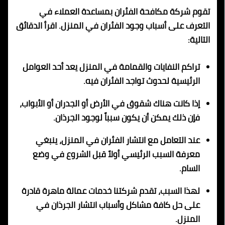
تقوم شركة مكافحة الفئران بمساعدة العملاء في
التعرف على أسباب وجود الفئران في المنزل. اقرأ الدقائق
التالية:
تراكم النفايات والقمامة في المنزل يعد أحد العوامل
الرئيسية لحدوث تواجد الفئران فيه.
إذا كانت هناك شقوق في الأرض أو الجدران أو الأبواب،
فإن ذلك يمكن أن يكون سبباً لوجود الجرذان.
عند التعامل مع انتشار الفئران في المنزل، ينبغي
معرفة السبب الرئيسي أولاً قبل الشروع في وضع
السام.
لهذا السبب، تقدم شركتنا خدمات عمالة ماهرة قادرة
على حل كافة مشاكل وأسباب انتشار الجرذان في
المنزل.