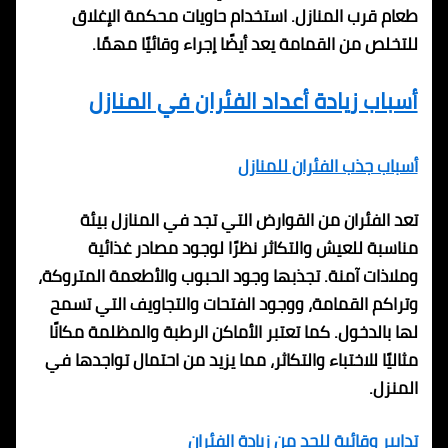
طعام قرب المنازل. استخدام حاويات محكمة الإغلاق
للتخلص من القمامة يعد أيضًا إجراء وقائيًا مهمًا.
أسباب زيادة أعداد الفئران في المنازل
أسباب جذب الفئران للمنازل
تعد الفئران من القوارض التي تجد في المنازل بيئة
مناسبة للعيش والتكاثر نظرًا لوجود مصادر غذائية
وملاذات آمنة. تجذبها وجود الحبوب والأطعمة المتروكة،
وتراكم القمامة، ووجود الفتحات والتجاويف التي تسمح
لها بالدخول. كما تعتبر الأماكن الرطبة والمظلمة مكانًا
مثاليًا للاختباء والتكاثر، مما يزيد من احتمال تواجدها في
المنزل.
تدابير وقائية للحد من زيادة الفئران