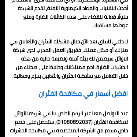
أحدث التقنيات والمواد الكيماوية الآمنة، تقدم الشركة
حلولًا فعالة للقضاء على هذه الكائنات الضارة ومنع
عودتها مستقبلا.
لا داعي للقلق بعد الآن حيال مشكلة الفئران والثعابين في
منزلك أو مكان عملك، ففريق العمل المدرب لدى شركة
الاوائل سيضمن لك بيئة آمنة ونظيفة خالية من هذه
الحشرات الضارة. احمِ ممتلكاتك وحافظ على صحتك من
خلال التعامل مع مشكلة الفئران والثعابين بحزم وفعالية.
افضل أسعار في مكافحة الفئران
عند التواصل معنا عبر الرقم الخاص بنا في شركة الأوائل
لمكافحة الفئران (01080892037)، ستحصل على خصم
خاص مقدم من الشركة المتخصصة في مكافحة الحشرات