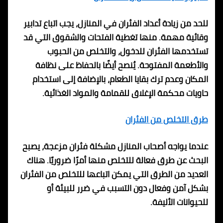
للحد من زيادة أعداد الفئران في المنازل، يجب اتباع تدابير
وقائية مهمة. منها تغطية الفتحات والشقوق التي قد
تستخدمها الفئران للدخول، والتخلص من الحبوب
والأطعمة المفتوحة. يُنصح أيضًا بالحفاظ على نظافة
المكان وعدم ترك بقايا الطعام، بالإضافة إلى استخدام
حاويات محكمة الإغلاق للقمامة والمواد الغذائية.
طرق التخلص من الفئران
عندما يواجه أصحاب المنازل مشكلة فئران مزعجة، يصبح
البحث عن طرق فعالة للتخلص منها أمرًا ضروريًا. هناك
العديد من الطرق التي يمكن اتباعها للتخلص من الفئران
بشكل آمن وفعال دون التسبب في ضرر للبيئة أو
للحيوانات الأليفة.