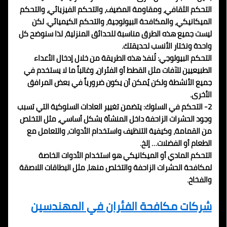
التحكم الثقافي، ومقاومة المضيف، والتحكم الفيزيائي، والتحكم
الميكانيكي، والمكافحة البيولوجية، والتحكم الكيميائي. لكن
ليست جميع هذه الطرق مناسبة للحدائق المنزلية، لذا سنوضح كل
واحدة ونختار الأنسب لحديقتك.
التحكم البيولوجي: تُنفذ هذه الطريقة من خلال إدخال الأعداء
الطبيعيين للآفات مثل القطط أو الفئران، وغالباً ما لا يستخدم في
جميع الأنشطة ولكن يُمكن أن يكون ضرورياً في بعض المرافق
الأخرى.
2- التحكم في السلوك: يتضمن تغيير العادات السلوكية التي تسبب
وجود الحشرات الزاحفة داخل المنشأة بشكل أساسي، مثل التخلص
من القمامة، وكيفية التنظيف واستخدام الأدوات، والتعامل مع
الطعام أو الفضلات… إلخ.
التحكم المادي أو الميكانيكي هو استخدام الأدوات الخاصة
لمكافحة الحشرات الزاحفة والتخلص منها، مثل البطاقات اللاصقة
والفخاخ.
شركات مكافحة الفئران في المهندسين