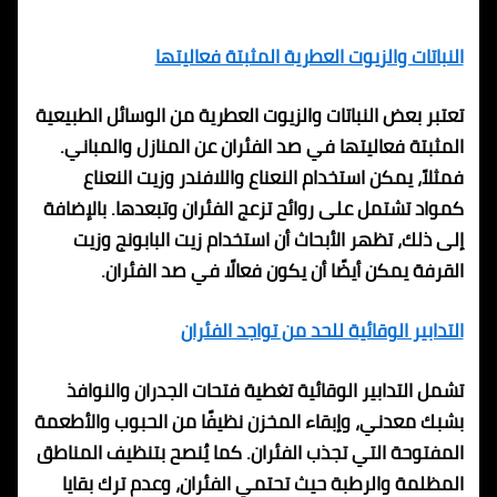
النباتات والزيوت العطرية المثبتة فعاليتها
تعتبر بعض النباتات والزيوت العطرية من الوسائل الطبيعية
المثبتة فعاليتها في صد الفئران عن المنازل والمباني.
فمثلاً، يمكن استخدام النعناع واللافندر وزيت النعناع
كمواد تشتمل على روائح تزعج الفئران وتبعدها. بالإضافة
إلى ذلك، تظهر الأبحاث أن استخدام زيت البابونج وزيت
القرفة يمكن أيضًا أن يكون فعالًا في صد الفئران.
التدابير الوقائية للحد من تواجد الفئران
تشمل التدابير الوقائية تغطية فتحات الجدران والنوافذ
بشبك معدني، وإبقاء المخزن نظيفًا من الحبوب والأطعمة
المفتوحة التي تجذب الفئران. كما يُنصح بتنظيف المناطق
المظلمة والرطبة حيث تحتمي الفئران، وعدم ترك بقايا