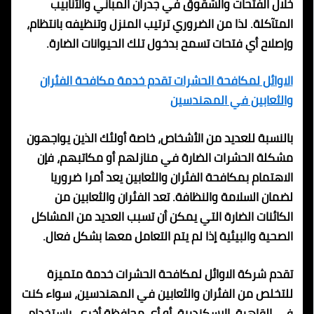
خلال الفتحات والشقوق في جدران المباني والأنابيب
المتآكلة. لذا من الضروري ترتيب المنزل وتنظيفه بانتظام،
وإصلاح أي فتحات تسمح بدخول تلك الحيوانات الضارة.
الاوائل لمكافحة الحشرات تقدم خدمة مكافحة الفئران
والثعابين في المهندسين
بالنسبة للعديد من الأشخاص، خاصة أولئك الذين يواجهون
مشكلة الحشرات الضارة في منازلهم أو مكاتبهم، فإن
الاهتمام بمكافحة الفئران والثعابين يعد أمرا ضروريا
لضمان السلامة والنظافة. تعد الفئران والثعابين من
الكائنات الضارة التي يمكن أن تسبب العديد من المشاكل
الصحية والبيئية إذا لم يتم التعامل معها بشكل فعال.
تقدم شركة الاوائل لمكافحة الحشرات خدمة متميزة
للتخلص من الفئران والثعابين في المهندسين، سواء كنت
في القاهرة، الإسكندرية، أو أي محافظة أخرى. باستخدام