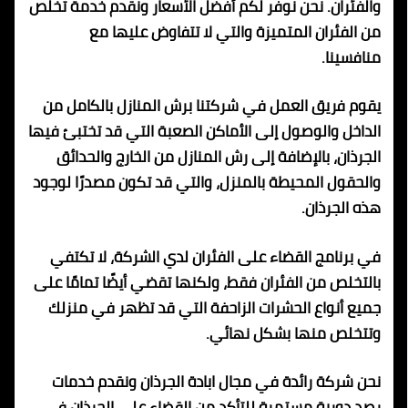
والفئران. نحن نوفر لكم أفضل الأسعار ونقدم خدمة تخلص
من الفئران المتميزة والتي لا تتفاوض عليها مع
منافسينا.
يقوم فريق العمل في شركتنا برش المنازل بالكامل من
الداخل والوصول إلى الأماكن الصعبة التي قد تختبئ فيها
الجرذان، بالإضافة إلى رش المنازل من الخارج والحدائق
والحقول المحيطة بالمنزل، والتي قد تكون مصدرًا لوجود
هذه الجرذان.
في برنامج القضاء على الفئران لدي الشركة، لا تكتفي
بالتخلص من الفئران فقط، ولكنها تقضي أيضًا تمامًا على
جميع أنواع الحشرات الزاحفة التي قد تظهر في منزلك
وتتخلص منها بشكل نهائي.
نحن شركة رائدة في مجال ابادة الجرذان ونقدم خدمات
رصد دورية مستمرة للتأكد من القضاء على الجرذان في