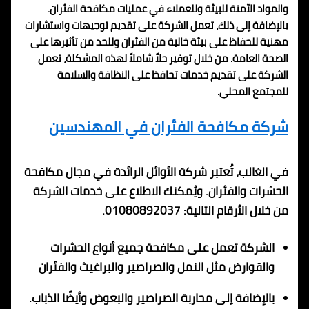
والمواد الآمنة للبيئة وللعملاء في عمليات مكافحة الفئران.
بالإضافة إلى ذلك، تعمل الشركة على تقديم توجيهات واستشارات
مهنية للحفاظ على بيئة خالية من الفئران وللحد من تأثيرها على
الصحة العامة. من خلال توفير حلاً شاملاً لهذه المشكلة، تعمل
الشركة على تقديم خدمات تحافظ على النظافة والسلامة
للمجتمع المحلي.
شركة مكافحة الفئران في المهندسين
في الغالب، تُعتبر شركة الأوائل الرائدة في مجال مكافحة
الحشرات والفئران. ويُمكنك الاطلاع على خدمات الشركة
من خلال الأرقام التالية: 01080892037.
الشركة تعمل على مكافحة جميع أنواع الحشرات
والقوارض مثل النمل والصراصير والبراغيث والفئران
بالإضافة إلى محاربة الصراصير والبعوض وأيضًا الذباب.