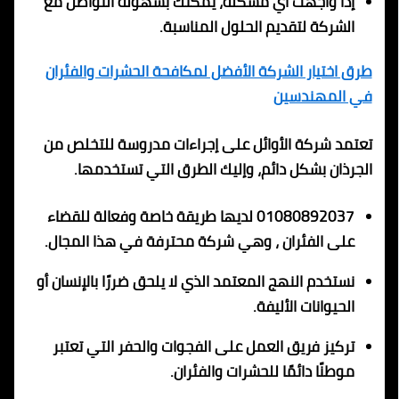
إذا واجهت أي مشكلة، يُمكنك بسهولة التواصل مع
الشركة لتقديم الحلول المناسبة.
طرق اختيار الشركة الأفضل لمكافحة الحشرات والفئران
في المهندسين
تعتمد شركة الأوائل على إجراءات مدروسة للتخلص من
الجرذان بشكل دائم، وإليك الطرق التي تستخدمها.
01080892037 لديها طريقة خاصة وفعالة للقضاء
على الفئران ، وهي شركة محترفة في هذا المجال.
نستخدم النهج المعتمد الذي لا يلحق ضررًا بالإنسان أو
الحيوانات الأليفة.
تركيز فريق العمل على الفجوات والحفر التي تعتبر
موطنًا دائمًا للحشرات والفئران.