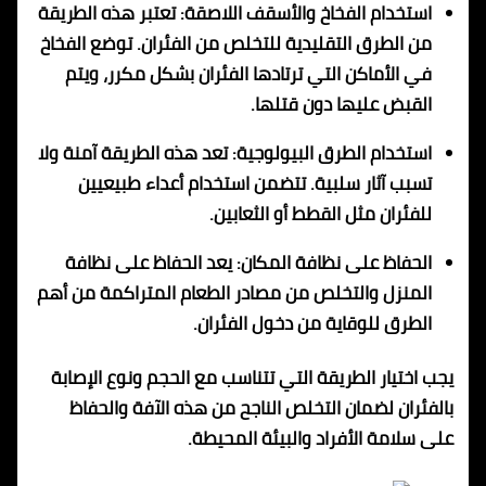
استخدام الفخاخ والأسقف اللاصقة: تعتبر هذه الطريقة
من الطرق التقليدية للتخلص من الفئران. توضع الفخاخ
في الأماكن التي ترتادها الفئران بشكل مكرر، ويتم
القبض عليها دون قتلها.
استخدام الطرق البيولوجية: تعد هذه الطريقة آمنة ولا
تسبب آثار سلبية. تتضمن استخدام أعداء طبيعيين
للفئران مثل القطط أو الثعابين.
الحفاظ على نظافة المكان: يعد الحفاظ على نظافة
المنزل والتخلص من مصادر الطعام المتراكمة من أهم
الطرق للوقاية من دخول الفئران.
يجب اختيار الطريقة التي تتناسب مع الحجم ونوع الإصابة
بالفئران لضمان التخلص الناجح من هذه الآفة والحفاظ
على سلامة الأفراد والبيئة المحيطة.