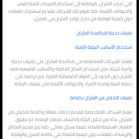
التي تجذب الفئران، بالإضافة إلى استخدام المبيدات الآمنة للبشر
والحيوانات الأليفة. كما تقوم تلك الشركات بتقديم استشارات للعملاء
حول كيفية الوقاية من تكرار تواجد الفئران في المنزل.
تقنيات حديثة لمكافحة الفئران
استخدام الأساليب البيئية الآمنة
تعتمد الشركات المتخصصة في مكافحة الفئران على تقنيات حديثة
وآمنة للبيئة، مثل استخدام الفخاخ اللاصقة والأساليب الطبيعية لصيد
الفئران دون اللجوء إلى المواد الكيميائية الضارة. يتم حرصها على
حماية البيئة وصحة الأفراد والحيوانات الأليفة خلال عمليات الإبادة.
تقنيات التخلص من الفئران بكفاءة
تهتم الشركات المتخصصة بتقديم خدمات فعالة وكفاءة للتخلص من
الفئران، بدءًا من تحليل البيئة واكتشاف مصادر الإصابة، ثم تطبيق
التقنيات السليمة للقضاء عليها بشكل نهائي. كما يتم تقديم النصائح
والإرشادات للعملاء حول كيفية الحفاظ على نظافة المنزل والوقاية