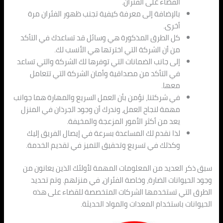
القضاء على الفئران.
بالإضافة إلى معرفة كيفية تجنب ظهور الفئران مرة
أخرى.
كل الطرق المذكورة هي وسائل قد تساعدك في التأكد
من أن الشركة التي اخترتها هي الأنسب لك.
إلى جانب الضمانات التي توفرها لك الشركة والتي تساعد
في التأكد من مصداقية وأمان الشركة التي تتعامل
معها.
في شركتنا، نؤمن بأن العمل السريع والمهارة هما جوانب
مهمة لنجاح العمل، وندرك أن وجود الجرذان في المنزل
يعد من أكثر الأمور المزعجة والمخيفة.
لذا نقدم لك المساعدة بسرعة في إيصال الفريق إليك
وكذلك في تسريع وتحقيق التميز في تقديم الخدمة.
سبق ذكر العديد من المعلومات المهمة لأولئك الذين يعانون من
وجود الحيوانات الضارة، وخاصة الفئران، في منزلهم. وتم تحديد
الطرق التي تستخدمها الشركات المتخصصة للقضاء على هذه
الحيوانات باستخدام المعدات والمواد الحديثة.