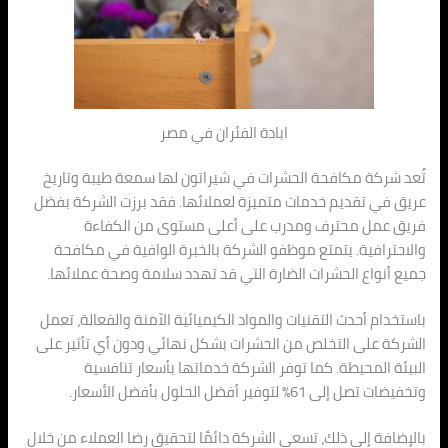
ابادة الفئران في مصر
تُعد شركة مكافحة الحشرات في شيراتون لها سمعة طيبة وتاريخ
عريق في تقديم خدمات متميزة لعملائها. فقد برزت الشركة بفضل
فريق عمل محترف ومدرب على أعلى مستوى من الكفاءة
والاحترافية. يتمتع موظفو الشركة بالخبرة الوافية في مكافحة
جميع أنواع الحشرات الضارة التي قد تهدد سلامة وصحة عملائها.
باستخدام أحدث التقنيات والمواد الكيميائية الآمنة والفعالة، تعمل
الشركة على التخلص من الحشرات بشكل نهائي ودون أي تأثير على
البيئة المحيطة. كما توفر الشركة خدماتها بأسعار تنافسية
وتخفيضات تصل إلى 61% لتوفير أفضل الحلول بأفضل الأسعار.
بالإضافة إلى ذلك، تسعى الشركة دائمًا لتحقيق رضا العملاء من خلال