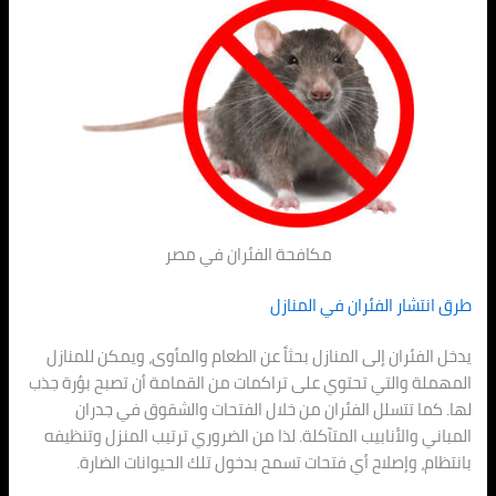
مكافحة الفئران في مصر
طرق انتشار الفئران في المنازل
يدخل الفئران إلى المنازل بحثاً عن الطعام والمأوى، ويمكن للمنازل
المهملة والتي تحتوي على تراكمات من القمامة أن تصبح بؤرة جذب
لها. كما تتسلل الفئران من خلال الفتحات والشقوق في جدران
المباني والأنابيب المتآكلة. لذا من الضروري ترتيب المنزل وتنظيفه
بانتظام، وإصلاح أي فتحات تسمح بدخول تلك الحيوانات الضارة.