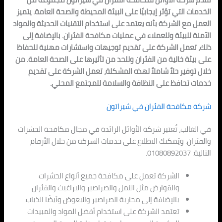
الخدمات التي تؤثر إيجابيًا على البيئة المحيطة والصحة العامة. يتميز
العمل مع الشركة بأنه يعتمد على استخدام التقنيات الحديثة والمواد
الآمنة للبيئة وللعملاء في عمليات مكافحة الفئران. بالإضافة إلى
ذلك، تعمل الشركة على تقديم توجيهات واستشارات مهنية للحفاظ
على بيئة خالية من الفئران وللحد من تأثيرها على الصحة العامة. من
خلال توفير حلاً شاملاً لهذه المشكلة، تعمل الشركة على تقديم
خدمات تحافظ على النظافة والسلامة للمجتمع المحلي.
شركة مكافحة الفئران في شيراتون
في الغالب، تُعتبر شركة الأوائل الرائدة في مجال مكافحة الحشرات
والفئران. ويُمكنك الاطلاع على خدمات الشركة من خلال الأرقام
التالية: 01080892037.
الشركة تعمل على مكافحة جميع أنواع الحشرات
والقوارض مثل النمل والصراصير والبراغيث والفئران
بالإضافة إلى محاربة الصراصير والبعوض وأيضًا الذباب.
تعتمد الشركة على استخدام أفضل المواد والمبيدات