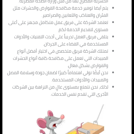
الحشرية المصرح بها من قبل وزارة الصحة المصرية.
يتم أيضا توفير خدمة مكافحة القوارض والحشرات مثل
الفئران والعناكب والثعابين والصراصير.
تعتمد الشركة على فريق عمل متكامل مجهز على أعلى
مستوى لتقديم الخدمة لكم.
يتلقى فريق العمل تدريباً على أحدث التقنيات والأدوات
المستخدمة في القضاء على الجرذان.
تمتلك الشركة فريق متخصص في اختيار أفضل أنواع
المبيدات التي تعمل على مكافحة كافة أنواع الحشرات
والقوارض بشكل فعال.
نحن أيضًا نولي اهتماماً كبيرًا لضمان جودة وسلامة المصل
والمبيدات والأدوات المستخدمة.
لذلك، نحن نتمتع بمستوى عالٍ من النزاهة بين الشركات
الأخرى التي تقدم نفس الخدمات.