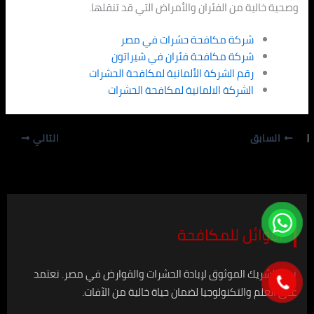
وصحية خالية من الفئران والأمراض التي قد تنقلها.
شركة مكافحة حشرات في مصر
شركة مكافحة فئران في شيراتون
رقم الشركة الألمانية لمكافحة الحشرات
الشركة الالمانية لمكافحة الحشرات
السابق
التالي
الأوائل للمكافحة
نحن الشريك الموثوق لإبادة الحشرات والقوارض في مصر. نعتمد
على العلم والتكنولوجيا لضمان حياة خالية من الآفات.