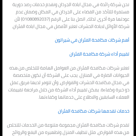
نحن شركة رائدة في مجال ابادة الجرذان ونقدم خدمات رصد دورية
مستمرة للتأكد من القضاء على الجرذان في المكان وضمان عدم
عودتها مرة أخرى. لذلك، اتصل بنا على الرقم (01080892037) لأن
شركة الأوائل لابادة الحشرات تعتبر الأفضل في مجال ابادة الفئران.
أهم شركات مكافحة الفئران في شيراتون
تقييم أداء شركة مكافحة الفئران
تعتبر شركات مكافحة الفئران من العوامل الهامة للتخلص من هذه
الحيوانات الضارة في المنازل. يجب على الشركة أن تكون متخصصة
في مجال مكافحة الحشرات والقوارض، وأن تتوفر لديها فريق عمل
ذو خبرة وكفاءة. يمكن تقييم أداء الشركة من خلال مراجعة تقييمات
العملاء السابقين والاطلاع على خدماتها وكفاءتها.
خدمات تقدمها شركات مكافحة الفئران
تقدم شركات مكافحة الفئران مجموعة متنوعة من الخدمات للتخلص
من هذه القوارض، مثل تنظيف المنزل وتطهيره من البقع والروائح