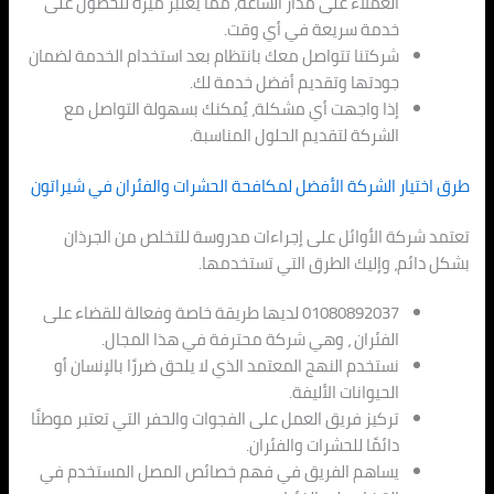
العملاء على مدار الساعة، مما يعتبر ميزة للحصول على
خدمة سريعة في أي وقت.
شركتنا تتواصل معك بانتظام بعد استخدام الخدمة لضمان
جودتها وتقديم أفضل خدمة لك.
إذا واجهت أي مشكلة، يُمكنك بسهولة التواصل مع
الشركة لتقديم الحلول المناسبة.
طرق اختيار الشركة الأفضل لمكافحة الحشرات والفئران في شيراتون
تعتمد شركة الأوائل على إجراءات مدروسة للتخلص من الجرذان
بشكل دائم، وإليك الطرق التي تستخدمها.
01080892037 لديها طريقة خاصة وفعالة للقضاء على
الفئران ، وهي شركة محترفة في هذا المجال.
نستخدم النهج المعتمد الذي لا يلحق ضررًا بالإنسان أو
الحيوانات الأليفة.
تركيز فريق العمل على الفجوات والحفر التي تعتبر موطنًا
دائمًا للحشرات والفئران.
يساهم الفريق في فهم خصائص المصل المستخدم في