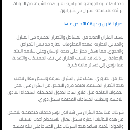
خدماتها عالية الجودة والاحترافية، تعتبر هذه الشركة من الخيارات
الرائدة لمكافحة الفئران في شيراتون .
اضرار الفئران وطريقة التخلص منها
تسبب الفئران العديد من المشاكل والأضرار الخطيرة في المنازل
والمباني التجارية. فهذه المخلوقات الضارة قد تنقل الأمراض
والعدوى، مما يشكل خطرًا على صحة الإنسان وعلى سلامة البيئة.
بالإضافة إلى ذلك، قد تتسبب الفئران في تلف الممتلكات والأغذية،
مما يؤدي إلى خسائر مالية كبيرة.
لذا، من الضروري القضاء على الفئران بسرعة وبشكل فعال لتجنب
هذه الأضرار الجسيمة. تعتمد طرق التخلص من الفئران على بعض
الخطوات الهامة مثل اغلاق نقاط الدخول المحتملة، استخدام البنادق
اللاصقة، وتنظيف المساحات المحيطة بشكل دوري.
شركات مكافحة الفئران في شيراتون توفر خدمات متخصصة للتخلص
من هذه الكائنات الضارة بشكل فعال. باستخدام أحدث التقنيات
والمواد الآمنة، تساعد هذه الشركات على الحفاظ على بيئة نظيفة