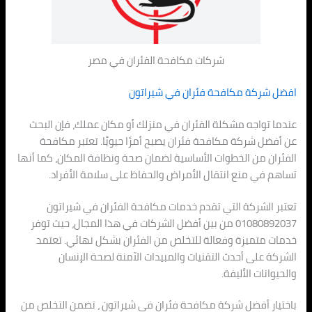
شركات مكافحة الفئران في مصر
افضل شركة مكافحة فئران في شيراتون
عندما تواجه مشكلة الفئران في منزلك أو مكان عملك، فإن البحث
عن أفضل شركة مكافحة فئران يصبح أمرًا حيويًا. تعتبر مكافحة
الفئران من الخطوات الأساسية لضمان صحة ونظافة المكان، كما أنها
تساهم في منع انتقال الأمراض والحفاظ على سلامة الأفراد.
تعتبر الشركة التي تقدم خدمات مكافحة الفئران في شيراتون
01080892037 من بين أفضل الشركات في هذا المجال، حيث توفر
خدمات متميزة وفعالة للتخلص من الفئران بشكل نهائي. تعتمد
الشركة على أحدث التقنيات والمبيدات الآمنة لصحة الإنسان
والحيوانات الأليفة.
باختيار أفضل شركة مكافحة فئران في شيراتون ، تضمن التخلص من