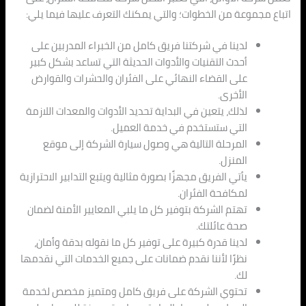
اتباع مجموعة من الخطوات؛ والتي يمكنك التعرف عليها فيما يلي:
لدينا في شركتنا فريق كامل من الخبراء المدربين على
أحدث التقنيات والأدوات الحديثة التي تساعد بشكل كبير
على القضاء النهائي على الفئران والحشرات والقوارض
الأخرى.
لذلك، يتعين في البداية تحديد الأدوات والمعدات اللازمة
التي ستستخدم في خدمة العميل.
المرحلة التالية هي وصول سيارة الشركة إلى موقع
المنزل.
يأتي الفريق مجهزًا بصورة مثالية ويتبع التدابير الاحترازية
لمكافحة الفئران.
تهتم الشركة بتوفير كل ما يلبي المعايير الأمنة لضمان
صحة عائلتك.
لدينا قدرة كبيرة على توفير كل ما نقوله بدقة وأمان،
نظرًا لأننا نقدم ضمانات على جميع الخدمات التي نقدمها
لك.
تحتوي الشركة على فريق كامل ومتميز مخصص لخدمة