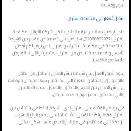
بحزم وفعالية.
افضل أسعار في مكافحة الفئران
عند التواصل معنا عبر الرقم الخاص بنا في شركة الأوائل لمكافحة
الفئران (01080892037)، ستحصل على خصم خاص مقدم من الشركة
المتخصصة في مكافحة الحشرات والفئران. نحن نوفر لكم أفضل
الأسعار ونقدم خدمة تخلص من الفئران المتميزة والتي لا تتفاوض
عليها مع منافسينا.
يقوم فريق العمل في شركتنا برش المنازل بالكامل من الداخل
والوصول إلى الأماكن الصعبة التي قد تختبئ فيها الجرذان، بالإضافة
إلى رش المنازل من الخارج والحدائق والحقول المحيطة بالمنزل،
والتي قد تكون مصدرًا لوجود هذه الجرذان.
في برنامج القضاء على الفئران لدي الشركة، لا تكتفي بالتخلص من
الفئران فقط، ولكنها تقضي أيضًا تمامًا على جميع أنواع الحشرات
الزاحفة التي قد تظهر في منزلك وتتخلص منها بشكل نهائي.