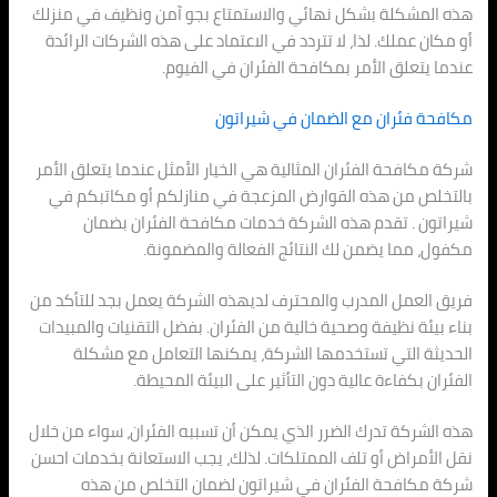
هذه المشكلة بشكل نهائي والاستمتاع بجو آمن ونظيف في منزلك
أو مكان عملك. لذا، لا تتردد في الاعتماد على هذه الشركات الرائدة
عندما يتعلق الأمر بمكافحة الفئران في الفيوم.
مكافحة فئران مع الضمان في شيراتون
شركة مكافحة الفئران المثالية هي الخيار الأمثل عندما يتعلق الأمر
بالتخلص من هذه القوارض المزعجة في منازلكم أو مكاتبكم في
شيراتون . تقدم هذه الشركة خدمات مكافحة الفئران بضمان
مكفول، مما يضمن لك النتائج الفعالة والمضمونة.
فريق العمل المدرب والمحترف لديهذه الشركة يعمل بجد للتأكد من
بناء بيئة نظيفة وصحية خالية من الفئران. بفضل التقنيات والمبيدات
الحديثة التي تستخدمها الشركة، يمكنها التعامل مع مشكلة
الفئران بكفاءة عالية دون التأثير على البيئة المحيطة.
هذه الشركة تدرك الضرر الذي يمكن أن تسببه الفئران، سواء من خلال
نقل الأمراض أو تلف الممتلكات. لذلك، يجب الاستعانة بخدمات احسن
شركة مكافحة الفئران في شيراتون لضمان التخلص من هذه