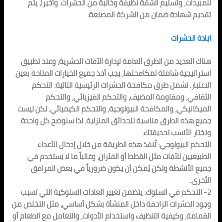
للمبيدات، وتسليم الشقة نظيفة وخالية من الحشرات. وأخيراً، يتم
تقديم شهادة ضمان من الشركة المصنعة.
ابادة الحشرات
هناك العديد من الطرق العامة لإدارة الآفات الحشرية، وعند تطبيق
استراتيجية شاملة لمكافحتها، يجب أخذ جميع الخيارات المتاحة بعين
الاعتبار. تشمل طرق مكافحة الحشرات الرئيسية التالية: التحكم
الثقافي، ومقاومة المضيف، والتحكم الفيزيائي، والتحكم
الميكانيكي، والمكافحة البيولوجية، والتحكم الكيميائي. لكن ليست
جميع هذه الطرق مناسبة للحدائق المنزلية، لذا سنوضح كل واحدة
ونختار الأنسب لحديقتك.
التحكم البيولوجي: تُنفذ هذه الطريقة من خلال إدخال الأعداء
الطبيعيين للآفات مثل القطط أو الفئران، وغالباً ما لا يستخدم في
جميع الأنشطة ولكن يُمكن أن يكون ضرورياً في بعض المرافق
الأخرى.
2- التحكم في السلوك: يتضمن تغيير العادات السلوكية التي تسبب
وجود الحشرات الزاحفة داخل المنشأة بشكل أساسي، مثل التخلص من
القمامة، وكيفية التنظيف واستخدام الأدوات، والتعامل مع الطعام أو