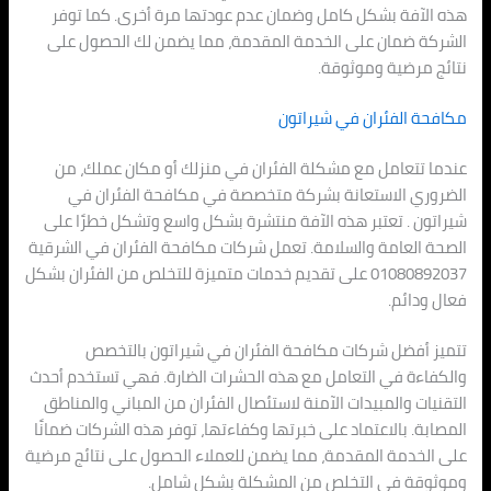
هذه الآفة بشكل كامل وضمان عدم عودتها مرة أخرى. كما توفر
الشركة ضمان على الخدمة المقدمة، مما يضمن لك الحصول على
نتائج مرضية وموثوقة.
مكافحة الفئران في شيراتون
عندما تتعامل مع مشكلة الفئران في منزلك أو مكان عملك، من
الضروري الاستعانة بشركة متخصصة في مكافحة الفئران في
شيراتون . تعتبر هذه الآفة منتشرة بشكل واسع وتشكل خطرًا على
الصحة العامة والسلامة. تعمل شركات مكافحة الفئران في الشرقية
01080892037 على تقديم خدمات متميزة للتخلص من الفئران بشكل
فعال ودائم.
تتميز أفضل شركات مكافحة الفئران في شيراتون بالتخصص
والكفاءة في التعامل مع هذه الحشرات الضارة. فهي تستخدم أحدث
التقنيات والمبيدات الآمنة لاستئصال الفئران من المباني والمناطق
المصابة. بالاعتماد على خبرتها وكفاءتها، توفر هذه الشركات ضمانًا
على الخدمة المقدمة، مما يضمن للعملاء الحصول على نتائج مرضية
وموثوقة في التخلص من المشكلة بشكل شامل.