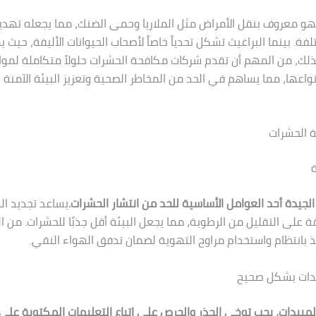
هو معروف بنقل الأمراض مثل الملاريا وحمى الضنك، مما يجعله تهديدا
فة. بينما البراغيث تشكل تحدياً خاصاً لأصحاب الحيوانات الأليفة، حيث
 لذلك، من المهم أن تقدم شركات مكافحة الحشرات حلولاً متكاملة لم
نواعها، مما يساهم في الحد من المخاطر الصحية وتعزيز البيئة الآمنة 
 الحشرات
ة
الجيدة أحد العوامل الأساسية للحد من انتشار الحشرات.
يساعد تجديد ا
ة على التقليل من الرطوبة، مما يجعل البيئة أقل جذبًا للحشرات. من ا
فذ بانتظام واستخدام مراوح التهوية لضمان تدفق الهواء النقي.
يدات بشكل صحيح
لمبيدات، يجب توخي الحذر والحرص على اتباع التعليمات المكتوبة على