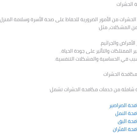
 الحشرات
الحشرات من الأمور الضرورية للحفاظ على صحة الأسرة وسلامة المنزل.
ن المشكلات، مثل:
الأمراض والجراثيم.
ر الممتلكات والتأثير على جودة الحياة.
سبب في الحساسية والمشكلات التنفسية.
كافحة الحشرات
شاملة من خدمات مكافحة الحشرات تشمل:
حة الصراصير
فحة النمل
فحة البق
حة الفئران