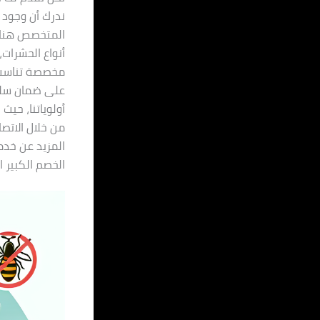
ندرك أن وجود 
المتخصص هنا ل
أنواع الحشرات،
مخصصة تناسب ا
على ضمان سلام
أولوياتنا، حي
المزيد عن خدما
الخصم الكبير 