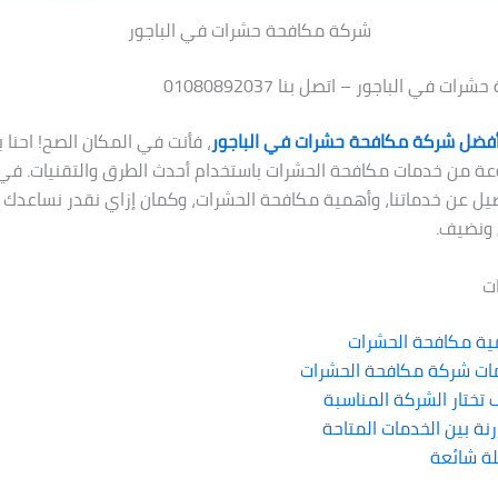
شركة مكافحة حشرات في الباجور
ت في الباجور – اتصل بنا 01080892037
فضل شركة مكافحة حشرات في الباجور
، فأنت في المكان الصح! احنا 
 من خدمات مكافحة الحشرات باستخدام أحدث الطرق والتقنيات. في 
يل عن خدماتنا، وأهمية مكافحة الحشرات، وكمان إزاي نقدر نساعدك 
 ونضيف.
ت
ية مكافحة الحشرات
ات شركة مكافحة الحشرات
تختار الشركة المناسبة
نة بين الخدمات المتاحة
ة شائعة