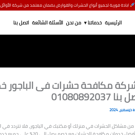
ابادة فورية لجميع أنواع الحشرات والقوارض بضمان معتمد من شركة الأوائل
الرئيسية
خدماتنا ▾
من نحن
الأسئلة الشائعة
اتصل بنا
ركة مكافحة حشرات فى الباجور خ
a
 من مشاكل الحشرات في منزلك أو مكتبك في الباجور، فلا تتردد في الا
نحن نقدم لك أفضل خدمات مكافحة الحشرات مع خصم يصل إلى