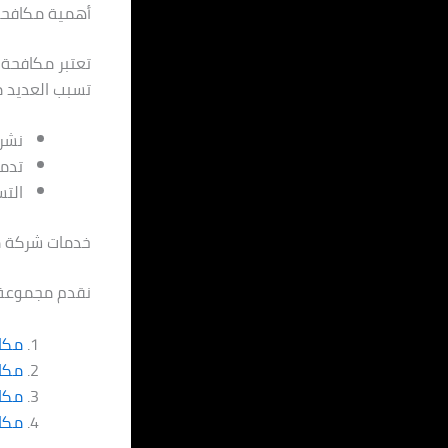
أهمية مكافحة
تعتبر مكافحة 
تسبب العديد م
نشر 
تدمي
الت
خدمات شركة م
نقدم مجموعة 
مكاف
مكا
مكا
مكاف