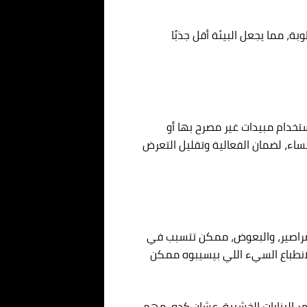
ة، مما يجعل البيئة أقل جذبًا
تخدام مبيدات غير مصرح بها أو
لمساء، لضمان الفعالية وتقليل التعرض
الصراصير، والبعوض، ممكن تتسبب في
الانطباع السيء اللي بيسيبوه ممكن
 البنايات الخشبية. عشان كده، مهم