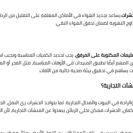
حشرات.
يساعد تجديد الهواء في الأماكن المغلقة على التقليل من الرطوب
راوح التهوية لضمان تدفق الهواء النقي.
عليمات المكتوبة على المرفق.
يجب تحديد الكميات المناسبة وتجنب اس
من المهم أيضًا تطبيق المبيدات في الأوقات المناسبة، مثل الفجر أو ا
ت يساهم في تحقيق بيئة صحية خالية من الآفات.
آت التجارية؟
راحة في البيوت والمحال التجارية. لما بتواجد الحشرات زي النمل، 
مان، الحشرات ممكن تخلي الزبائن يبعدوا عن المنشآت التجارية، لأن 
ممكن تتسبب في تلف الممتلكات. زى النمل الأبيض، مثلاً، ممكن يدمر