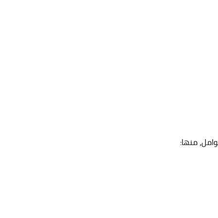
وامل، منها: