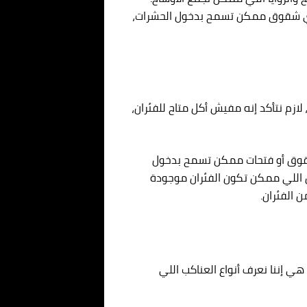
ل أي شقوق ممكن تسمح بدخول الحشرات،
ازم نتأكد إنه مفيش أكل متاح للفئران،
ي شقوق أو فتحات ممكن تسمح بدخول
ن اللي ممكن تكون الفئران موجودة
 الفئران.
 إننا نعرف أنواع العناكب اللي