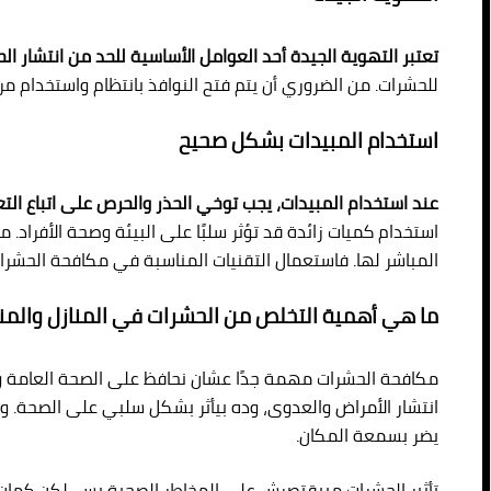
تعتبر التهوية الجيدة أحد العوامل الأساسية للحد من انتشار ال
للحشرات. من الضروري أن يتم فتح النوافذ بانتظام واستخدام م
استخدام المبيدات بشكل صحيح
عند استخدام المبيدات، يجب توخي الحذر والحرص على اتباع الت
استخدام كميات زائدة قد تؤثر سلبًا على البيئة وصحة الأفراد. 
المباشر لها. فاستعمال التقنيات المناسبة في مكافحة الحشرا
ما هي أهمية التخلص من الحشرات في المنازل والمنش
مكافحة الحشرات مهمة جدًا عشان نحافظ على الصحة العامة وال
انتشار الأمراض والعدوى، وده بيأثر بشكل سلبي على الصحة. وك
يضر بسمعة المكان.
تأثير الحشرات مبيقتصرش على المخاطر الصحية بس، لكن كمان 