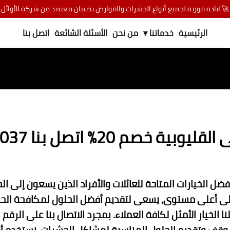
🚀 ابادة فورية لجميع أنواع الحشرات والقوارض بضمان معتمد من شركة الأوائل
الرئيسية
خدماتنا ▾
من نحن
الأسئلة الشائعة
اتصل بنا
% اتصل بنا 01080892037
ضل الخيارات المتاحة للعائلات والأفراد الذين يسعون إلى ا
لى أعلى مستوى، يسعى لتقديم أفضل الحلول لمكافحة الحشر