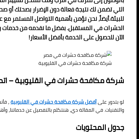
بالوصول إلى منزلك في أقرب وقت ممكن لتقييم الموق
التي تضمن لك نتيجة فعالة دون الإضرار بصحتك أو صحة
للبيئة.أيضاً، نحن نؤمن بأهمية التواصل المستمر مع 
الحشرات في المستقبل. بفضل ما نقدمه من خدمات ومص
الآن للحصول على الخدمة بأفضل الأسعار!
شركة مكافحة حشرات في القليوبية
شركة مكافحة حشرات في القليوبية – اتصل بنا 92037
لو بتدور على
أفضل شركة مكافحة حشرات في القليوبية
، فأن
والتقنيات. في المقالة دي، هنتكلم بالتفصيل عن خدماتنا، و
جدول المحتويات