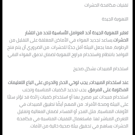
تقنيات مكافحة الحشرات
التهوية الجيدة
تعتبر التهوية الجيدة أحد العوامل الأساسية للحد من انتشار
الحشرات.
يساعد تجديد الهواء في الأماكن المغلقة على التقليل من
الرطوبة، مما يجعل البيئة أقل جذبًا للحشرات. من الضروري أن يتم فتح
النوافذ بانتظام واستخدام مراوح التهوية لضمان تدفق الهواء النقي.
استخدام المبيدات بشكل صحيح
عند استخدام المبيدات، يجب توخي الحذر والحرص على اتباع التعليمات
المكتوبة على المرفق.
يجب تحديد الكميات المناسبة وتجنب
استخدام مبيدات غير مصرح بها أو استخدام كميات زائدة قد تؤثر سلبًا
على البيئة وصحة الأفراد. من المهم أيضًا تطبيق المبيدات في
الأوقات المناسبة، مثل الفجر أو المساء، لضمان الفعالية وتقليل
التعرض المباشر لها. فاستعمال التقنيات المناسبة في مكافحة
الحشرات يساهم في تحقيق بيئة صحية خالية من الآفات.