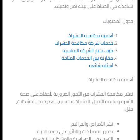
نساعدك في الحفاظ على بيتك آمن ونضيف.
جدول المحتويات
أهمية مكافحة الحشرات
خدمات شركة مكافحة الحشرات
كيف تختار الشركة المناسبة
مقارنة بين الخدمات المتاحة
أسئلة شائعة
أهمية مكافحة الحشرات
تعتبر مكافحة الحشرات من الأمور الضرورية للحفاظ على صحة
الأسرة وسلامة المنزل. الحشرات قد تسبب العديد من المشكلات،
مثل:
نشر الأمراض والجراثيم.
تدمير الممتلكات والتأثير على جودة الحياة.
التسبب في الحساسية والمشكلات التنفسية.