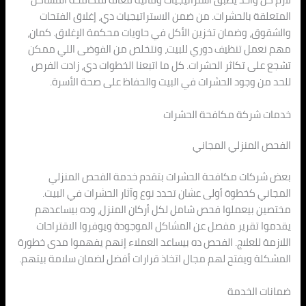
المتعلقة بالحشرات. من ضمن الاستراتيجيات دي، إغلاق الفتحات
والشقوق، وضمان تخزين الأكل في حاويات محكمة الإغلاق. كمان،
مهم نعمل تنظيف دوري للبيت، ونتخلص من الفوضى اللي ممكن
تشجع على تكاثر الحشرات. كل ما اتبعنا الخطوات دي، زادت الفرص
للحد من وجود الحشرات في البيت والحفاظ على صحة الأسرة.
خدمات شركة مكافحة الحشرات
الفحص المنزلي المجاني
بعض شركات مكافحة الحشرات بتقدم خدمة الفحص المنزلي
المجاني كخطوة أولى عشان تحدد نوع وآثار الحشرات في البيت.
مختصين بيعملوا فحص شامل لكل أركان المنزل، وده بيساعدهم
يقدموا تقرير مفصل عن المشاكل الموجودة ويوفروا الاقتراحات
اللازمة للعلاج. الفحص ده بيساعد العملاء إنهم يفهموا مدى خطورة
المشكلة ويفتح لهم مجال اتخاذ قرارات أفضل لضمان سلامة بيتهم.
ضمانات الخدمة