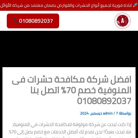
خطي
ابادة فورية لجميع أنواع الحشرات والقوارض بضمان معتمد من شركة الأوائل
لى
لمحتوى
01080892037
افضل شركة مكافحة حشرات فى
المنوفية خصم 70% اتصل بنا
01080892037
بواسطة
7 ديسمبر، 2024
/
admin
إذا كنت تبحث عن شركة موثوقة لمكافحة الحشرات في المنوفية،
فلا تبحث بعيدًا! نحن نقدم لك أفضل الخدمات مع خصم يصل إلى 70%.