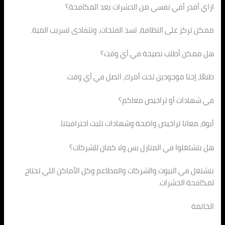
ازاي أقدر أقي نفسي من الحشرات بعد المكافحة؟
ممكن تركز على النظافة، تسد الفتحات، وتتفادى تسريب المية.
هل ممكن أطلب نصيحة في أي وقت؟
طبعًا، إحنا موجودين تحت أمرك، اتصل في أي وقت.
في شهادات أو تراخيص معاكم؟
أيوة، معانا تراخيص واضحة وشهادات تثبت احترافيتنا.
هل بتشتغلوا في المنازل بس ولا كمان للشركات؟
بنشتغل في البيوت والشركات والمطاعم وكل الأماكن اللي تحتاج
لمكافحة الحشرات.
الخاتمة