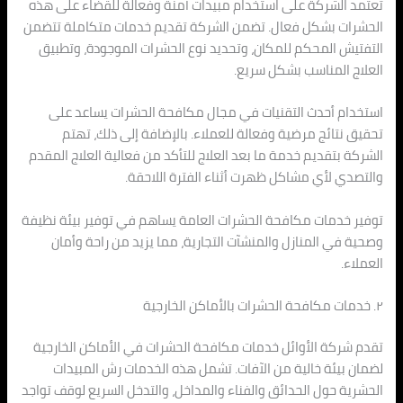
تعتمد الشركة على استخدام مبيدات آمنة وفعالة للقضاء على هذه
الحشرات بشكل فعال. تضمن الشركة تقديم خدمات متكاملة تتضمن
التفتيش المحكم للمكان، وتحديد نوع الحشرات الموجودة، وتطبيق
العلاج المناسب بشكل سريع.
استخدام أحدث التقنيات في مجال مكافحة الحشرات يساعد على
تحقيق نتائج مرضية وفعالة للعملاء. بالإضافة إلى ذلك، تهتم
الشركة بتقديم خدمة ما بعد العلاج للتأكد من فعالية العلاج المقدم
والتصدي لأي مشاكل ظهرت أثناء الفترة اللاحقة.
توفير خدمات مكافحة الحشرات العامة يساهم في توفير بيئة نظيفة
وصحية في المنازل والمنشآت التجارية، مما يزيد من راحة وأمان
العملاء.
٢. خدمات مكافحة الحشرات بالأماكن الخارجية
تقدم شركة الأوائل خدمات مكافحة الحشرات في الأماكن الخارجية
لضمان بيئة خالية من الآفات. تشمل هذه الخدمات رش المبيدات
الحشرية حول الحدائق والفناء والمداخل، والتدخل السريع لوقف تواجد