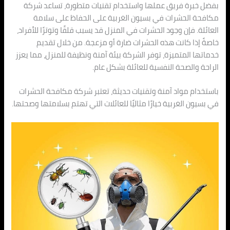
بفضل خبرة فريق عملها واستخدام تقنيات متطورة، تساعد شركة
مكافحة الحشرات في بسيون الغربية على الحفاظ على سلامة
العائلة. فإن وجود الحشرات في المنزل قد يسبب قلقًا وتوترًا للأفراد،
خاصةً إذا كانت هذه الحشرات ضارة أو مزعجة. من خلال تقديم
خدماتها المتميزة، توفر الشركة بيئة آمنة ونظيفة للمنزل، مما يعزز
الراحة والصحة النفسية للعائلة بشكل عام.
باستخدام مواد آمنة وتقنيات حديثة، تعتبر شركة مكافحة الحشرات
في بسيون الغربية خيارًا مثاليًا للعائلات التي تهتم بسلامتها وصحتها.