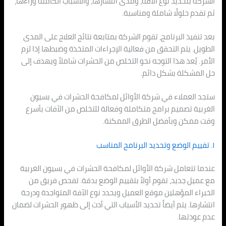
الشركة بتحديد نوع الآفة، ومدى انتشارها، والأسباب الكامنة وراءها،
ثم تقدم حلولًا شاملة ومناسبة.
بعد تنفيذ البرنامج، تقوم الشركة بمتابعة نتائج العلاج على المدى
الطويل. يتم التحقق من فعالية الإجراءات المتخذة وضبطها إذا لزم
الأمر. يُعد هذا التوجه نحو التخلص من الحشرات شاملاً ويهدف إلى
حل المشكلة بشكل دائم.
ستجد العملاء في شركة الأوائل لمكافحة الحشرات في بسيون
الغربية تصميم برامج متكاملة وفعالة للتخلص من الآفات بأسرع
وقت ممكن وبأفضل الطرق الممكنة.
١. تقييم الوضع وتحديد البرنامج المناسب
عندما تتعامل شركة الأوائل لمكافحة الحشرات في بسيون الغربية
مع عميل جديد، تقوم أولاً بتقييم الوضع بدقة. تفحص فريق من
الخبراء المؤهلين موقع العميل ويحدد نوع الآفة المتواجدة ودرجة
انتشارها. يتم أيضاً تحديد الأسباب التي أدت إلى ظهور الحشرات لضمان
عدم عودتها.