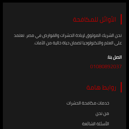
الأوائل للمكافحة
نحن الشريك الموثوق لإبادة الحشرات والقوارض في مصر. نعتمد
على العلم والتكنولوجيا لضمان حياة خالية من الآفات.
اتصل بنا:
01080892037
روابط هامة
خدمات مكافحة الحشرات
من نحن
الأسئلة الشائعة