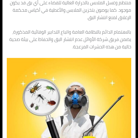
منتظم وغسل الملابس بالحرارة العالية للقضاء على أي بق قد يكون
موجود. كما يوصون بتخزين الملابس والأغطية في أكياس محكمة
الإغلاق لمنع انتشار البق.
بالاهتمام الدائم بالنظافة العامة واتباع التدابير الوقائية المذكورة،
يضمن فريق شركة الأوائل عدم انتشار البق والحفاظ على بيئة صحية
خالية من هذه الحشرات المزعجة.