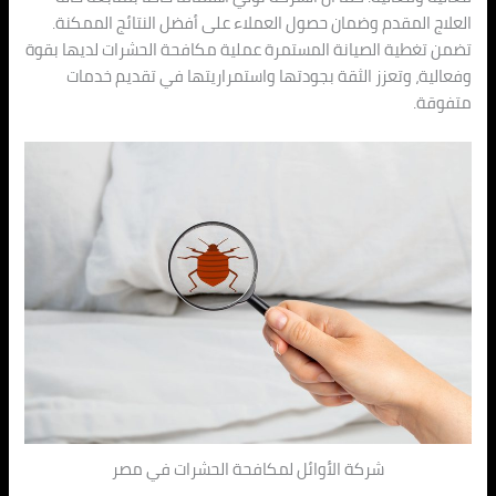
العلاج المقدم وضمان حصول العملاء على أفضل النتائج الممكنة.
تضمن تغطية الصيانة المستمرة عملية مكافحة الحشرات لديها بقوة
وفعالية، وتعزز الثقة بجودتها واستمراريتها في تقديم خدمات
متفوقة.
شركة الأوائل لمكافحة الحشرات في مصر