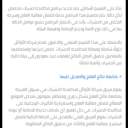
بناءً على التقييم الشامل، يتم تحديد برنامج مكافحة حشرات مخصص
لكل حالة. يتم تصميم هذا البرنامج بدقة لضمان فعالية العلاج وسرعة
التخلص من الحشرات. يأخذ في الاعتبار البرنامج جميع عوامل الحالة
بما في ذلك نوع الآفة وحجم الإصابة وطبيعة البيئة.
بالاعتماد على هذا التقييم المهني والدقيق، تقدم شركة الأوائل
حلولًا شاملة وفعالة لمكافحة الحشرات. تضمن خبرتها واهتمامها
بالتفاصيل تحقيق أفضل النتائج للعملاء حيث يعودون إلى بيئة خالية
من الحشرات وآمنة تمامًا.
٢. متابعة نتائج العلاج والتعديل عليها
يقوم فريق شركة الأوائل لمكافحة الحشرات في بسيون الغربية
بمتابعة نتائج العلاج بشكل دوري ومنتظم. يقومون بفحص الموقع
المعالج لضمان فعالية العلاج واستمرارية التأثيرات الإيجابية على
مكافحة الحشرات. في حال ظهور أي علامات جديدة للاصابة أو عودة
الحشرات، يقوم الفريق الفني بالتعديل على الخطة الحالية لضمان
استمرار فعالية العلاج والتأكد من تحقيق النتائج المطلوبة.