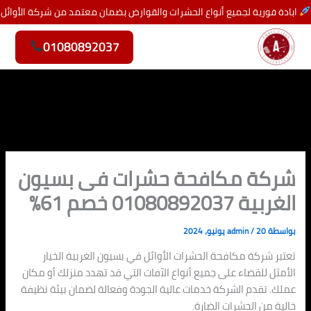
خطي
ابادة فورية لجميع أنواع الحشرات والقوارض بضمان معتمد من شركة الأوائل
لى
لمحتوى
01080892037
شركة مكافحة حشرات فى بسيون
الغربية 01080892037 خصم 61%
بواسطة
20 يونيو، 2024
/
admin
تعتبر شركة مكافحة الحشرات الأوائل في بسيون الغربية الخيار
الأمثل للقضاء على جميع أنواع الآفات التي قد تهدد منزلك أو مكان
عملك. تقدم الشركة خدمات عالية الجودة وفعالة لضمان بيئة نظيفة
خالية من الحشرات الضارة.