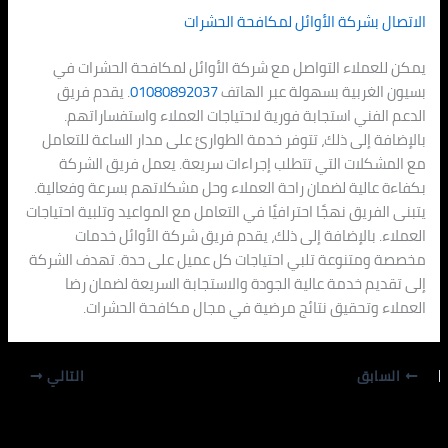
الاتصال بشركة الأوائل لمكافحة الحشرات
يمكن للعملاء التواصل مع شركة الأوائل لمكافحة الحشرات في
بسيون الغربية بسهولة عبر الهاتف
01080892037
. يقدم فريق
الدعم الفني استجابة فورية لاحتياجات العملاء واستفساراتهم.
بالإضافة إلى ذلك، تتوفر خدمة الطوارئ على مدار الساعة للتعامل
مع المشكلات التي تتطلب إجراءات سريعة. يعمل فريق الشركة
بكفاءة عالية لضمان راحة العملاء وحل مشكلاتهم بسرعة وفعالية.
يتبنى الفريق نهجًا احترافيًا في التعامل مع المواعيد وتلبية احتياجات
العملاء. بالإضافة إلى ذلك، يقدم فريق شركة الأوائل خدمات
مخصصة ومتنوعة تلبي احتياجات كل عميل على حدة. تهدف الشركة
إلى تقديم خدمة عالية الجودة والاستجابة السريعة لضمان رضا
العملاء وتحقيق نتائج مرضية في مجال مكافحة الحشرات.
السابق
التالي