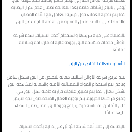
تهدف شركة الأوائل أيضًا إلى توفير تدابير وقائية لمنع عودة البق.
يُوصى باتباع إرشادات خاصة بعد المعالجة لضمان عدم تكرار الإصابة.
كما يتم توجيه العملاء حول كيفية التعامل مع الأثاث المصاب
والحفاظ على نظافة المنزل للوقاية من العودة الناجمة عن البق.
بالاعتماد على خبرة فريقها واستخدام أحدث التقنيات، تقدم شركة
الأوائل خدمات مكافحة البق بجودة عالية لضمان راحة وسلامة
عملائها.
١. أساليب فعالة للتخلص من البق
يتبع فريق شركة الأوائل أساليب فعالة للتخلص من البق بشكل شامل
وناجح. يتم استخدام المواد الكيميائية الآمنة والفعالة لمكافحة البق
بشكل فعال. كما يتم تطبيق علاجات حرارية خاصة لقتل البق في
جميع مراحلها الحيوية. يتم توجيه العمال المتخصصون نحو التركيز
على الأماكن الحساسة حيث يتراوح وجود البق، مما يضمن القضاء
عليها تمامًا.
بالإضافة إلى ذلك، تُعد شركة الأوائل على دراية بأحدث التقنيات