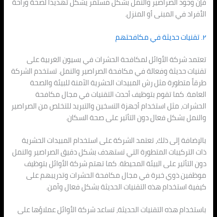
فإن وجود الصراصير والنمل بشكل مستمر يشكل تهديدًا لصحة وراحة
الأفراد في المبنى أو المنزل.
٢. تقنيات حديثة في مكافحتهم
تعتمد شركة الأوائل لمكافحة الحشرات في بسيون الغربية على
تقنيات حديثة وفعالة في مكافحة الصراصير والنمل. تستخدم الشركة
طرقاً متطورة مثل رش المبيدات الحشرية الآمنة للبيئة والصحة
العامة. كما تقوم بتوظيف أحدث التقنيات في مجال مكافحة
الحشرات، مثل استخدام أجهزة التسخين والتبريد للتخلص من الصراصير
والنمل بشكل فعال دون التأثير على صحة السكان.
بالإضافة إلى ذلك، تعتمد الشركة على استخدام المبيدات الحشرية
ذات التركيبات المتطورة التي تستهدف بشكل دقيق الصراصير والنمل
دون التأثير على البيئة المحيطة. كما تهتم شركة الأوائل بتوظيف
موظفين ذوي خبرة في مجال مكافحة الحشرات وتدريبهم على
كيفية استخدام هذه التقنيات الحديثة بشكل فعال وآمن.
باستخدام هذه التقنيات الحديثة، تساعد شركة الأوائل عملاؤها على