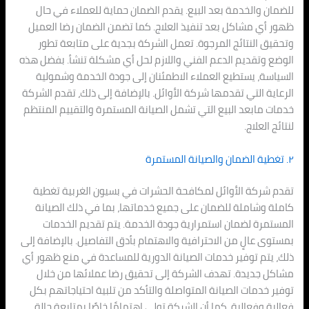
للضمان والخدمة بعد البيع. يقدم الضمان حماية للعملاء في حال
ظهور أي مشاكل بعد تنفيذ العلاج. كما تضمن الضمان رضا العميل
وتحقيق النتائج المرجوة. تعمل الشركة بجدية على متابعة تطور
الوضع وتقديم الدعم الفني واللازم لحل أي مشكلة تنشأ. بفضل هذه
السياسة، يستطيع العملاء الاطمئنان إلى جودة الخدمة وشمولية
الرعاية التي تقدمها شركة الأوائل. بالإضافة إلى ذلك، تقدم الشركة
خدمات مابعد البيع التي تشمل الصيانة المستمرة والتقييم المنتظم
لنتائج العلاج.
٢. تغطية الضمان والصيانة المستمرة
تقدم شركة الأوائل لمكافحة الحشرات في بسيون الغربية تغطية
كاملة وشاملة للضمان على جميع خدماتها، بما في ذلك الصيانة
المستمرة لضمان استمرارية جودة الخدمة. يتم تقديم الخدمات
بمستوى عالٍ من الاحترافية والاهتمام بأدق التفاصيل. بالإضافة إلى
ذلك، يتم توفير خدمات الصيانة الدورية للمساعدة في منع ظهور أي
مشاكل جديدة. تهدف الشركة إلى تحقيق رضا عملائها من خلال
توفير خدمات الصيانة المتواصلة والتأكد من تلبية احتياجاتهم بكل
فعالية وفعالية. كما أن الشركة تولي اهتمامًا خاصًا بمتابعة حالة