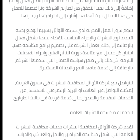
والمهارات اللازمة للاحتواء على مشكلة الحشرات بشكل فعال ودائم.
إضافةً إلى ذلك، يجب التحقق من تصاريح الشركة وتراخيصها للعمل
في هذا المجال، حيث أنها تعد إشارة إلى احترافيتها وجدارتها.
تقوم فرق العمل المدربة لدي شركة الأوائل بتقييم الوضع بدقة
لتحديد نوع الحشرات والإجراء المناسب للقضاء عليها بشكل فعال.
بالإضافة إلى ذلك، تعمل الشركة على تصميم برامج مكافحة حسب
احتياج كل عميل، مع متابعة دورية لنتائج العلاج وإجراء التعديلات
اللازمة. كل ذلك يأتي ضمن سياسة الضمان التي تقدمها الشركة،
بالإضافة إلى خدمة مابعد البيع والصيانة المستمرة.
للتواصل مع شركة الأوائل لمكافحة الحشرات في بسيون الغربية،
يُمكنك التواصل عبر الهاتف أو البريد الإلكتروني للاستفسار عن
الخدمات المقدمة والحصول على خدمة فورية في حالات الطوارئ.
١. خدمات مكافحة الحشرات العامة
تقدم شركة الأوائل لمكافحة الحشرات خدمات مكافحة الحشرات
العامة التي تشمل مكافحة الصراصير والنمل والعناكب والذباب.