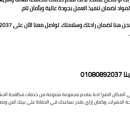
لمواد لضمان تنفيذ العمل بجودة عالية وبأمان تام.
010
ي المكان الصح! احنا بنقدم مجموعة متنوعة من خدمات مكافحة الحشر
ة الحشرات، وكمان إزاي نقدر نساعدك في الحفاظ على بيتك آمن ونض