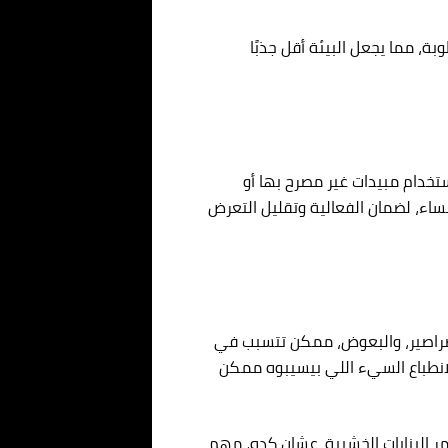
ة، مما يجعل البيئة أقل جذبًا
تخدام مبيدات غير مصرح بها أو
لمساء، لضمان الفعالية وتقليل التعرض
الصراصير، والبعوض، ممكن تتسبب في
الانطباع السيء اللي بيسيبوه ممكن
 البنايات الخشبية. عشان كده، مهم