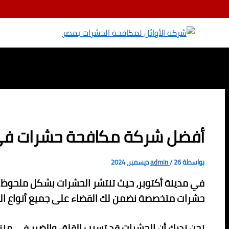
تخطي إلى المحتوى
أفضل شركة مكافحة حشرات في أكتوبر – خصم 70% 
بواسطة
26 ديسمبر، 2024
/
admin
في مدينة أكتوبر، حيث تنتشر الحشرات بشكل ملحوظ خ
حشرات متخصصة نضمن لك القضاء على جميع أنواع الحشر
نحن ندرك أن الحشرات قد تسبب القلق والضرر في منز