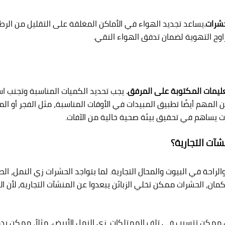
حشرات.
يساعد تجديد الهواء في الأماكن المغلقة على التقليل من الرطوب
راوح التهوية لضمان تدفق الهواء النقي.
عليمات المكتوبة على المرفق.
يجب تحديد الكميات المناسبة وتجنب اس
من المهم أيضًا تطبيق المبيدات في الأوقات المناسبة، مثل الفجر أو ا
ت يساهم في تحقيق بيئة صحية خالية من الآفات.
آت التجارية؟
راحة في البيوت والمحال التجارية. لما بتواجد الحشرات زي النمل، 
مان، الحشرات ممكن تخلي الزبائن يبعدوا عن المنشآت التجارية، لأن 
ممكن تتسبب في تلف الممتلكات. زى النمل الأبيض، مثلاً، ممكن يدمر