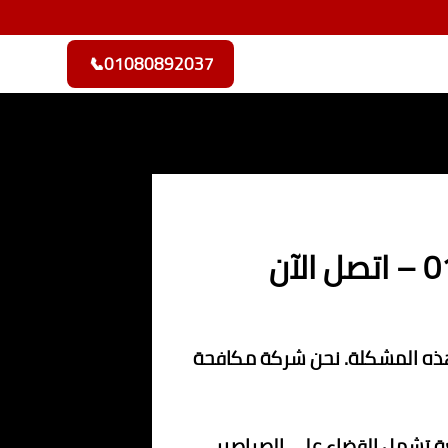
📞
01080892037
 هذه المشكلة. نحن شركة مكافحة
ة تشمل القضاء على الصراصير،