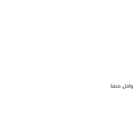
وامل، منها: