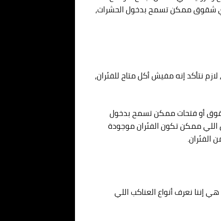
ل أي شقوق ممكن تسمح بدخول الحشرات،
ازم نتأكد إنه مفيش أكل متاح للفئران،
ي شقوق أو فتحات ممكن تسمح بدخول
ن اللي ممكن تكون الفئران موجودة
 الفئران.
 إننا نعرف أنواع العناكب اللي