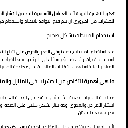
تعتبر التهوية الجيدة أحد العوامل الأساسية للحد من انتشار ال
للحشرات. من الضروري أن يتم فتح النوافذ بانتظام واستخدام م
استخدام المبيدات بشكل صحيح
عند استخدام المبيدات، يجب توخي الحذر والحرص على اتباع الت
استخدام كميات زائدة قد تؤثر سلبًا على البيئة وصحة الأفراد. 
المباشر لها. فاستعمال التقنيات المناسبة في مكافحة الحشرا
ما هي أهمية التخلص من الحشرات في المنازل والمنش
مكافحة الحشرات مهمة جدًا عشان نحافظ على الصحة العامة وال
انتشار الأمراض والعدوى، وده بيأثر بشكل سلبي على الصحة. وك
يضر بسمعة المكان.
تأثير الحشرات مبيقتصرش على المخاطر الصحية بس، لكن كمان 