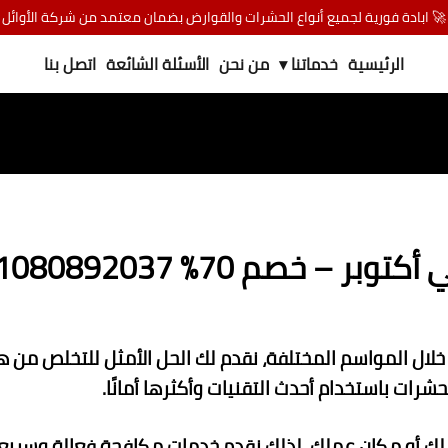
🚀 ابادة فورية لجميع أنواع الحشرات والقوارض بضمان معتمد من شركة الأوائل
الرئيسية
خدماتنا ▾
من نحن
الأسئلة الشائعة
اتصل بنا
01080892037 – اتصل الآن
لال المواسم المختلفة، نقدم لك الحل الأمثل للتخلص من
ات باستخدام أحدث التقنيات وأكثرها أمانًا.
لك أو مكان عملك، لذلك نقدم خدمات مكافحة فعالة وسريع