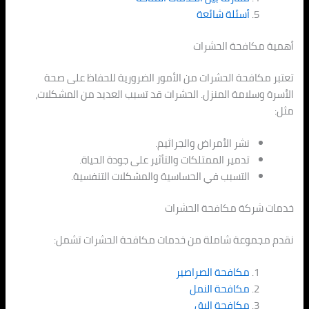
أسئلة شائعة
أهمية مكافحة الحشرات
تعتبر مكافحة الحشرات من الأمور الضرورية للحفاظ على صحة
الأسرة وسلامة المنزل. الحشرات قد تسبب العديد من المشكلات،
مثل:
نشر الأمراض والجراثيم.
تدمير الممتلكات والتأثير على جودة الحياة.
التسبب في الحساسية والمشكلات التنفسية.
خدمات شركة مكافحة الحشرات
نقدم مجموعة شاملة من خدمات مكافحة الحشرات تشمل:
مكافحة الصراصير
مكافحة النمل
مكافحة البق