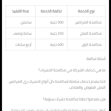
نوع الخدمة
تكلفة الخدمة
مدة التنفيذ
مكافحة الصراصير
300 جنيه
ساعتين
مكافحة النمل
250 جنيه
ساعة ونصف
مكافحة البق
400 جنيه
أربع ساعات
أسئلة شائعة
ما هي خدمات الشركة في مكافحة الحشرات؟
احنا بنقدم خدمات شاملة لمكافحة كل أنواع الحشرات زي الصراصير،
النمل، البعوض، والعناكب.
هل بتقدموا خطط مكافحة حشرات سنوية؟
أيوة، عندنا خطط سنوية لمكافحة الحشرات عشان نضمن لك حماية