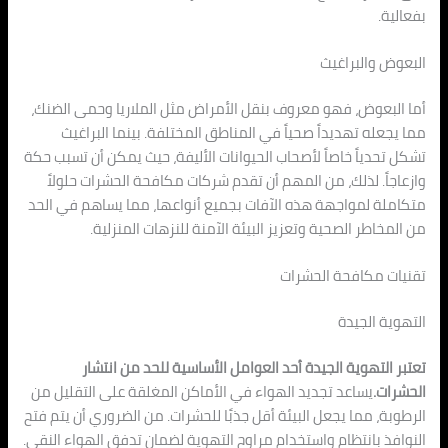
بفعالية.
البعوض والبراغيث
أما البعوض، فهو معروف بنقل الأمراض مثل الملاريا وحمى الضنك،
مما يجعله تهديداً صحياً في المناطق المختلفة. بينما البراغيث
تشكل تحدياً خاصاً لأصحاب الحيوانات الأليفة، حيث يمكن أن تسبب حكة
وازعاجاً. لذلك، من المهم أن تقدم شركات مكافحة الحشرات حلولاً
متكاملة لمواجهة هذه الآفات بجميع أنواعها، مما يساهم في الحد
من المخاطر الصحية وتعزيز البيئة الآمنة للنزهات المنزلية.
تقنيات مكافحة الحشرات
التهوية الجيدة
تعتبر التهوية الجيدة أحد العوامل الأساسية للحد من انتشار
الحشرات.
يساعد تجديد الهواء في الأماكن المغلقة على التقليل من
الرطوبة، مما يجعل البيئة أقل جذبًا للحشرات. من الضروري أن يتم فتح
النوافذ بانتظام واستخدام مراوح التهوية لضمان تدفق الهواء النقي.