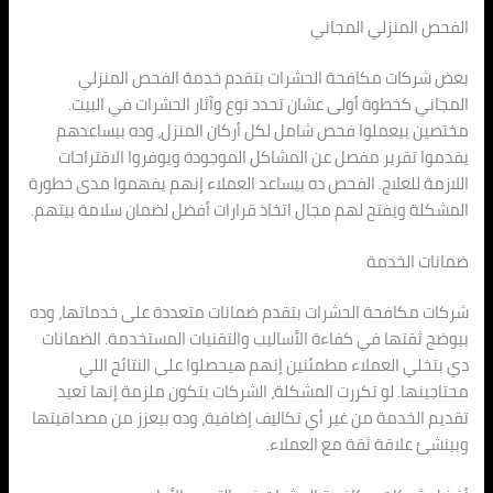
الفحص المنزلي المجاني
بعض شركات مكافحة الحشرات بتقدم خدمة الفحص المنزلي
المجاني كخطوة أولى عشان تحدد نوع وآثار الحشرات في البيت.
مختصين بيعملوا فحص شامل لكل أركان المنزل، وده بيساعدهم
يقدموا تقرير مفصل عن المشاكل الموجودة ويوفروا الاقتراحات
اللازمة للعلاج. الفحص ده بيساعد العملاء إنهم يفهموا مدى خطورة
المشكلة ويفتح لهم مجال اتخاذ قرارات أفضل لضمان سلامة بيتهم.
ضمانات الخدمة
شركات مكافحة الحشرات بتقدم ضمانات متعددة على خدماتها، وده
بيوضح ثقتها في كفاءة الأساليب والتقنيات المستخدمة. الضمانات
دي بتخلي العملاء مطمئنين إنهم هيحصلوا على النتائج اللي
محتاجينها. لو تكررت المشكلة، الشركات بتكون ملزمة إنها تعيد
تقديم الخدمة من غير أي تكاليف إضافية، وده بيعزز من مصداقيتها
وبينشئ علاقة ثقة مع العملاء.