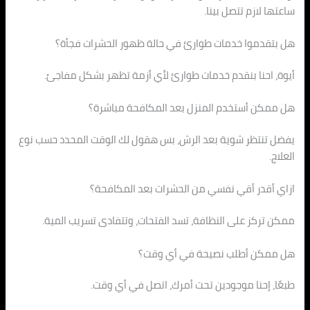
ساعتها لازم تتصل بينا.
هل بتقدموا خدمات طوارئ في حالة ظهور الحشرات فجأة؟
أيوة، احنا بنقدم خدمات طوارئ لأي أزمة تظهر بشكل مفاجئ.
هل ممكن أستخدم المنزل بعد المكافحة مباشرة؟
يفضل تنتظر شوية بعد الرش، بس هقول لك الوقت المحدد حسب نوع
العلاج.
ازاي أقدر أقي نفسي من الحشرات بعد المكافحة؟
ممكن تركز على النظافة، تسد الفتحات، وتتفادى تسريب المية.
هل ممكن أطلب نصيحة في أي وقت؟
طبعًا، إحنا موجودين تحت أمرك، اتصل في أي وقت.