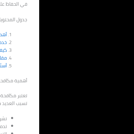
في الحفاظ عل
جدول المحتويا
أهم
خدم
كيف 
مقار
أسئل
أهمية مكافحة
تعتبر مكافحة 
تسبب العديد م
نشر 
تدمي