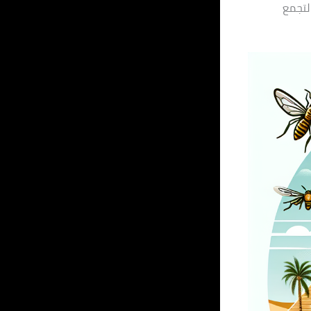
لتجمع