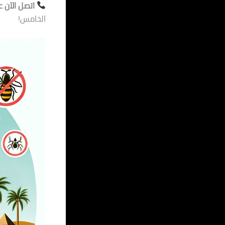
اتصل الآن على 2037
الخامس!