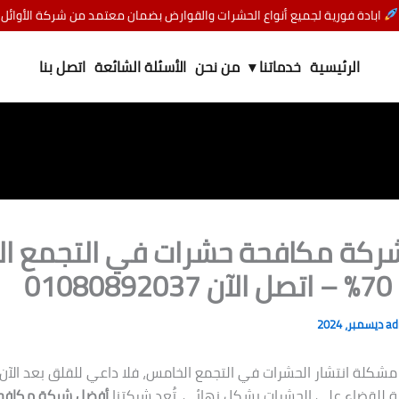
ابادة فورية لجميع أنواع الحشرات والقوارض بضمان معتمد من شركة الأوائل
الرئيسية
خدماتنا ▾
من نحن
الأسئلة الشائعة
اتصل بنا
ركة مكافحة حشرات في التجمع ا
01
a
 مشكلة انتشار الحشرات في التجمع الخامس، فلا داعي للقلق بعد الآن
ة للقضاء على الحشرات بشكل نهائي. تُعد شركتنا
أفضل شركة مكافح