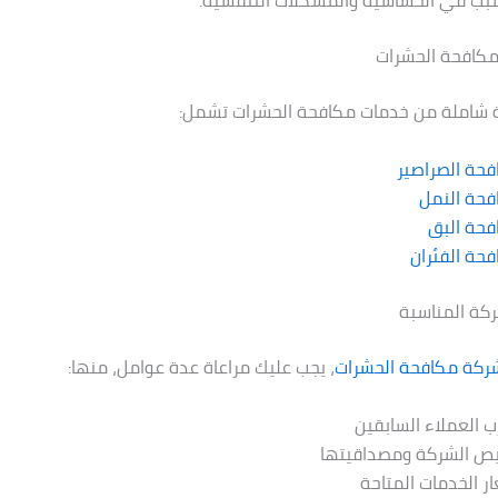
سبب في الحساسية والمشكلات التنفسية.
كافحة الحشرات
شاملة من خدمات مكافحة الحشرات تشمل:
حة الصراصير
فحة النمل
فحة البق
حة الفئران
ركة المناسبة
ركة مكافحة الحشرات
، يجب عليك مراعاة عدة عوامل، منها:
ب العملاء السابقين
يص الشركة ومصداقيتها
ر الخدمات المتاحة