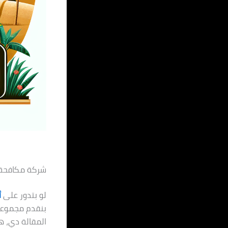
شركة مكافحة حشر
لو بتدور على
أ
بنقدم مجموعة
المقالة دي، ه