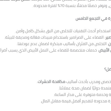
ر خصمًا مذهلًا بنسبة 70% لفترة محدودة.
زة في التجمع الخامس
 استخدام أحدث التقنيات للتخلص من البق بشكل كامل وآمن.
صير
: القضاء على الصراصير باستخدام مبيدات فعّالة وصديقة للبيئة.
ن
: التخلص من الفئران بأساليب مبتكرة لضمان عدم عودتها.
الأبيض
: خدمات متخصصة للقضاء على النمل الأبيض الذي يسبب أضرارًا
ضل؟
خصص ومدرب بأحدث أساليب
مكافحة الحشرات
.
تمدة دوليًا لضمان صحة عملائنا.
 وخدمة متوفرة على مدار الساعة.