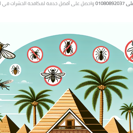
0108089
واحصل على أفضل خدمة لمكافحة الحشرات في ا