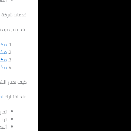
الت
خدمات شركة م
نقدم مجموعة 
مكاف
مكا
مكا
مكاف
كيف تختار الش
عند اختيارك ل
ش
تجار
ترخ
أسعا