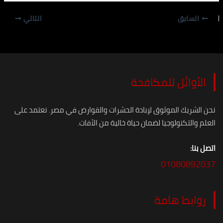
السابق
التالي
الأوائل للمكافحة
نحن الشريك الموثوق لإبادة الحشرات والقوارض في مصر. نعتمد على
العلم والتكنولوجيا لضمان حياة خالية من الآفات.
اتصل بنا:
01080892037
روابط هامة