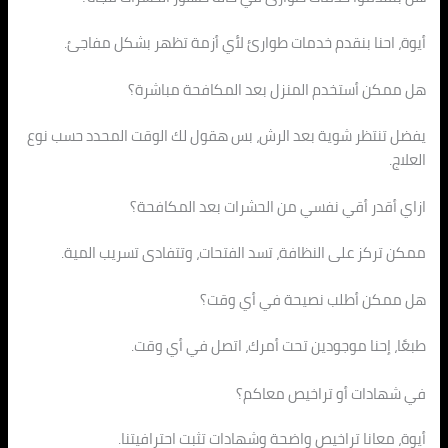
أيوة، احنا بنقدم خدمات طوارئ لأي أزمة تظهر بشكل مفاجئ.
هل ممكن أستخدم المنزل بعد المكافحة مباشرة؟
يفضل تنتظر شوية بعد الرش، بس هقول لك الوقت المحدد حسب نوع
العلاج.
ازاي أقدر أقي نفسي من الحشرات بعد المكافحة؟
ممكن تركز على النظافة، تسد الفتحات، وتتفادى تسريب المية.
هل ممكن أطلب نصيحة في أي وقت؟
طبعًا، إحنا موجودين تحت أمرك، اتصل في أي وقت.
في شهادات أو تراخيص معاكم؟
أيوة، معانا تراخيص واضحة وشهادات تثبت احترافيتنا.