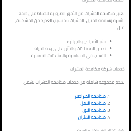
تعتبر مكافحة الحشرات من الأمور الضرورية للحفاظ على صحة
الأسرة وسلامة المنزل. الحشرات قد تسبب العديد من المشكلات،
مثل:
نشر الأمراض والجراثيم.
تدمير الممتلكات والتأثير على جودة الحياة.
التسبب في الحساسية والمشكلات التنفسية.
خدمات شركة مكافحة الحشرات
نقدم مجموعة شاملة من خدمات مكافحة الحشرات تشمل:
مكافحة الصراصير
مكافحة النمل
مكافحة البق
مكافحة الفئران
كيف تختار الشركة المناسبة