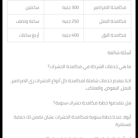
مكافحة الصراصير
300 جنيه
ساعتين
مكافحة النمل
250 جنيه
ساعة ونصف
مكافحة البق
400 جنيه
أربع ساعات
أسئلة شائعة
ما هي خدمات الشركة في مكافحة الحشرات؟
احنا بنقدم خدمات شاملة لمكافحة كل أنواع الحشرات زي الصراصير،
النمل، البعوض، والعناكب.
هل بتقدموا خطط مكافحة حشرات سنوية؟
أيوة، عندنا خطط سنوية لمكافحة الحشرات عشان نضمن لك حماية
مستمرة.