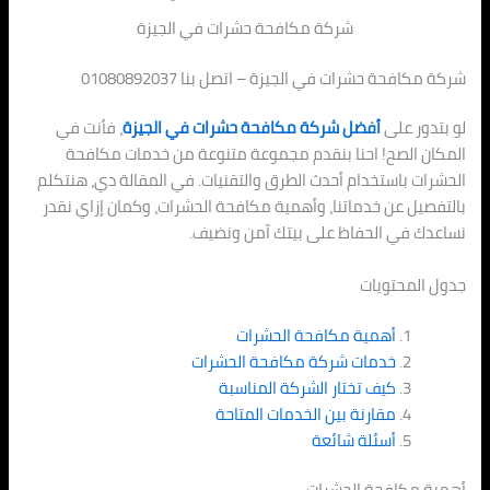
شركة مكافحة حشرات في الجيزة
شركة مكافحة حشرات في الجيزة – اتصل بنا 01080892037
لو بتدور على
أفضل شركة مكافحة حشرات في الجيزة
، فأنت في
المكان الصح! احنا بنقدم مجموعة متنوعة من خدمات مكافحة
الحشرات باستخدام أحدث الطرق والتقنيات. في المقالة دي، هنتكلم
بالتفصيل عن خدماتنا، وأهمية مكافحة الحشرات، وكمان إزاي نقدر
نساعدك في الحفاظ على بيتك آمن ونضيف.
جدول المحتويات
أهمية مكافحة الحشرات
خدمات شركة مكافحة الحشرات
كيف تختار الشركة المناسبة
مقارنة بين الخدمات المتاحة
أسئلة شائعة
أهمية مكافحة الحشرات