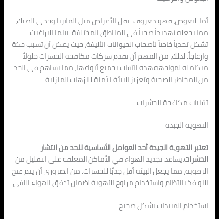
أما البعوض، فهو معروف بنقل الأمراض مثل الملاريا وحمى الضنك،
مما يجعله تهديداً صحياً في المناطق المختلفة. بينما البراغيث
تشكل تحدياً خاصاً لأصحاب الحيوانات الأليفة، حيث يمكن أن تسبب حكة
وازعاجاً. لذلك، من المهم أن تقدم شركات مكافحة الحشرات حلولاً
متكاملة لمواجهة هذه الآفات بجميع أنواعها، مما يساهم في الحد
من المخاطر الصحية وتعزيز البيئة الآمنة للنزهات المنزلية.
تقنيات مكافحة الحشرات
التهوية الجيدة
تعتبر التهوية الجيدة أحد العوامل الأساسية للحد من انتشار
الحشرات.
يساعد تجديد الهواء في الأماكن المغلقة على التقليل من
الرطوبة، مما يجعل البيئة أقل جذبًا للحشرات. من الضروري أن يتم فتح
النوافذ بانتظام واستخدام مراوح التهوية لضمان تدفق الهواء النقي.
استخدام المبيدات بشكل صحيح