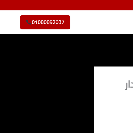
01080892037
ر