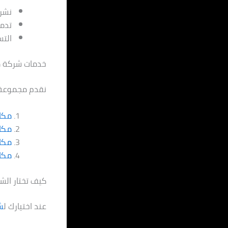
نشر 
تدمي
الت
خدمات شركة م
نقدم مجموعة 
مكاف
مكا
مكا
مكاف
كيف تختار الش
عند اختيارك ل
ش