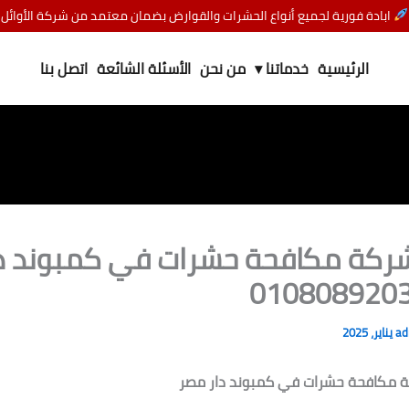
ابادة فورية لجميع أنواع الحشرات والقوارض بضمان معتمد من شركة الأوائل
الرئيسية
خدماتنا ▾
من نحن
الأسئلة الشائعة
اتصل بنا
ركة مكافحة حشرات في كمبوند دا
a
 مكافحة حشرات في كمبوند دار مصر