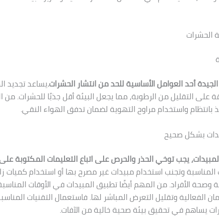
 الحشرات
ة
الجيدة أحد العوامل الأساسية للحد من انتشار الحشرات.
يساعد تجديد ا
ة على التقليل من الرطوبة، مما يجعل البيئة أقل جذبًا للحشرات. من ا
فذ بانتظام واستخدام مراوح التهوية لضمان تدفق الهواء النقي.
يدات بشكل صحيح
لمبيدات، يجب توخي الحذر والحرص على اتباع التعليمات المكتوبة على
 المناسبة وتجنب استخدام مبيدات غير مصرح بها أو استخدام كميات زائ
ئة وصحة الأفراد. من المهم أيضًا تطبيق المبيدات في الأوقات المناسبة
مان الفعالية وتقليل التعرض المباشر لها. فاستعمال التقنيات المناس
ت يساهم في تحقيق بيئة صحية خالية من الآفات.