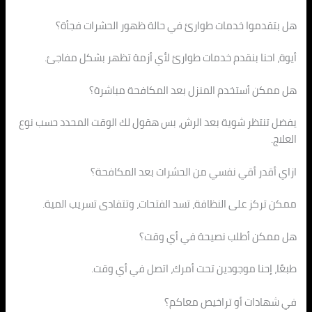
هل بتقدموا خدمات طوارئ في حالة ظهور الحشرات فجأة؟
أيوة، احنا بنقدم خدمات طوارئ لأي أزمة تظهر بشكل مفاجئ.
هل ممكن أستخدم المنزل بعد المكافحة مباشرة؟
يفضل تنتظر شوية بعد الرش، بس هقول لك الوقت المحدد حسب نوع
العلاج.
ازاي أقدر أقي نفسي من الحشرات بعد المكافحة؟
ممكن تركز على النظافة، تسد الفتحات، وتتفادى تسريب المية.
هل ممكن أطلب نصيحة في أي وقت؟
طبعًا، إحنا موجودين تحت أمرك، اتصل في أي وقت.
في شهادات أو تراخيص معاكم؟