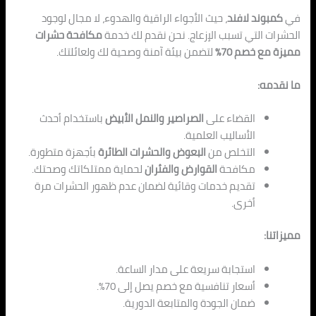
في
كمبوند لافند
، حيث الأجواء الراقية والهدوء، لا مجال لوجود
الحشرات التي تسبب الإزعاج. نحن نقدم لك خدمة
مكافحة حشرات
مميزة مع خصم 70%
لتضمن بيئة آمنة وصحية لك ولعائلتك.
ما نقدمه:
القضاء على
الصراصير والنمل الأبيض
باستخدام أحدث
الأساليب العلمية.
التخلص من
البعوض والحشرات الطائرة
بأجهزة متطورة.
مكافحة
القوارض والفئران
لحماية ممتلكاتك وصحتك.
تقديم خدمات وقائية لضمان عدم ظهور الحشرات مرة
أخرى.
مميزاتنا:
استجابة سريعة على مدار الساعة.
أسعار تنافسية مع خصم يصل إلى 70%.
ضمان الجودة والمتابعة الدورية.