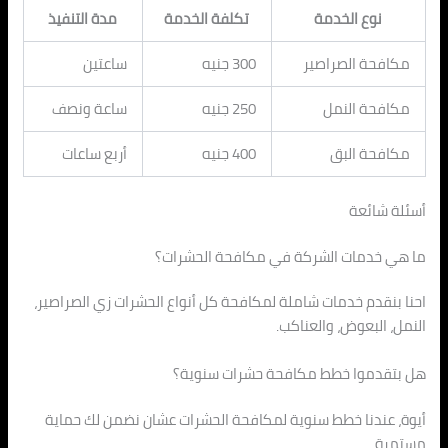
نوع الخدمة
تكلفة الخدمة
مدة التنفيذ
مكافحة الصراصير
300 جنيه
ساعتين
مكافحة النمل
250 جنيه
ساعة ونصف
مكافحة البق
400 جنيه
أربع ساعات
أسئلة شائعة
ما هي خدمات الشركة في مكافحة الحشرات؟
احنا بنقدم خدمات شاملة لمكافحة كل أنواع الحشرات زي الصراصير،
النمل، البعوض، والعناكب.
هل بتقدموا خطط مكافحة حشرات سنوية؟
أيوة، عندنا خطط سنوية لمكافحة الحشرات عشان نضمن لك حماية
مستمرة.