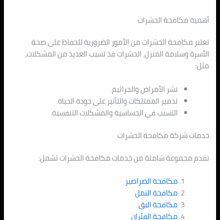
أهمية مكافحة الحشرات
تعتبر مكافحة الحشرات من الأمور الضرورية للحفاظ على صحة
الأسرة وسلامة المنزل. الحشرات قد تسبب العديد من المشكلات،
مثل:
نشر الأمراض والجراثيم.
تدمير الممتلكات والتأثير على جودة الحياة.
التسبب في الحساسية والمشكلات التنفسية.
خدمات شركة مكافحة الحشرات
نقدم مجموعة شاملة من خدمات مكافحة الحشرات تشمل:
مكافحة الصراصير
مكافحة النمل
مكافحة البق
مكافحة الفئران