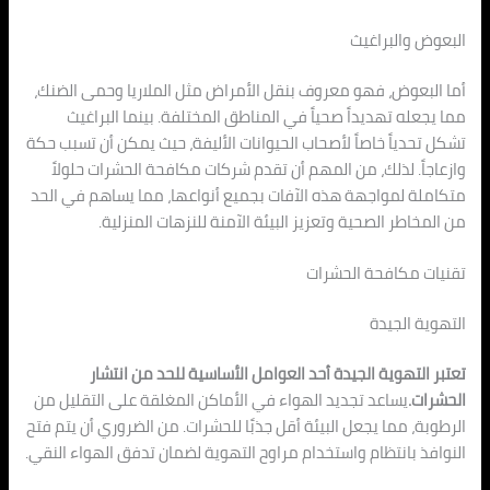
البعوض والبراغيث
أما البعوض، فهو معروف بنقل الأمراض مثل الملاريا وحمى الضنك،
مما يجعله تهديداً صحياً في المناطق المختلفة. بينما البراغيث
تشكل تحدياً خاصاً لأصحاب الحيوانات الأليفة، حيث يمكن أن تسبب حكة
وازعاجاً. لذلك، من المهم أن تقدم شركات مكافحة الحشرات حلولاً
متكاملة لمواجهة هذه الآفات بجميع أنواعها، مما يساهم في الحد
من المخاطر الصحية وتعزيز البيئة الآمنة للنزهات المنزلية.
تقنيات مكافحة الحشرات
التهوية الجيدة
تعتبر التهوية الجيدة أحد العوامل الأساسية للحد من انتشار
الحشرات.
يساعد تجديد الهواء في الأماكن المغلقة على التقليل من
الرطوبة، مما يجعل البيئة أقل جذبًا للحشرات. من الضروري أن يتم فتح
النوافذ بانتظام واستخدام مراوح التهوية لضمان تدفق الهواء النقي.