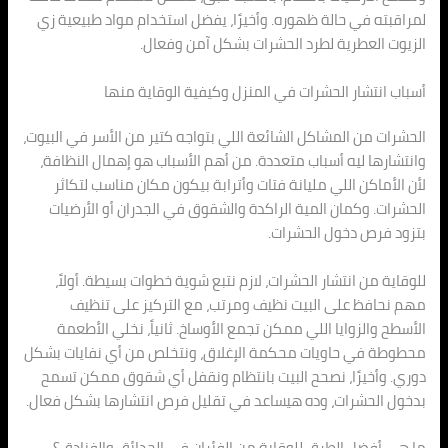
لمراقبته في حالة ظهوره. وأخيرًا، يفضل استخدام مواد طبيعية زي
الزيوت العطرية لطرد الحشرات بشكل آمن وفعال.
أسباب انتشار الحشرات في المنزل وكيفية الوقاية منها
الحشرات من المشاكل الشائعة اللي بتواجه كتير من الأسر في البيوت،
وانتشارها ليه أسباب متعددة. من أهم الأسباب هو إهمال النظافة،
لأن الأماكن اللي مليانة فتات وأترابة بيكون مكان مناسب لتكاثر
الحشرات. وكمان المية الراكدة والشقوق في الجدران أو الأرضيات
بتزود فرص دخول الحشرات.
للوقاية من انتشار الحشرات، لازم نتبع شوية خطوات بسيطة. أولاً،
مهم نحافظ على البيت نظيف ومرتب، مع التركيز على تنظيف
الأسطح والزوايا اللي ممكن تجمع الأوساخ. ثانياً، نخلي الأطعمة
محطوطة في حاويات محكمة الإغلاق، ونتخلص من أي نفايات بشكل
دوري. وأخيرًا، نصحح البيت بانتظام ونقفل أي شقوق ممكن تسمح
بدخول الحشرات، وده هيساعد في تقليل فرص انتشارها بشكل فعال.
ما هي أفضل الطرق للوقاية من الفئران في الحدائق والفنادق؟