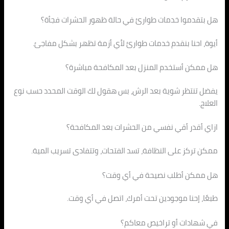
هل بتقدموا خدمات طوارئ في حالة ظهور الحشرات فجأة؟
أيوة، احنا بنقدم خدمات طوارئ لأي أزمة تظهر بشكل مفاجئ.
هل ممكن أستخدم المنزل بعد المكافحة مباشرة؟
يفضل تنتظر شوية بعد الرش، بس هقول لك الوقت المحدد حسب نوع
العلاج.
ازاي أقدر أقي نفسي من الحشرات بعد المكافحة؟
ممكن تركز على النظافة، تسد الفتحات، وتتفادى تسريب المية.
هل ممكن أطلب نصيحة في أي وقت؟
طبعًا، إحنا موجودين تحت أمرك، اتصل في أي وقت.
في شهادات أو تراخيص معاكم؟