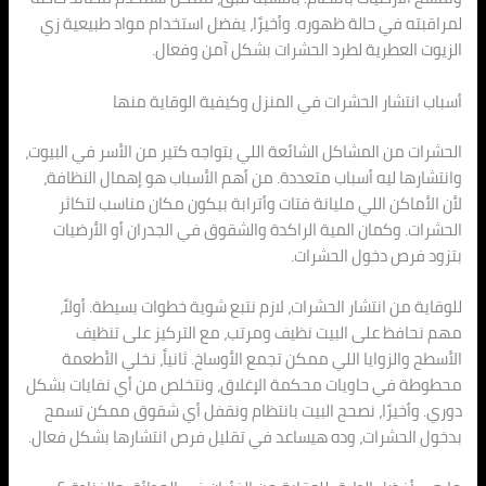
لمراقبته في حالة ظهوره. وأخيرًا، يفضل استخدام مواد طبيعية زي
الزيوت العطرية لطرد الحشرات بشكل آمن وفعال.
أسباب انتشار الحشرات في المنزل وكيفية الوقاية منها
الحشرات من المشاكل الشائعة اللي بتواجه كتير من الأسر في البيوت،
وانتشارها ليه أسباب متعددة. من أهم الأسباب هو إهمال النظافة،
لأن الأماكن اللي مليانة فتات وأترابة بيكون مكان مناسب لتكاثر
الحشرات. وكمان المية الراكدة والشقوق في الجدران أو الأرضيات
بتزود فرص دخول الحشرات.
للوقاية من انتشار الحشرات، لازم نتبع شوية خطوات بسيطة. أولاً،
مهم نحافظ على البيت نظيف ومرتب، مع التركيز على تنظيف
الأسطح والزوايا اللي ممكن تجمع الأوساخ. ثانياً، نخلي الأطعمة
محطوطة في حاويات محكمة الإغلاق، ونتخلص من أي نفايات بشكل
دوري. وأخيرًا، نصحح البيت بانتظام ونقفل أي شقوق ممكن تسمح
بدخول الحشرات، وده هيساعد في تقليل فرص انتشارها بشكل فعال.