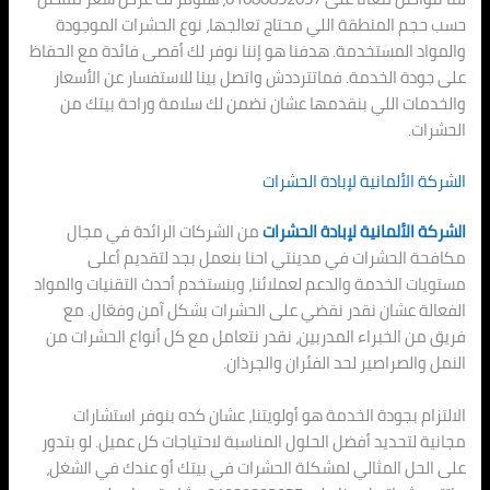
حسب حجم المنطقة اللي محتاج تعالجها، نوع الحشرات الموجودة
والمواد المستخدمة. هدفنا هو إننا نوفر لك أقصى فائدة مع الحفاظ
على جودة الخدمة. فماتترددش واتصل بينا للاستفسار عن الأسعار
والخدمات اللي بنقدمها عشان نضمن لك سلامة وراحة بيتك من
الحشرات.
الشركة الألمانية لإبادة الحشرات
الشركة الألمانية لإبادة الحشرات
من الشركات الرائدة في مجال
مكافحة الحشرات في مدينتي احنا بنعمل بجد لتقديم أعلى
مستويات الخدمة والدعم لعملائنا، وبنستخدم أحدث التقنيات والمواد
الفعالة عشان نقدر نقضي على الحشرات بشكل آمن وفعّال. مع
فريق من الخبراء المدربين، نقدر نتعامل مع كل أنواع الحشرات من
النمل والصراصير لحد الفئران والجرذان.
الالتزام بجودة الخدمة هو أولويتنا، عشان كده بنوفر استشارات
مجانية لتحديد أفضل الحلول المناسبة لاحتياجات كل عميل. لو بتدور
على الحل المثالي لمشكلة الحشرات في بيتك أو عندك في الشغل،