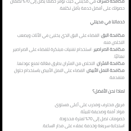
مكافحة حشرات
في مدينتي، حيث نوفر خصمًا يصل إلى 70% لضمان
حصولك على أفضل خدمة بأقل تكلفة.
خدماتنا في مدينتي
مكافحة البق
: القضاء على البق الذي يختبئ في الأثاث ويصعب
التخلص منه.
مكافحة الصراصير
: استخدام تقنيات مبتكرة للقضاء على الصراصير
نهائيًا.
مكافحة الفئران
: التخلص من الفئران بطرق فعّالة تمنع عودتها.
مكافحة النمل الأبيض
: القضاء على النمل الأبيض باستخدام حلول
متقدمة.
لماذا نحن الأفضل؟
فريق محترف ومدرب على أعلى مستوى.
مواد آمنة وصديقة للبيئة.
خصومات تصل إلى 70% لفترة محدودة.
استجابة سريعة وخدمة عملاء على مدار الساعة.