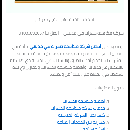
شركة مكافحة حشرات في مدينتي
شركة مكافحة حشرات في مدينتي – اتصل بنا 01080892037
لو بتدور على
أفضل شركة مكافحة حشرات في مدينتي
، فأنت في
المكان الصح! احنا بنقدم مجموعة متنوعة من خدمات مكافحة
الحشرات باستخدام أحدث الطرق والتقنيات. في المقالة دي، هنتكلم
بالتفصيل عن خدماتنا، وأهمية مكافحة الحشرات، وكمان إزاي نقدر
نساعدك في الحفاظ على بيتك آمن ونضيف.
جدول المحتويات
أهمية مكافحة الحشرات
خدمات شركة مكافحة الحشرات
كيف تختار الشركة المناسبة
مقارنة بين الخدمات المتاحة
أسئلة شائعة