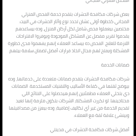
الفحص المنزلي المجاني
بعض شركات مكافحة الحشرات بتقدم خدمة الفحص المنزلي
المجاني كخطوة أولى عشان تحدد نوع وآثار الحشرات في البيت.
مختصين بيعملوا فحص شامل لكل أركان المنزل، وده بيساعدهم
يقدموا تقرير مفصل عن المشاكل الموجودة ويوفروا الاقتراحات
اللازمة للعلاج. الفحص ده بيساعد العملاء إنهم يفهموا مدى خطورة
المشكلة ويفتح لهم مجال اتخاذ قرارات أفضل لضمان سلامة بيتهم.
ضمانات الخدمة
شركات مكافحة الحشرات بتقدم ضمانات متعددة على خدماتها، وده
بيوضح ثقتها في كفاءة الأساليب والتقنيات المستخدمة. الضمانات
دي بتخلي العملاء مطمئنين إنهم هيحصلوا على النتائج اللي
محتاجينها. لو تكررت المشكلة، الشركات بتكون ملزمة إنها تعيد
تقديم الخدمة من غير أي تكاليف إضافية، وده بيعزز من مصداقيتها
وبينشئ علاقة ثقة مع العملاء.
أفضل شركات مكافحة الحشرات في مدينتي