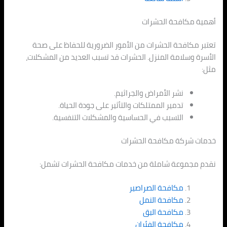
أهمية مكافحة الحشرات
تعتبر مكافحة الحشرات من الأمور الضرورية للحفاظ على صحة
الأسرة وسلامة المنزل. الحشرات قد تسبب العديد من المشكلات،
مثل:
نشر الأمراض والجراثيم.
تدمير الممتلكات والتأثير على جودة الحياة.
التسبب في الحساسية والمشكلات التنفسية.
خدمات شركة مكافحة الحشرات
نقدم مجموعة شاملة من خدمات مكافحة الحشرات تشمل:
مكافحة الصراصير
مكافحة النمل
مكافحة البق
مكافحة الفئران