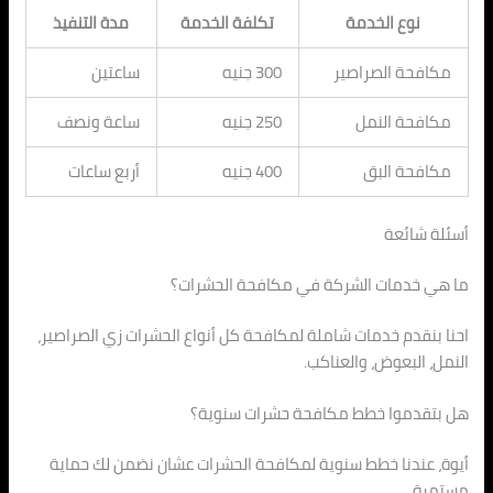
نوع الخدمة
تكلفة الخدمة
مدة التنفيذ
مكافحة الصراصير
300 جنيه
ساعتين
مكافحة النمل
250 جنيه
ساعة ونصف
مكافحة البق
400 جنيه
أربع ساعات
أسئلة شائعة
ما هي خدمات الشركة في مكافحة الحشرات؟
احنا بنقدم خدمات شاملة لمكافحة كل أنواع الحشرات زي الصراصير،
النمل، البعوض، والعناكب.
هل بتقدموا خطط مكافحة حشرات سنوية؟
أيوة، عندنا خطط سنوية لمكافحة الحشرات عشان نضمن لك حماية
مستمرة.