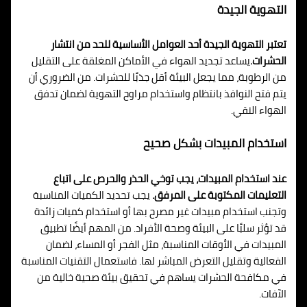
التهوية الجيدة
تعتبر التهوية الجيدة أحد العوامل الأساسية للحد من انتشار
الحشرات.
يساعد تجديد الهواء في الأماكن المغلقة على التقليل
من الرطوبة، مما يجعل البيئة أقل جذبًا للحشرات. من الضروري أن
يتم فتح النوافذ بانتظام واستخدام مراوح التهوية لضمان تدفق
الهواء النقي.
استخدام المبيدات بشكل صحيح
عند استخدام المبيدات، يجب توخي الحذر والحرص على اتباع
التعليمات المكتوبة على المرفق.
يجب تحديد الكميات المناسبة
وتجنب استخدام مبيدات غير مصرح بها أو استخدام كميات زائدة
قد تؤثر سلبًا على البيئة وصحة الأفراد. من المهم أيضًا تطبيق
المبيدات في الأوقات المناسبة، مثل الفجر أو المساء، لضمان
الفعالية وتقليل التعرض المباشر لها. فاستعمال التقنيات المناسبة
في مكافحة الحشرات يساهم في تحقيق بيئة صحية خالية من
الآفات.