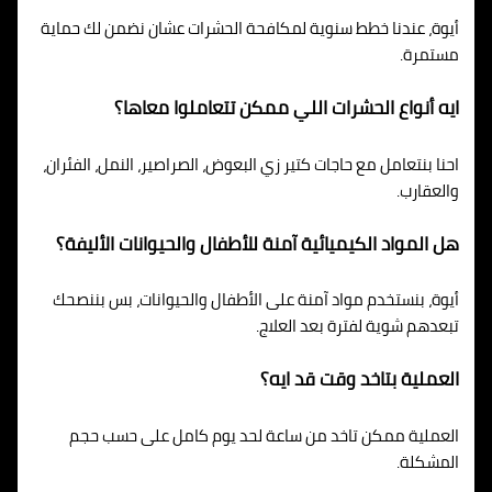
أيوة، عندنا خطط سنوية لمكافحة الحشرات عشان نضمن لك حماية
مستمرة.
ايه أنواع الحشرات اللي ممكن تتعاملوا معاها؟
احنا بنتعامل مع حاجات كتير زي البعوض، الصراصير، النمل، الفئران،
والعقارب.
هل المواد الكيميائية آمنة للأطفال والحيوانات الأليفة؟
أيوة، بنستخدم مواد آمنة على الأطفال والحيوانات، بس بننصحك
تبعدهم شوية لفترة بعد العلاج.
العملية بتاخد وقت قد ايه؟
العملية ممكن تاخد من ساعة لحد يوم كامل على حسب حجم
المشكلة.