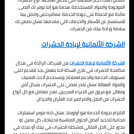
الموجودة والمواد المستخدمة. هدفنا هو إننا نوفر لك أقصى
فائدة مع الحفاظ على جودة الخدمة. فماتترددش واتصل بينا
للاستفسار عن الأسعار والخدمات اللي بنقدمها عشان نضمن لك
سلامة وراحة بيتك من الحشرات.
الشركة الألمانية لإبادة الحشرات
الشركة الألمانية لإبادة الحشرات
من الشركات الرائدة في مجال
مكافحة الحشرات في نادي السكة احنا بنعمل بجد لتقديم أعلى
مستويات الخدمة والدعم لعملائنا، وبنستخدم أحدث التقنيات
والمواد الفعالة عشان نقدر نقضي على الحشرات بشكل آمن
وفعّال. مع فريق من الخبراء المدربين، نقدر نتعامل مع كل أنواع
الحشرات من النمل والصراصير لحد الفئران والجرذان.
الالتزام بجودة الخدمة هو أولويتنا، عشان كده بنوفر استشارات
مجانية لتحديد أفضل الحلول المناسبة لاحتياجات كل عميل. لو
بتدور على الحل المثالي لمشكلة الحشرات في بيتك أو عندك في