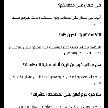
في ضمان على خدماتكم؟
أيوة، في ضمان على خدماتنا، ولو المشكلة رجعت، هنرجع نحلها
تاني.
التكلفة تقريبًا بتكون كام؟
التكلفة بتختلف حسب حجم المشكلة، لكن ممكن تتصل بينا عشان
نحسب لك السعر بالتفصيل.
هل محتاج أخرج من البيت أثناء عملية المكافحة؟
بننصحك بمغادرة المكان لفترة قصيرة بعد الرش، عشان تكون في
أمان.
كم مرة لازم أعالج بيتي لمكافحة الحشرات؟
بننصح بعمل علاج كل 3-6 شهور للحفاظ على سلامة البيت.