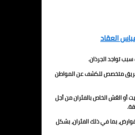
اس العقاد
سبب تواجد الجرذان.
سال فريق متخصص للكشف عن المواطن
يت أو العُش الخاص بالفئران من أجل
ة.
وارض، بما في ذلك الفئران، بشكل