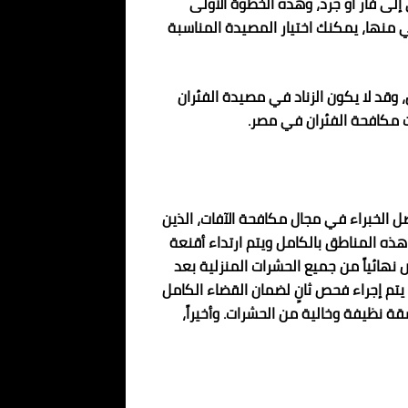
إلى فأر أو جرذ، وهذه الخطوة الأولى
 منها، يمكنك اختيار المصيدة المناسبة
 وقد لا يكون الزناد في مصيدة الفئران
ت مكافحة الفئران في مصر.
ل الخبراء في مجال مكافحة الآفات، الذين
ه المناطق بالكامل ويتم ارتداء أقنعة
ص نهائياً من جميع الحشرات المنزلية بعد
يتم إجراء فحص ثانٍ لضمان القضاء الكامل
قة نظيفة وخالية من الحشرات. وأخيراً،