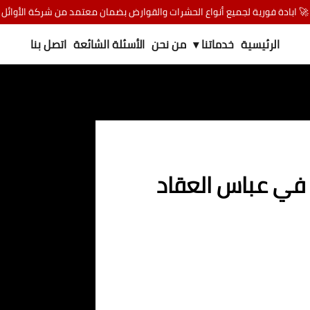
🚀 ابادة فورية لجميع أنواع الحشرات والقوارض بضمان معتمد من شركة الأوائل
الرئيسية
خدماتنا ▾
من نحن
الأسئلة الشائعة
اتصل بنا
ي عباس العقاد