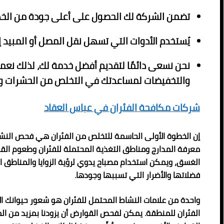
تضمن الشركة لك الحصول على أعلى جودة من الخدم
يُستخدم الأدوات التي تسهل نقل المصل أو المبيد 
نحن نسعى دائمًا لتقديم أفضل خدمة لك، لذلك نعم
والتخفيضات لمساعدتك في التخلص من الحشرات وا
شركات مكافحة الفئران في عباس العقاد
إن الخطوة الأولى الحاسمة للتخلص من الفئران هي فحص النش
معرفة المدارج ومناطق التغذية المحتملة للفئران وطعوم ال
الغسق، ويمكن استخدام مصباح يدوي لرؤية الزوايا والمناطق الم
فضلاتها والأضرار التي تسببها وجودها.
واحدة من علامات النشاط المحتمل للفئران هو شعور حيوانك الألي
الفئران للمنطقة. يمكن لفحص القوارض أن يزودنا بمزيد من ا