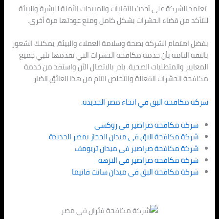
تعتمد الشركة على أحدث التقنيات والمبيدات الآمنة للبشرة والبيئة
للتأكد من قضاء الحشرات بشكل كامل ومنع عودتها مرة أخرى.
بفضل اهتمام الشركة بصحة وسلامة العملاء والبيئة، يمكنك الشعور
بالثقة التامة بأن خدمة مكافحة الحشرات التي تقدمها تلبي جميع
المعايير والمتطلبات الصحية. بادر بالاتصال الآن واستفد من خدمة
مكافحة الحشرات الفعالة والتخلص التام من هذا العائق الضار.
شركة مكافحة البق في انحاء
مصر الجديدة
:
شركة مكافحة صراصير فى روكسى
شركة مكافحة البق فى ميدان الحجاز بمصر الجديدة
شركة مكافحة صراصير فى ميدان تريومف
شركة مكافحة صراصير فى النزهة
شركة مكافحة البق فى ميدان سانت فاتيما