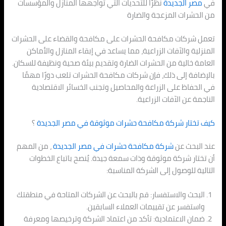
في
مصر الجديدة
نظرًا للتحديات التي تواجهها المنازل والمؤسسات
من الحشرات المزعجة والضارة
تعمل شركات مكافحة الحشرات على مكافحة والقضاء على الحشرات
المنزلية والآفات الزراعية، مما يساعد في إبقاء المنازل والأماكن
العامة خالية من الحشرات الضارة وتقديم بيئة صحية ونظيفة للسكان.
بالإضافة إلى ذلك، فإن شركات مكافحة الحشرات تلعب دورًا مهمًا
في الحفاظ على الزراعة والمحاصيل وتجنب الخسائر الاقتصادية
الناجمة عن الآفات الزراعية.
كيف تختار شركة مكافحة حشرات موثوقة في
مصر الجديدة
؟
عند البحث عن
شركة مكافحة حشرات في
مصر الجديدة
، من المهم
أن تختار شركة موثوقة وذات سمعة جيدة. يُنصح باتباع الخطوات
التالية للوصول إلى الشركة المناسبة:
البحث والاستفسار: قم بالبحث عن الشركات المتاحة في منطقتك
واستفسر عن تقييمات العملاء السابقين.
ضمان الاعتمادية: تأكد من اعتماد الشركة وترخيصها ومعرفة