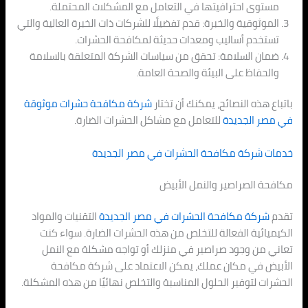
مستوى احترافيتها في التعامل مع المشكلات المحتملة.
الموثوقية والخبرة: قدم تفضيلًا للشركات ذات الخبرة العالية والتي
تستخدم أساليب ومعدات حديثة لمكافحة الحشرات.
ضمان السلامة: تحقق من سياسات الشركة المتعلقة بالسلامة
والحفاظ على البيئة والصحة العامة.
باتباع هذه النصائح، يمكنك أن تختار
شركة مكافحة حشرات موثوقة
في
مصر الجديدة
للتعامل مع مشاكل الحشرات الضارة.
خدمات شركة مكافحة الحشرات في
مصر الجديدة
مكافحة الصراصير والنمل الأبيض
تقدم
شركة مكافحة الحشرات في
مصر الجديدة
التقنيات والمواد
الكيميائية الفعالة للتخلص من هذه الحشرات الضارة. سواء كنت
تعاني من وجود صراصير في منزلك أو تواجه مشكلة مع النمل
الأبيض في مكان عملك، يمكن الاعتماد على شركة مكافحة
الحشرات لتوفير الحلول المناسبة والتخلص نهائيًا من هذه المشكلة.