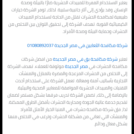
يعتبر الاستخدام المفرط للمبيدات الحشرية ضارًا بالبيئة وصحة
الإنسان، وقد يؤدي إلى آثار جانبية سلبية. لذلك، توفر الشركة خيارات
طبيعية لمكافحة الحشرات تقلل من الحاجة لاستخدام المبيدات
الكيميائية القوية. تهدف الشركة إلى تحقيق التوازن بين التخلص من
الحشرات وحماية البيئة وصحة الأفراد.
شركة مكافحة الثعابين فى
مصر الجديدة
01080892037
تعتبر
شركة مكافحة بق في
مصر الجديدة
من افضل شركات
مكافحة الحشرات في
مصر الجديدة
موثوقة للعملاء. تهدف الشركة
إلى التخلص من الحشرات المزعجة والمضرة بالمنازل والمنشآت
التجارية بأساليب آمنة وفعالة. تعمل الشركة على استخدام أحدث
التقنيات والمبيدات الحشرية الموافقة للمعايير الصحية والبيئية.
بالإضافة إلى ذلك، تضمن الشركة تدريب فرقها بشكل مستمر لضمان
تقديم خدمة عالية الجودة ومحاربة الحشرات بأفضل الطرق الممكنة.
لذا، فإن شركة مكافحة حشرات في المنيا الخيار الأمثل للأفراد
والمنشآت التي تعاني من مشكلة الحشرات وترغب في التخلص منها
بشكل فعال ودائم.