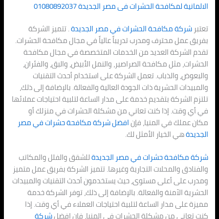
الالمانية لمكافحة الحشرات فى
مصر الجديدة
01080892037
تعتبر
شركة مكافحة الحشرات في
مصر الجديدة
. تتميز الشركة
بفريق عمل محترف ومدرب تدريباً عالياً في مجال مكافحة الحشرات.
تقدم الشركة العديد من الخدمات المتخصصة في مجال مكافحة
الحشرات، مثل مكافحة الصراصير، والنمل الأبيض، والبق، والفئران،
والبعوض، والذباب. تعمل الشركة على استخدام أحدث التقنيات
والمبيدات الحشرية ذات الجودة العالية والفعالة. بالإضافة إلى ذلك،
تلتزم الشركة بتقديم خدمة على مدار الساعة لتلبية احتياجات عملائها
في أي وقت. إذا كنت تعاني من مشكلة الحشرات في منزلك أو
مكان عملك في المنيا، فإن
افضل شركة مكافحة حشرات في
مصر
الجديدة
هي الخيار الأمثل لك.
شركة مكافحة حشرات في
مصر الجديدة
للشقق والفلل والمكاتب
والفنادق والمحلات التجارية وغيرها. تتميز الشركة بفريق عمل متميز
ومدرب على أعلى مستوى، حيث يستخدمون أحدث التقنيات والمبيدات
الحشرية الآمنة والفعالة. بالإضافة إلى ذلك، توفر الشركة خدمة
مميزة على مدار الساعة لتلبية احتياجات العملاء في أي وقت. إذا
كنت تعاني من مشكلة الحشرات في المنيا، فإن افضل
شركة