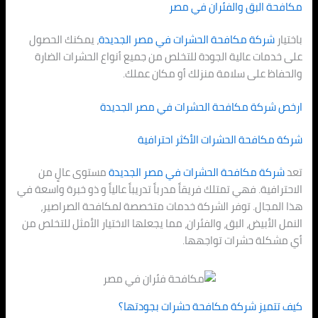
مكافحة البق والفئران في مصر
باختيار
شركة مكافحة الحشرات في
مصر الجديدة
، يمكنك الحصول
على خدمات عالية الجودة للتخلص من جميع أنواع الحشرات الضارة
والحفاظ على سلامة منزلك أو مكان عملك.
ارخص شركة مكافحة الحشرات في
مصر الجديدة
شركة مكافحة الحشرات الأكثر احترافية
تعد
شركة مكافحة الحشرات في
مصر الجديدة
مستوى عالٍ من
الاحترافية. فهي تمتلك فريقاً مدرباً تدريباً عالياً و ذو خبرة واسعة في
هذا المجال. توفر الشركة خدمات متخصصة لمكافحة الصراصير،
النمل الأبيض، البق، والفئران، مما يجعلها الاختيار الأمثل للتخلص من
أي مشكلة حشرات تواجهها.
كيف تتميز شركة مكافحة حشرات بجودتها؟