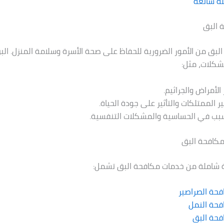
ة شائعة
 البق
البق من الأمور الضرورية للحفاظ على صحة الأسرة وسلامة المنزل. ال
شكلات، مثل:
الأمراض والجراثيم.
ر الممتلكات والتأثير على جودة الحياة.
سبب في الحساسية والمشكلات التنفسية.
كافحة البق
شاملة من خدمات مكافحة البق تشمل:
حة الصراصير
فحة النمل
فحة البق