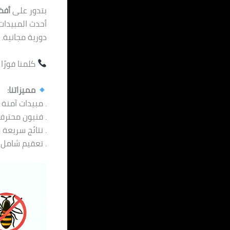
بتدور على
أفض
أحدث المبيدات 
دورية مجانية.
كلمنا فورًا
مميزاتنا:
. مبيدات آمنة 
. فنيون محتر
. نتائج سريعة
. تعقيم شامل 