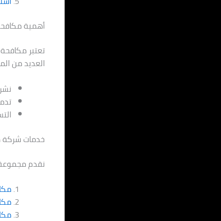
أسئل
أهمية مكافحة
تعتبر مكافحة 
العديد من الم
نشر 
تدمي
الت
خدمات شركة م
نقدم مجموعة 
مكاف
مكا
مكا