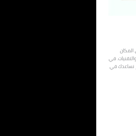
 المكان
التقنيات. في
ر نساعدك في