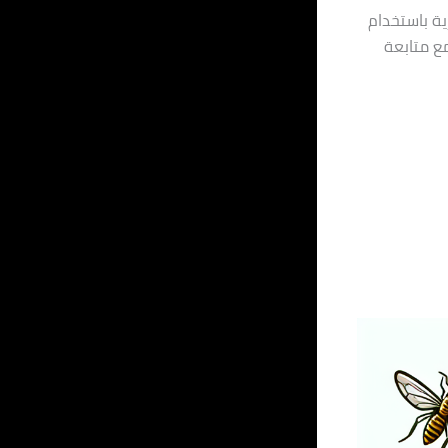
ية باستخدام
مع متابعة