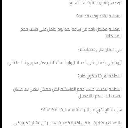
تبعدهم شوية لفترة بعد العلاج.
العملية بتاخد وقت قد ايه؟
العملية ممكن تاخد من ساعة لحد يوم كامل على حسب حجم
المشكلة.
في ضمان على خدماتكم؟
أيوة، في ضمان على خدماتنا، ولو المشكلة رجعت، هنرجع نحلها تاني.
التكلفة تقريبًا بتكون كام؟
التكلفة بتختلف حسب حجم المشكلة، لكن ممكن تتصل بينا عشان
نحسب لك السعر بالتفصيل.
هل محتاج أخرج من البيت أثناء عملية المكافحة؟
بننصحك بمغادرة المكان لفترة قصيرة بعد الرش، عشان تكون في