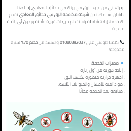
لو بتعاني من وجود البق في بيتك في حدائق المعادي، إحنا هنا
علشان نساعدك. نحن
شركة مكافحة البق في حدائق المعادي
نقدم
لك خدمة إبادة شاملة باستخدام مبيدات قوية وآمنة وبدون أي رائحة
مزعجة.
كلمنا دلوقتي على
01080892037
واستفد من
خصم 70%
لفترة
محدودة!
مميزات الخدمة:
. إبادة فورية من أول زيارة.
. أجهزة حرارية متطورة لكشف البق.
. مواد آمنة للأطفال والحيوانات الأليفة.
. متابعة بعد الخدمة مجانًا.