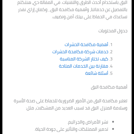
البق باستخدام أحدث الطرق والتقنيات. في المقالة دي، هنتكلم
بالتفصيل عن خدماتنا، وأهمية مكافحة البق ، وكمان إزاي نقدر
نساعدك في الحفاظ على بيتك آمن ونضيف.
جدول المحتويات
أهمية مكافحة الحشرات
خدمات شركة مكافحة الحشرات
كيف تختار الشركة المناسبة
مقارنة بين الخدمات المتاحة
أسئلة شائعة
أهمية مكافحة البق
تعتبر مكافحة البق من الأمور الضرورية للحفاظ على صحة الأسرة
وسلامة المنزل. البق قد تسبب العديد من المشكلات، مثل:
نشر الأمراض والجراثيم.
تدمير الممتلكات والتأثير على جودة الحياة.