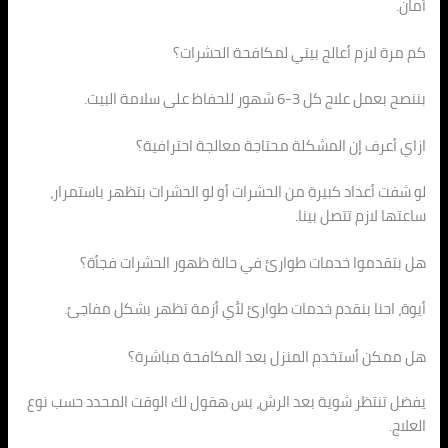
أمان.
كم مرة لازم أعالج بيتي لمكافحة الحشرات؟
بننصح بعمل علاج كل 3-6 شهور للحفاظ على سلامة البيت.
ازاي أعرف إن المشكلة محتاجة معالجة احترافية؟
لو شفت أعداد كبيرة من الحشرات أو لو الحشرات بتظهر باستمرار،
ساعتها لازم تتصل بينا.
هل بتقدموا خدمات طوارئ في حالة ظهور الحشرات فجأة؟
أيوة، احنا بنقدم خدمات طوارئ لأي أزمة تظهر بشكل مفاجئ.
هل ممكن أستخدم المنزل بعد المكافحة مباشرة؟
يفضل تنتظر شوية بعد الرش، بس هقول لك الوقت المحدد حسب نوع
العلاج.