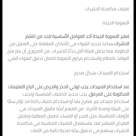
تقنيات مكافحة الحشرات
التهوية الجيدة
تعتبر التهوية الجيدة أحد العوامل الأساسية للحد من انتشار
الحشرات.
يساعد تجديد الهواء في الأماكن المغلقة على التقليل من
الرطوبة، مما يجعل البيئة أقل جذبًا للحشرات. من الضروري أن يتم فتح
النوافذ بانتظام واستخدام مراوح التهوية لضمان تدفق الهواء النقي.
استخدام المبيدات بشكل صحيح
عند استخدام المبيدات، يجب توخي الحذر والحرص على اتباع التعليمات
المكتوبة على المرفق.
يجب تحديد الكميات المناسبة وتجنب
استخدام مبيدات غير مصرح بها أو استخدام كميات زائدة قد تؤثر سلبًا
على البيئة وصحة الأفراد. من المهم أيضًا تطبيق المبيدات في
الأوقات المناسبة، مثل الفجر أو المساء، لضمان الفعالية وتقليل
التعرض المباشر لها. فاستعمال التقنيات المناسبة في مكافحة
الحشرات يساهم في تحقيق بيئة صحية خالية من الآفات.