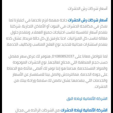
أسعار شركات رش الحشرات
أسعار شركات رش الحشرات
حاجة مهمة لازم ناخدها في اعتبارنا لما
نفكر في مكافحة الحشرات في البيوت أو الأماكن التجارية. شركتنا
بتقدم أسعار تنافسية تناسب احتياجات جميع العملاء، وبتقدم حلول
فعّالة تناسب كل الميزانيات. احنا عارفين إن كل حالة فريدة، عشان كده
بنقدم استشارات مجانية لتحديد نوع العلاج المناسب وتكاليف الخدمة.
لما تتواصل معانا على 01080892037، هنوفر لك عرض سعر مفصل
حسب حجم المنطقة اللي محتاج تعالجها، نوع الحشرات الموجودة
والمواد المستخدمة. هدفنا هو إننا نوفر لك أقصى فائدة مع الحفاظ
على جودة الخدمة. فماتترددش واتصل بينا للاستفسار عن الأسعار
والخدمات اللي بنقدمها عشان نضمن لك سلامة وراحة بيتك من
الحشرات.
الشركة الألمانية لإبادة البق
الشركة الألمانية لإبادة الحشرات
من الشركات الرائدة في مجال