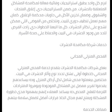
لازم كل واحد يطبق استراتيجيات وقائية فعالة لمكافحة المشاكل
المتعلقة بالحشرات. من ضمن الاستراتيجيات دي، إغلاق الفتحات
والشقوق، وضمان تخزين الأكل في حاويات محكمة الإغلاق. كمان،
مهم نعمل تنظيف دوري للبيت، ونتخلص من الفوضى اللي ممكن
تشجع على تكاثر الحشرات. كل ما اتبعنا الخطوات دي، زادت الفرص
للحد من وجود الحشرات في البيت والحفاظ على صحة الأسرة.
خدمات شركة مكافحة الحشرات
الفحص المنزلي المجاني
بعض شركات مكافحة الحشرات بتقدم خدمة الفحص المنزلي
المجاني كخطوة أولى عشان تحدد نوع وآثار الحشرات في البيت.
مختصين بيعملوا فحص شامل لكل أركان المنزل، وده بيساعدهم
يقدموا تقرير مفصل عن المشاكل الموجودة ويوفروا الاقتراحات
اللازمة للعلاج. الفحص ده بيساعد العملاء إنهم يفهموا مدى خطورة
المشكلة ويفتح لهم مجال اتخاذ قرارات أفضل لضمان سلامة بيتهم.
ضمانات الخدمة