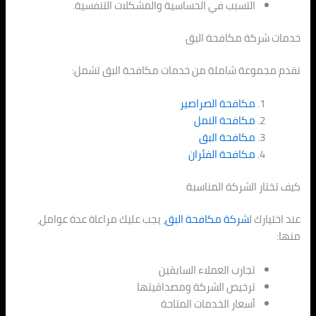
التسبب في الحساسية والمشكلات التنفسية.
خدمات شركة مكافحة البق
نقدم مجموعة شاملة من خدمات مكافحة البق تشمل:
مكافحة الصراصير
مكافحة النمل
مكافحة البق
مكافحة الفئران
كيف تختار الشركة المناسبة
عند اختيارك ل
شركة مكافحة البق
، يجب عليك مراعاة عدة عوامل،
منها:
تجارب العملاء السابقين
ترخيص الشركة ومصداقيتها
أسعار الخدمات المتاحة